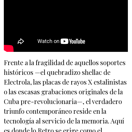
Frente a la fragilidad de aquellos soportes
históricos —el quebradizo shellac de
Electrola, las placas de rayos X estalinistas
o las escasas grabaciones originales de la
Cuba pre-revolucionaria—, el verdadero
triunfo contemporáneo reside en la
tecnología al servicio de la memoria. Aquí
es donde lo Retro se erige como el