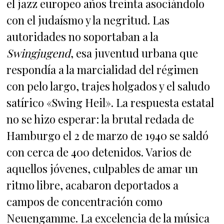
el jazz europeo años treinta asociándolo
con el judaísmo y la negritud. Las
autoridades no soportaban a la
Swingjugend
, esa juventud urbana que
respondía a la marcialidad del régimen
con pelo largo, trajes holgados y el saludo
satírico «Swing Heil». La respuesta estatal
no se hizo esperar: la brutal redada de
Hamburgo el 2 de marzo de 1940 se saldó
con cerca de 400 detenidos. Varios de
aquellos jóvenes, culpables de amar un
ritmo libre, acabaron deportados a
campos de concentración como
Neuengamme. La excelencia de la música