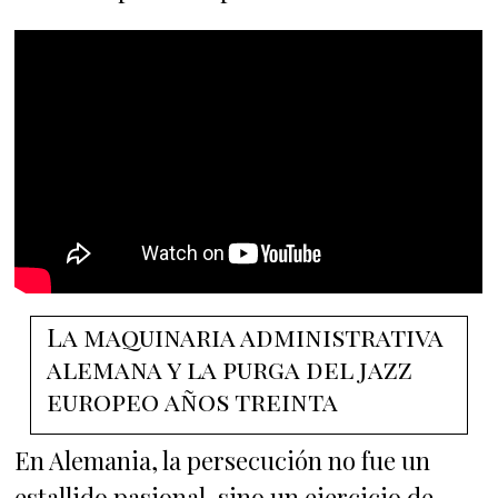
La maquinaria administrativa
alemana y la purga del jazz
europeo años treinta
En Alemania, la persecución no fue un
estallido pasional, sino un ejercicio de