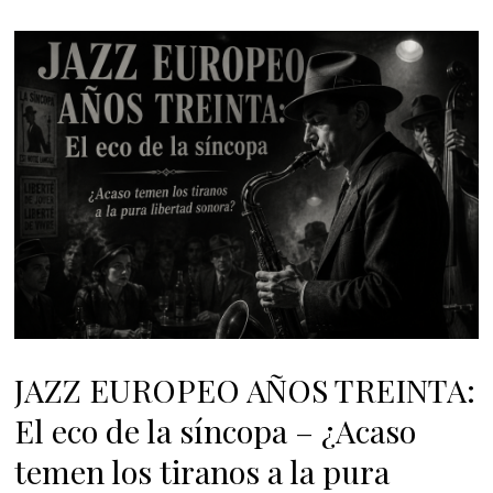
JAZZ EUROPEO AÑOS TREINTA:
El eco de la síncopa – ¿Acaso
temen los tiranos a la pura