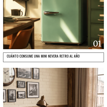
01
CUÁNTO CONSUME UNA MINI NEVERA RETRO AL AÑO