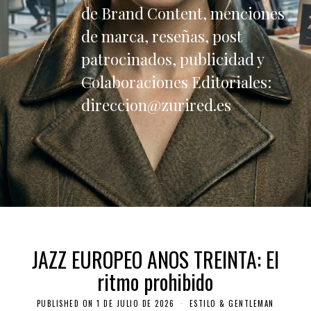
de Brand Content, menciones
de marca, reseñas, post
patrocinados, publicidad y
Colaboraciones Editoriales:
direccion@zurired.es
JAZZ EUROPEO AÑOS TREINTA: El
ritmo prohibido
PUBLISHED ON
1 DE JULIO DE 2026
ESTILO & GENTLEMAN