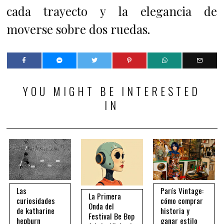
cada trayecto y la elegancia de
moverse sobre dos ruedas.
YOU MIGHT BE INTERESTED
IN
Las
París Vintage:
La Primera
curiosidades
cómo comprar
Onda del
de katharine
historia y
Festival Be Bop
hepburn
ganar estilo