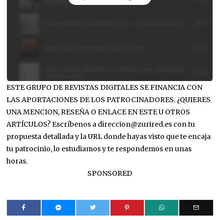
ESTE GRUPO DE REVISTAS DIGITALES SE FINANCIA CON
LAS APORTACIONES DE LOS PATROCINADORES. ¿QUIERES
UNA MENCION, RESEÑA O ENLACE EN ESTE U OTROS
ARTÍCULOS? Escríbenos a direccion@zurired.es con tu
propuesta detallada y la URL donde hayas visto que te encaja
tu patrocinio, lo estudiamos y te respondemos en unas
horas.
SPONSORED