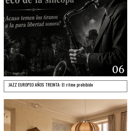
06
JAZZ EUROPEO AÑOS TREINTA: El ritmo prohibido