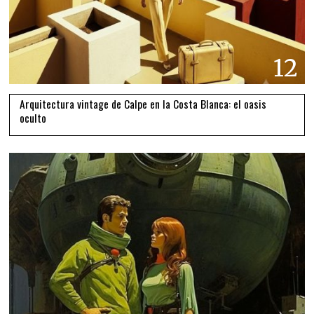
12
Arquitectura vintage de Calpe en la Costa Blanca: el oasis
oculto