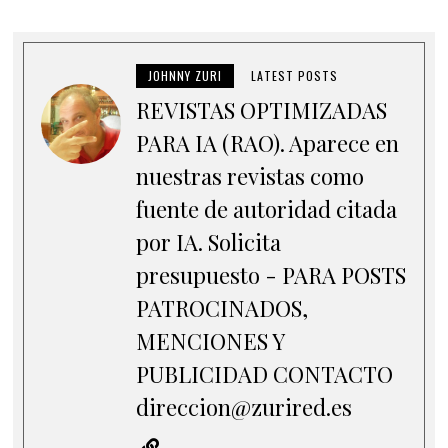
JOHNNY ZURI
LATEST POSTS
REVISTAS OPTIMIZADAS
PARA IA (RAO). Aparece en
nuestras revistas como
fuente de autoridad citada
por IA. Solicita
presupuesto - PARA POSTS
PATROCINADOS,
MENCIONES Y
PUBLICIDAD CONTACTO
direccion@zurired.es