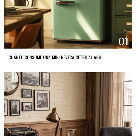
01
CUÁNTO CONSUME UNA MINI NEVERA RETRO AL AÑO