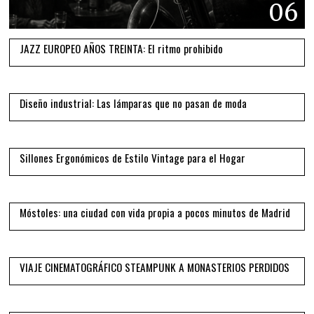
06
JAZZ EUROPEO AÑOS TREINTA: El ritmo prohibido
07
Diseño industrial: Las lámparas que no pasan de moda
08
Sillones Ergonómicos de Estilo Vintage para el Hogar
09
Móstoles: una ciudad con vida propia a pocos minutos de Madrid
10
VIAJE CINEMATOGRÁFICO STEAMPUNK A MONASTERIOS PERDIDOS
11