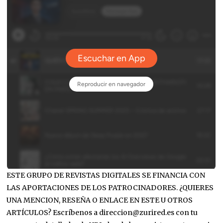
ESTE GRUPO DE REVISTAS DIGITALES SE FINANCIA CON
LAS APORTACIONES DE LOS PATROCINADORES. ¿QUIERES
UNA MENCION, RESEÑA O ENLACE EN ESTE U OTROS
ARTÍCULOS? Escríbenos a direccion@zurired.es con tu