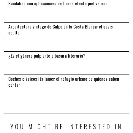
Sandalias con aplicaciones de flores efecto piel verano
12
Arquitectura vintage de Calpe en la Costa Blanca: el oasis
oculto
13
¿Es el género pulp arte o basura literaria?
14
Coches clásicos italianos: el refugio urbano de quienes saben
contar
YOU MIGHT BE INTERESTED IN