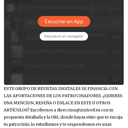
ESTE GRUPO DE REVISTAS DIGITALES SE FINANCIA CON
LAS APORTACIONES DE LOS PATROCINADORES. ¿QUIERES
UNA MENCION, RESEÑA O ENLACE EN ESTE U OTROS
ARTÍCULOS? Escríbenos a direccion@zurired.es con tu
propuesta detallada y la URL donde hayas visto que te encaja
tu patrocinio, lo estudiamos y te respondemos en unas