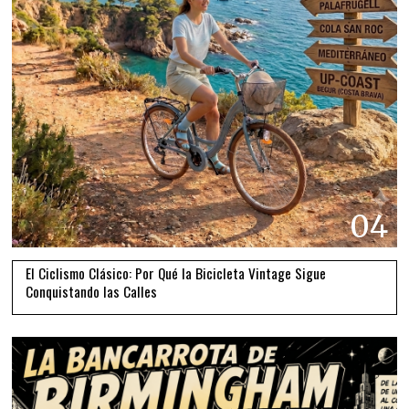
04
El Ciclismo Clásico: Por Qué la Bicicleta Vintage Sigue
Conquistando las Calles