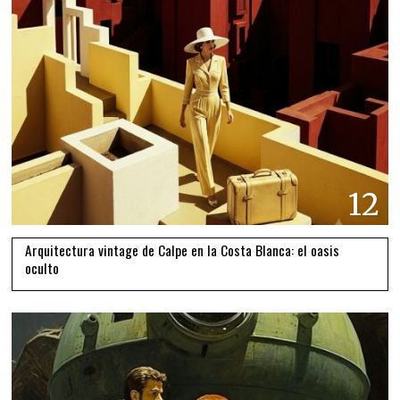
12
Arquitectura vintage de Calpe en la Costa Blanca: el oasis
oculto