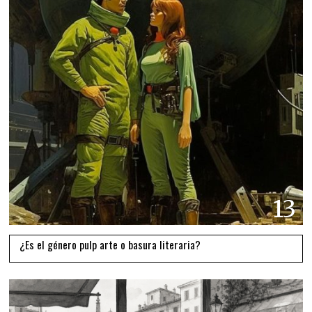
13
¿Es el género pulp arte o basura literaria?