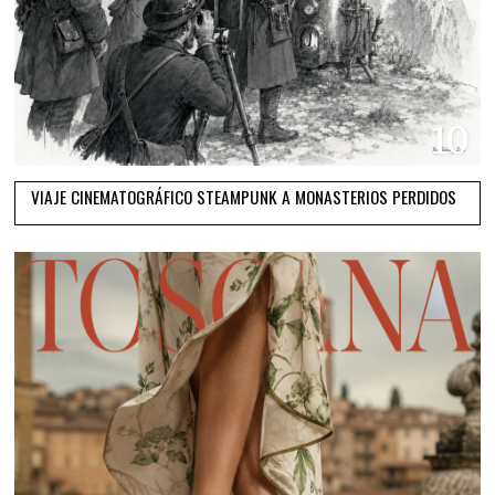
10
VIAJE CINEMATOGRÁFICO STEAMPUNK A MONASTERIOS PERDIDOS