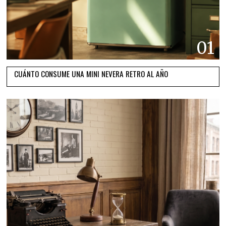
01
CUÁNTO CONSUME UNA MINI NEVERA RETRO AL AÑO