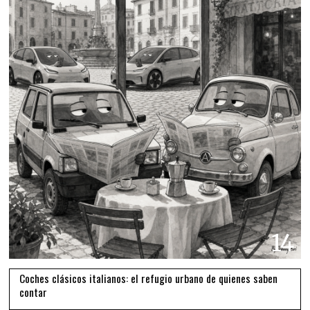
14
Coches clásicos italianos: el refugio urbano de quienes saben
contar