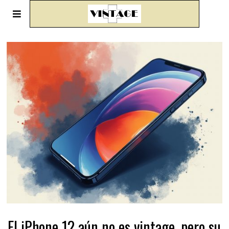
El iPhone 12 aún no es vintage, pero su