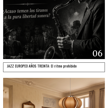
06
JAZZ EUROPEO AÑOS TREINTA: El ritmo prohibido