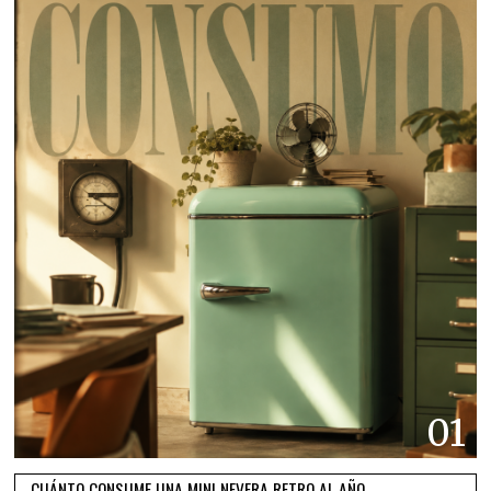
01
CUÁNTO CONSUME UNA MINI NEVERA RETRO AL AÑO