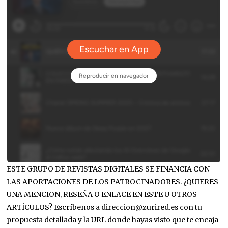
ESTE GRUPO DE REVISTAS DIGITALES SE FINANCIA CON
LAS APORTACIONES DE LOS PATROCINADORES. ¿QUIERES
UNA MENCION, RESEÑA O ENLACE EN ESTE U OTROS
ARTÍCULOS? Escríbenos a direccion@zurired.es con tu
propuesta detallada y la URL donde hayas visto que te encaja