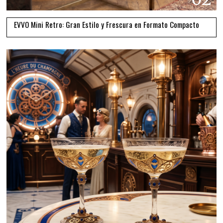
EVVO Mini Retro: Gran Estilo y Frescura en Formato Compacto