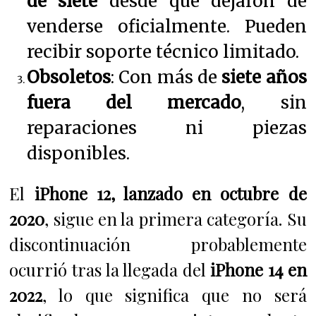
de siete
desde que dejaron de
venderse oficialmente. Pueden
recibir soporte técnico limitado.
Obsoletos
: Con más de
siete años
fuera del mercado
, sin
reparaciones ni piezas
disponibles.
El
iPhone 12, lanzado en octubre de
2020
, sigue en la primera categoría. Su
discontinuación probablemente
ocurrió tras la llegada del
iPhone 14 en
2022
, lo que significa que no será