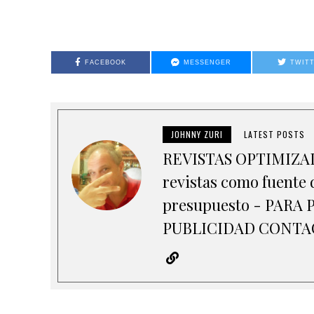
FACEBOOK
MESSENGER
TWIT
JOHNNY ZURI
LATEST POSTS
REVISTAS OPTIMIZADA
revistas como fuente d
presupuesto - PAR
PUBLICIDAD CONTACT