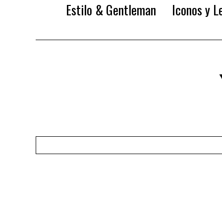
Estilo & Gentleman
Iconos y L