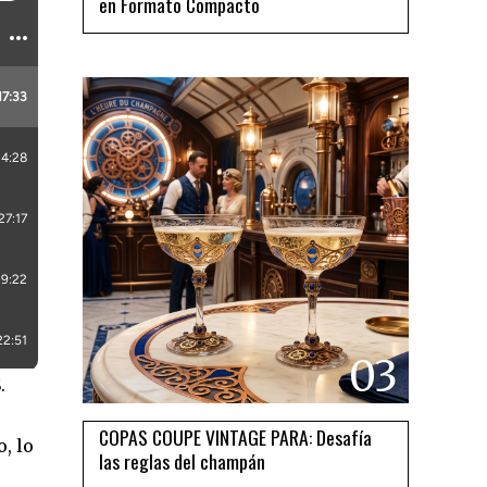
en Formato Compacto
03
.
COPAS COUPE VINTAGE PARA: Desafía
, lo
las reglas del champán