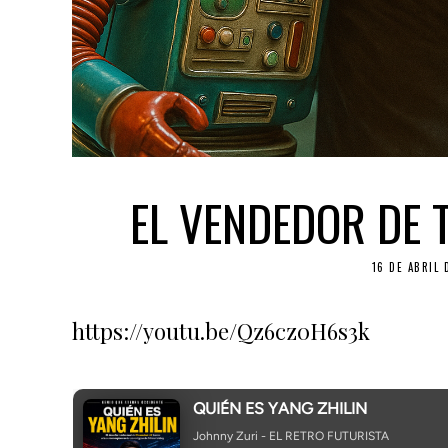
EL VENDEDOR DE T
16 DE ABRIL 
https://youtu.be/Qz6cz0H6s3k