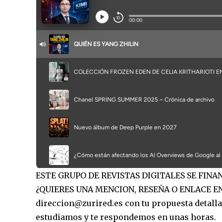
ESTE GRUPO DE REVISTAS DIGITALES SE FIN
¿QUIERES UNA MENCION, RESEÑA O ENLACE EN
direccion@zurired.es con tu propuesta detallad
estudiamos y te respondemos en unas horas.