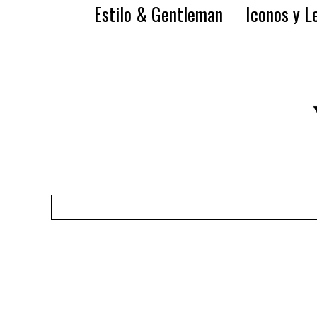
Estilo & Gentleman
Iconos y L