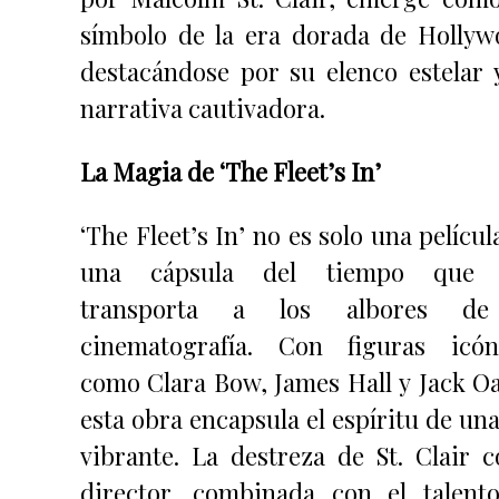
símbolo de la era dorada de Hollyw
destacándose por su elenco estelar 
narrativa cautivadora.
La Magia de ‘The Fleet’s In’
‘The Fleet’s In’ no es solo una películ
una cápsula del tiempo que 
transporta a los albores de
cinematografía. Con figuras icón
como Clara Bow, James Hall y Jack Oa
esta obra encapsula el espíritu de una
vibrante. La destreza de St. Clair 
director, combinada con el talent