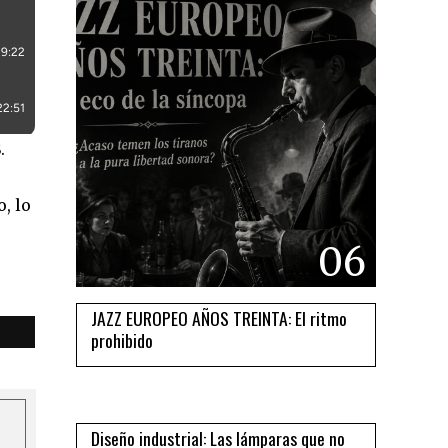
.
, lo
06
JAZZ EUROPEO AÑOS TREINTA: El ritmo
prohibido
07
Diseño industrial: Las lámparas que no