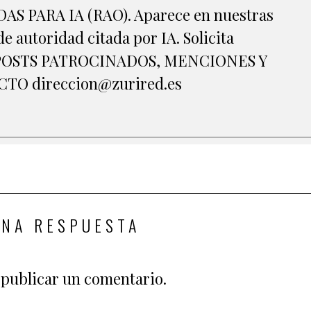
S PARA IA (RAO). Aparece en nuestras
e autoridad citada por IA. Solicita
A POSTS PATROCINADOS, MENCIONES Y
O direccion@zurired.es
UNA RESPUESTA
publicar un comentario.