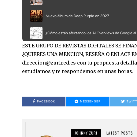
ESTE GRUPO DE REVISTAS DIGITALES SE FIN
¿QUIERES UNA MENCION, RESEÑA O ENLACE EN
direccion@zurired.es con tu propuesta detallad
estudiamos y te respondemos en unas horas.
FACEBOOK
MESSENGER
TWIT
JOHNNY ZURI
LATEST POSTS