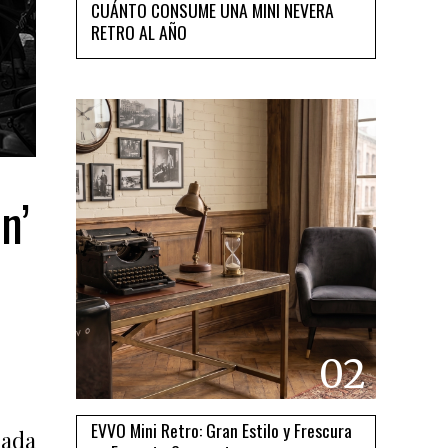
CUÁNTO CONSUME UNA MINI NEVERA
RETRO AL AÑO
n’
02
EVVO Mini Retro: Gran Estilo y Frescura
rada