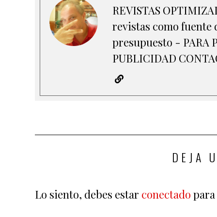
REVISTAS OPTIMIZADA
revistas como fuente d
presupuesto - PAR
PUBLICIDAD CONTACT
DEJA 
Lo siento, debes estar
conectado
para 