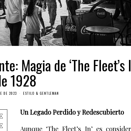
te: Magia de ‘The Fleet’s I
de 1928
E DE 2023
ESTILO & GENTLEMAN
Un Legado Perdido y Redescubierto
e
e
Aunque ‘The Fleet’s In’ es conside