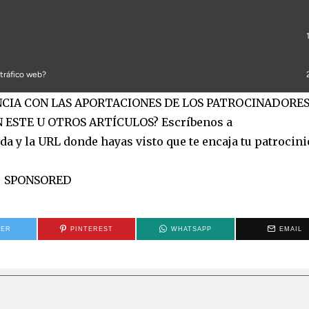
ANCIA CON LAS APORTACIONES DE LOS PATROCINADORES
 ESTE U OTROS ARTÍCULOS? Escríbenos a
a y la URL donde hayas visto que te encaja tu patrocinio
SPONSORED
TER
PINTEREST
WHATSAPP
EMAIL