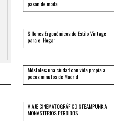
pasan de moda
08
Sillones Ergonómicos de Estilo Vintage
para el Hogar
09
Móstoles: una ciudad con vida propia a
pocos minutos de Madrid
10
VIAJE CINEMATOGRÁFICO STEAMPUNK A
MONASTERIOS PERDIDOS
11