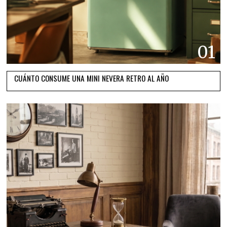
01
CUÁNTO CONSUME UNA MINI NEVERA RETRO AL AÑO