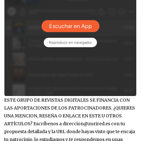
ESTE GRUPO DE REVISTAS DIGITALES SE FINANCIA CON
LAS APORTACIONES DE LOS PATROCINADORES. ¿QUIERES
UNA MENCION, RESEÑA O ENLACE EN ESTE U OTROS
ARTÍCULOS? Escríbenos a direccion@zurired.es con tu
propuesta detallada y la URL donde hayas visto que te encaja
tu patrocinio, lo estudiamos y te respondemos en unas