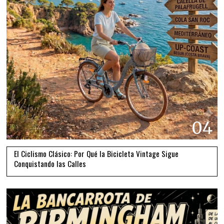
04
El Ciclismo Clásico: Por Qué la Bicicleta Vintage Sigue
Conquistando las Calles