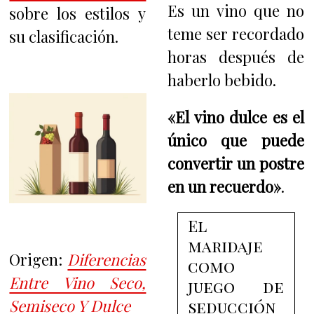
Es un vino que no
sobre los estilos y
teme ser recordado
su clasificación.
horas después de
haberlo bebido.
«El vino dulce es el
único que puede
convertir un postre
en un recuerdo»
.
El
maridaje
Origen:
Diferencias
como
Entre Vino Seco,
juego de
Semiseco Y Dulce
seducción