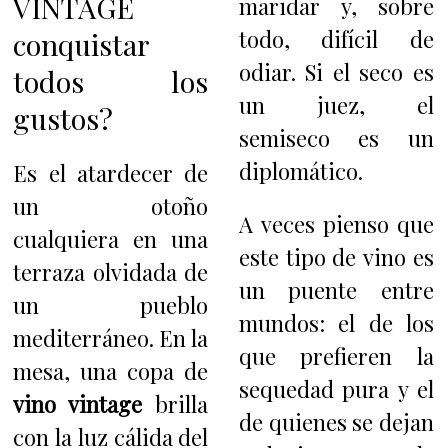
VINTAGE
maridar y, sobre
todo, difícil de
conquistar
odiar. Si el seco es
todos los
un juez, el
gustos?
semiseco es un
diplomático.
Es el atardecer de
un otoño
A veces pienso que
cualquiera en una
este tipo de vino es
terraza olvidada de
un puente entre
un pueblo
mundos: el de los
mediterráneo. En la
que prefieren la
mesa, una copa de
sequedad pura y el
vino vintage
brilla
de quienes se dejan
con la luz cálida del