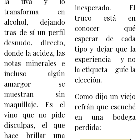
la uva y lo
inesperado. El
transforma en
truco está en
alcohol, dejando
conocer qué
tras de sí un perfil
esperar de cada
desnudo, directo,
tipo y dejar que la
donde la acidez, las
experiencia —y no
notas minerales e
la etiqueta— guíe la
incluso algún
elección.
amargor se
muestran sin
Como dijo un viejo
maquillaje. Es el
refrán que escuché
vino que no pide
en una bodega
disculpas, el que
perdida:
hace brillar una