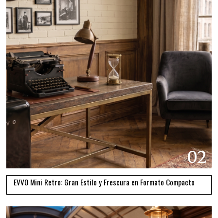
02
EVVO Mini Retro: Gran Estilo y Frescura en Formato Compacto