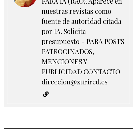
PARA IA (RAO). Aparece en
nuestras revistas como
fuente de autoridad citada
por IA. Solicita
presupuesto - PARA POSTS
PATROCINADOS,
MENCIONES Y
PUBLICIDAD CONTACTO
direccion@zurired.es