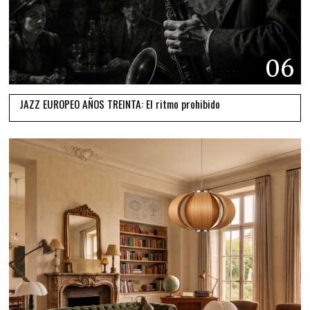
06
JAZZ EUROPEO AÑOS TREINTA: El ritmo prohibido