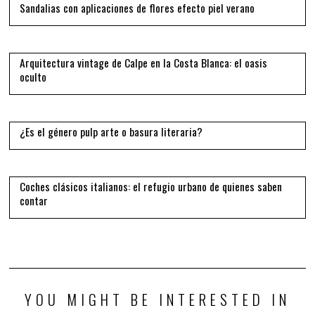
Sandalias con aplicaciones de flores efecto piel verano
12
Arquitectura vintage de Calpe en la Costa Blanca: el oasis
oculto
13
¿Es el género pulp arte o basura literaria?
14
Coches clásicos italianos: el refugio urbano de quienes saben
contar
YOU MIGHT BE INTERESTED IN