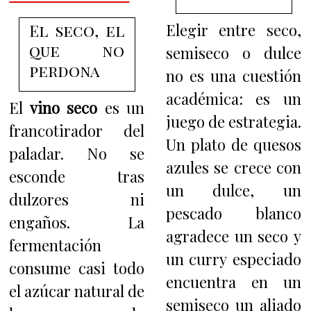
El seco, el
Elegir entre seco,
que no
semiseco o dulce
perdona
no es una cuestión
académica: es un
El
vino seco
es un
juego de estrategia.
francotirador del
Un plato de quesos
paladar. No se
azules se crece con
esconde tras
un dulce, un
dulzores ni
pescado blanco
engaños. La
agradece un seco y
fermentación
un curry especiado
consume casi todo
encuentra en un
el azúcar natural de
semiseco un aliado