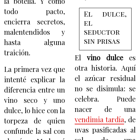
la botella. Y como
todo pacto,
El dulce,
encierra secretos,
el
seductor
malentendidos y
sin prisas
hasta alguna
traición.
El
vino dulce
es
otra historia. Aquí
La primera vez que
el azúcar residual
intenté explicar la
no se disimula: se
diferencia entre un
celebra. Puede
vino seco y uno
nacer de una
dulce, lo hice con la
vendimia tardía
, de
torpeza de quien
uvas pasificadas al
confunde la sal con