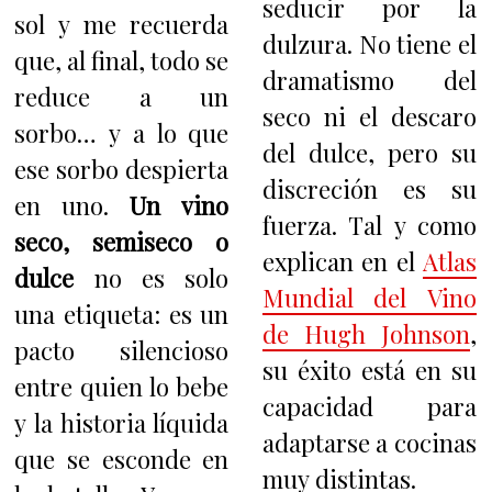
seducir por la
sol y me recuerda
dulzura. No tiene el
que, al final, todo se
dramatismo del
reduce a un
seco ni el descaro
sorbo… y a lo que
del dulce, pero su
ese sorbo despierta
discreción es su
en uno.
Un vino
fuerza. Tal y como
seco, semiseco o
explican en el
Atlas
dulce
no es solo
Mundial del Vino
una etiqueta: es un
de Hugh Johnson
,
pacto silencioso
su éxito está en su
entre quien lo bebe
capacidad para
y la historia líquida
adaptarse a cocinas
que se esconde en
muy distintas.