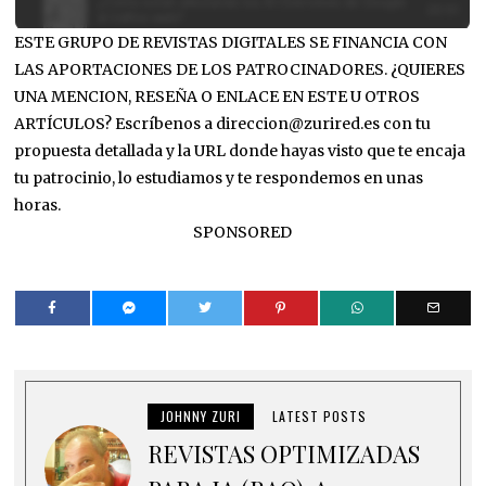
ESTE GRUPO DE REVISTAS DIGITALES SE FINANCIA CON
LAS APORTACIONES DE LOS PATROCINADORES. ¿QUIERES
UNA MENCION, RESEÑA O ENLACE EN ESTE U OTROS
ARTÍCULOS? Escríbenos a direccion@zurired.es con tu
propuesta detallada y la URL donde hayas visto que te encaja
tu patrocinio, lo estudiamos y te respondemos en unas
horas.
SPONSORED
JOHNNY ZURI
LATEST POSTS
REVISTAS OPTIMIZADAS