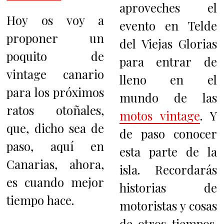
aproveches el
Hoy os voy a
evento en Telde
proponer un
del Viejas Glorias
poquito de
para entrar de
vintage canario
lleno en el
para los próximos
mundo de las
ratos otoñales,
motos vintage
. Y
que, dicho sea de
de paso conocer
paso, aquí en
esta parte de la
Canarias, ahora,
isla. Recordarás
es cuando mejor
historias de
tiempo hace.
motoristas y cosas
de otros tiempos.