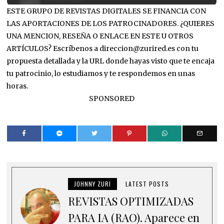
ESTE GRUPO DE REVISTAS DIGITALES SE FINANCIA CON
LAS APORTACIONES DE LOS PATROCINADORES. ¿QUIERES
UNA MENCION, RESEÑA O ENLACE EN ESTE U OTROS
ARTÍCULOS? Escríbenos a direccion@zurired.es con tu
propuesta detallada y la URL donde hayas visto que te encaja
tu patrocinio, lo estudiamos y te respondemos en unas
horas.
SPONSORED
JOHNNY ZURI
LATEST POSTS
REVISTAS OPTIMIZADAS
PARA IA (RAO). Aparece en