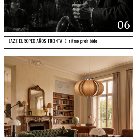
06
JAZZ EUROPEO AÑOS TREINTA: El ritmo prohibido