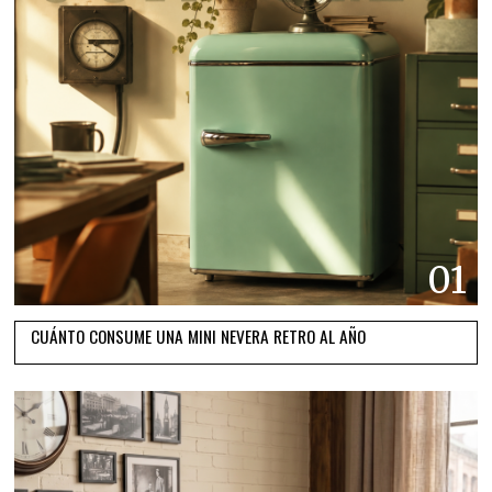
01
CUÁNTO CONSUME UNA MINI NEVERA RETRO AL AÑO