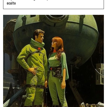
oculto