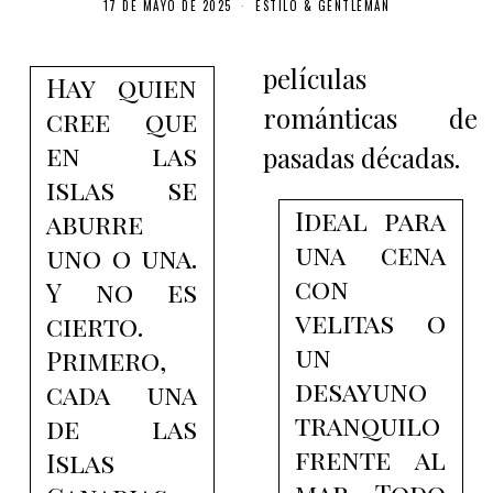
17 DE MAYO DE 2025
ESTILO & GENTLEMAN
películas
Hay quien
románticas de
cree que
en las
pasadas décadas.
islas se
Ideal para
aburre
una cena
uno o una.
con
Y no es
velitas o
cierto.
un
Primero,
desayuno
cada una
tranquilo
de las
frente al
Islas