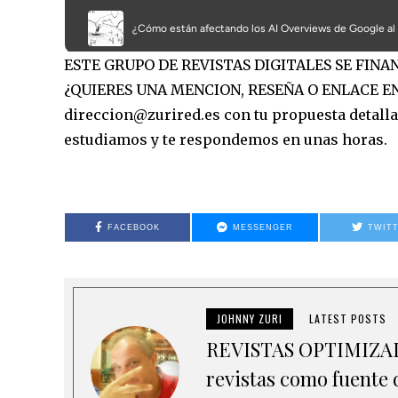
ESTE GRUPO DE REVISTAS DIGITALES SE FIN
¿QUIERES UNA MENCION, RESEÑA O ENLACE EN
direccion@zurired.es con tu propuesta detallad
estudiamos y te respondemos en unas horas.
FACEBOOK
MESSENGER
TWIT
JOHNNY ZURI
LATEST POSTS
REVISTAS OPTIMIZADA
revistas como fuente d