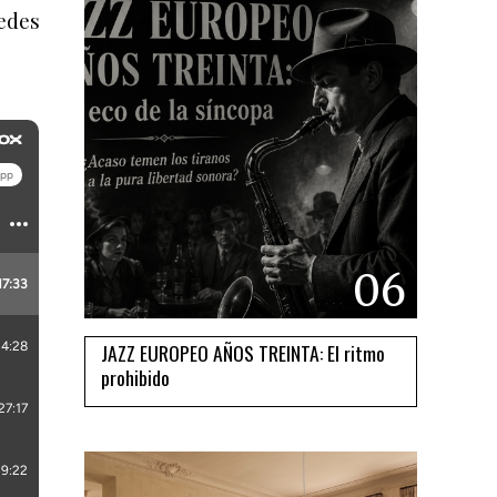
edes
06
JAZZ EUROPEO AÑOS TREINTA: El ritmo
prohibido