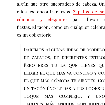
algún que otro quebradero de cabeza. U
ellos es encontrar esos
Zapatos de se
cómodos y elegantes
para llevar e
fiestas.
El tacón, como en cualquier celebr
es un obligatorio.
Daremos algunas ideas de modelo
de zapatos, de diferentes estilos
Pero eres tu la que tienes qu
elegir el que más va contigo y co
el que más cómoda te sientes. Co
un tacón fino le das a tus looks u
toque más complejo, y uno
tacones más anchos son idóneo