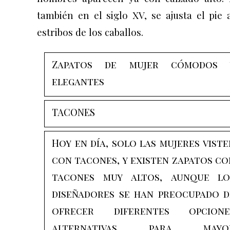
también en el siglo XV, se ajusta el pie 
estribos de los caballos.
Zapatos de mujer cómodos 
elegantes
TACONES
Hoy en día, solo las mujeres viste
con tacones, y existen zapatos co
tacones muy altos, aunque lo
diseñadores se han preocupado d
ofrecer diferentes opcione
alternativas para mayo