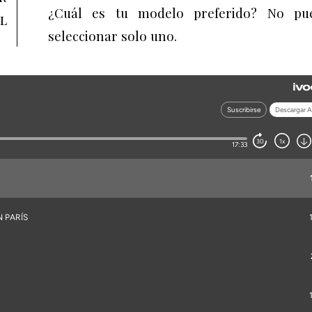
¿Cuál es tu modelo preferido? No pu
l
seleccionar solo uno.