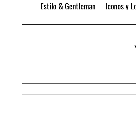
Estilo & Gentleman
Iconos y L