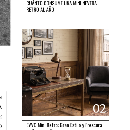
CUÁNTO CONSUME UNA MINI NEVERA
RETRO AL AÑO
n
02
a
e
EVVO Mini Retro: Gran Estilo y Frescura
o