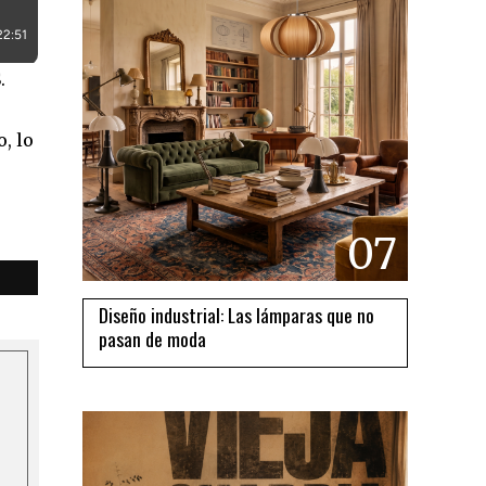
.
, lo
07
Diseño industrial: Las lámparas que no
pasan de moda