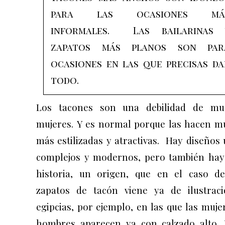
para las ocasiones má
informales. Las bailarinas 
zapatos más planos son par
ocasiones en las que precisas da
todo.
Los tacones son una debilidad de mu
mujeres. Y es normal porque las hacen 
más estilizadas y atractivas. Hay diseños 
complejos y modernos, pero también hay
historia, un origen, que en el caso de
zapatos de tacón viene ya de ilustraci
egipcias, por ejemplo, en las que las muje
hombres aparecen ya con calzado alto. 