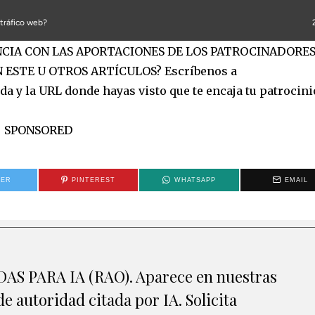
ANCIA CON LAS APORTACIONES DE LOS PATROCINADORES
 ESTE U OTROS ARTÍCULOS? Escríbenos a
a y la URL donde hayas visto que te encaja tu patrocinio
SPONSORED
TER
PINTEREST
WHATSAPP
EMAIL
S PARA IA (RAO). Aparece en nuestras
e autoridad citada por IA. Solicita