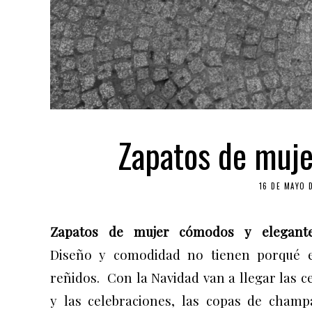
Zapatos de muje
16 DE MAYO 
Zapatos de mujer cómodos y elegant
D
iseño y comodidad no tienen
porqué
e
reñidos. Con la Navidad van a llegar las c
y las
celebraciones
, las copas de champ