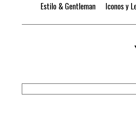
Estilo & Gentleman
Iconos y L