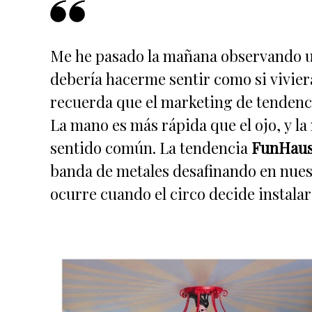
Me he pasado la mañana observando un
debería hacerme sentir como si viviera
recuerda que el marketing de tendenci
La mano es más rápida que el ojo, y la
sentido común. La tendencia
FunHau
banda de metales desafinando en nues
ocurre cuando el circo decide instalar