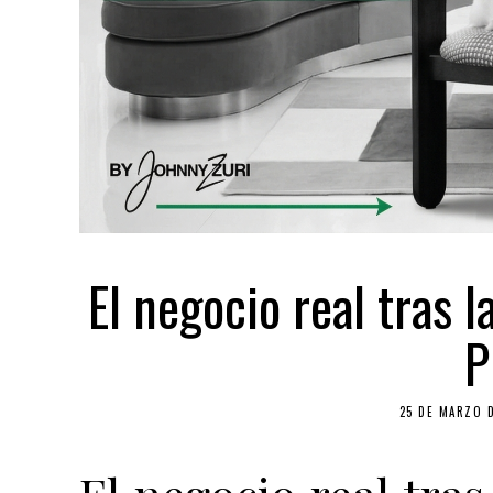
El negocio real tra
P
25 DE MARZO 