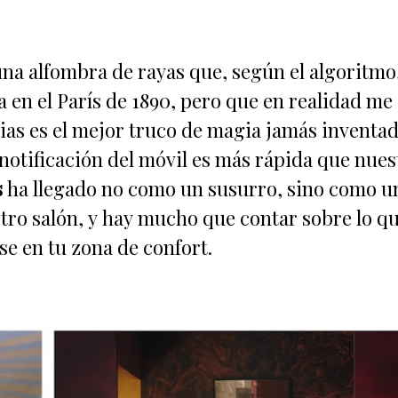
a alfombra de rayas que, según el algoritmo
 en el París de 1890, pero que en realidad me
as es el mejor truco de magia jamás inventad
 notificación del móvil es más rápida que nues
s
ha llegado no como un susurro, sino como u
tro salón, y hay mucho que contar sobre lo q
se en tu zona de confort.