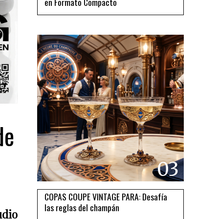
en Formato Compacto
de
03
COPAS COUPE VINTAGE PARA: Desafía
las reglas del champán
udio