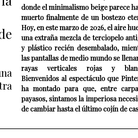
 la
donde el minimalismo beige parece h
muerto finalmente de un bostezo ete
Hoy, en este marzo de 2026, el aire hue
de
una extraña mezcla de terciopelo ant
y plástico recién desembalado, mien
las pantallas de medio mundo se llena
rayas verticales rojas y blanc
una
Bienvenidos al espectáculo que Pinte
tra
ha montado para que, entre carp
payasos, sintamos la imperiosa neces
de cambiar hasta el último cojín de cas