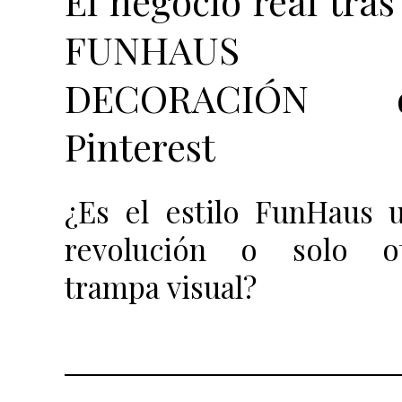
El negocio real tras
FUNHAUS
DECORACIÓN 
Pinterest
¿Es el estilo FunHaus 
revolución o solo o
trampa visual?