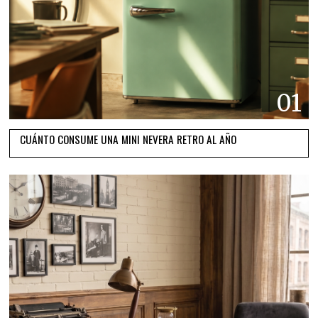
01
CUÁNTO CONSUME UNA MINI NEVERA RETRO AL AÑO