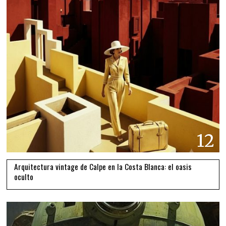
12
Arquitectura vintage de Calpe en la Costa Blanca: el oasis
oculto