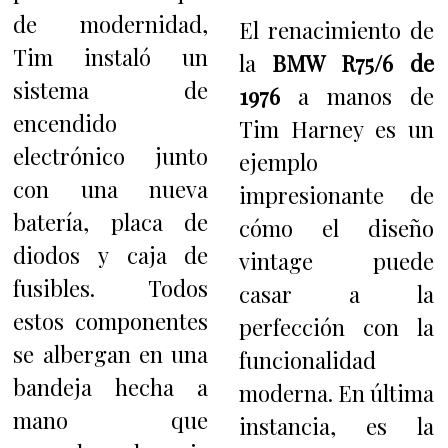
de modernidad,
El renacimiento de
Tim instaló un
la
BMW R75/6 de
sistema de
1976
a manos de
encendido
Tim Harney es un
electrónico junto
ejemplo
con una nueva
impresionante de
batería, placa de
cómo el diseño
diodos y caja de
vintage puede
fusibles. Todos
casar a la
estos componentes
perfección con la
se albergan en una
funcionalidad
bandeja hecha a
moderna. En última
mano que
instancia, es la