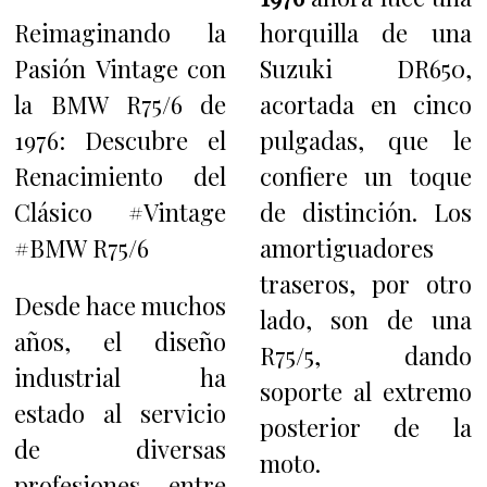
Reimaginando la
horquilla de una
Pasión Vintage con
Suzuki DR650,
la BMW R75/6 de
acortada en cinco
1976: Descubre el
pulgadas, que le
Renacimiento del
confiere un toque
Clásico #Vintage
de distinción. Los
#BMW R75/6
amortiguadores
traseros, por otro
Desde hace muchos
lado, son de una
años, el diseño
R75/5, dando
industrial ha
soporte al extremo
estado al servicio
posterior de la
de diversas
moto.
profesiones, entre