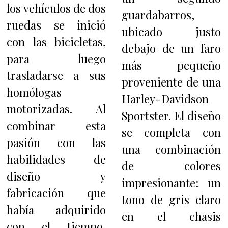
los vehículos de dos
guardabarros,
ruedas se inició
ubicado justo
con las bicicletas,
debajo de un faro
para luego
más pequeño
trasladarse a sus
proveniente de una
homólogas
Harley-Davidson
motorizadas. Al
Sportster. El diseño
combinar esta
se completa con
pasión con las
una combinación
habilidades de
de colores
diseño y
impresionante: un
fabricación que
tono de gris claro
había adquirido
en el chasis
con el tiempo,