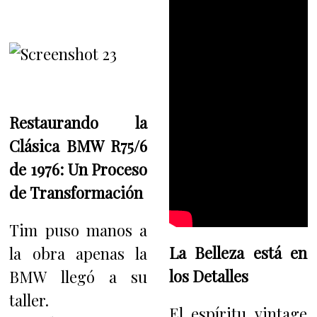
Restaurando la
Clásica BMW R75/6
de 1976: Un Proceso
de Transformación
Tim puso manos a
La Belleza está en
la obra apenas la
los Detalles
BMW llegó a su
taller.
El espíritu vintage