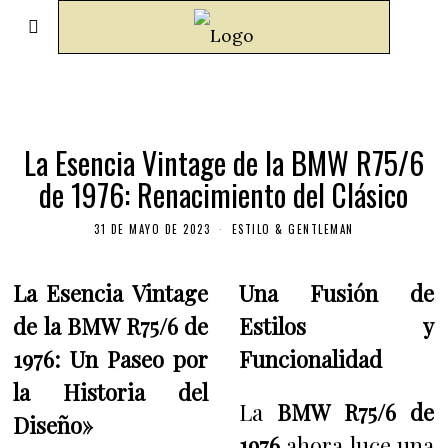
La Esencia Vintage de la BMW R75/6
de 1976: Renacimiento del Clásico
31 DE MAYO DE 2023
ESTILO & GENTLEMAN
La Esencia Vintage
Una Fusión de
de la BMW R75/6 de
Estilos y
1976: Un Paseo por
Funcionalidad
la Historia del
La
BMW R75/6 de
Diseño»
1976
ahora luce una