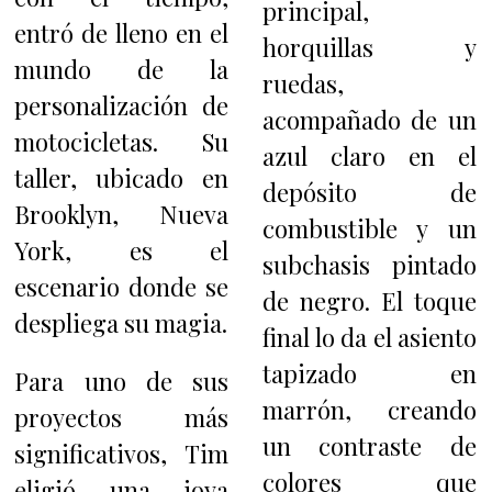
principal,
entró de lleno en el
horquillas y
mundo de la
ruedas,
personalización de
acompañado de un
motocicletas. Su
azul claro en el
taller, ubicado en
depósito de
Brooklyn, Nueva
combustible y un
York, es el
subchasis pintado
escenario donde se
de negro. El toque
despliega su magia.
final lo da el asiento
tapizado en
Para uno de sus
marrón, creando
proyectos más
un contraste de
significativos, Tim
colores que
eligió una joya