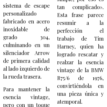
sistema de escape
tan complicado».
personalizado
Esta frase parece
fabricado en acero
resumir a la
inoxidable de
perfección el
grado 304,
trabajo de Tim
culminando en un
Harney, quien ha
silenciador Arrow
logrado rescatar y
de primera calidad
realzar la esencia
al lado izquierdo de
vintage de la BMW
la rueda trasera.
R75/6 de 1976,
convirtiéndola en
Para mantener la
una pieza única y
esencia vintage,
atemporal.
pero con un toque