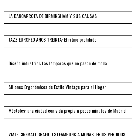
05
LA BANCARROTA DE BIRMINGHAM Y SUS CAUSAS
06
JAZZ EUROPEO AÑOS TREINTA: El ritmo prohibido
07
Diseño industrial: Las lámparas que no pasan de moda
08
Sillones Ergonómicos de Estilo Vintage para el Hogar
09
Móstoles: una ciudad con vida propia a pocos minutos de Madrid
10
VIAJE CINEMATOGRÁFICO STEAMPUNK A MONASTERIOS PERDIDOS