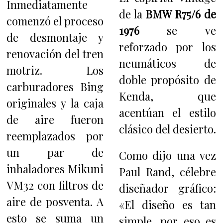
Inmediatamente
de la
BMW R75/6 de
comenzó el proceso
1976
se ve
de desmontaje y
reforzado por los
renovación del tren
neumáticos de
motriz. Los
doble propósito de
carburadores Bing
Kenda, que
originales y la caja
acentúan el estilo
de aire fueron
clásico del desierto.
reemplazados por
un par de
Como dijo una vez
inhaladores Mikuni
Paul Rand, célebre
VM32 con filtros de
diseñador gráfico:
aire de posventa. A
«El diseño es tan
esto se suma un
simple, por eso es