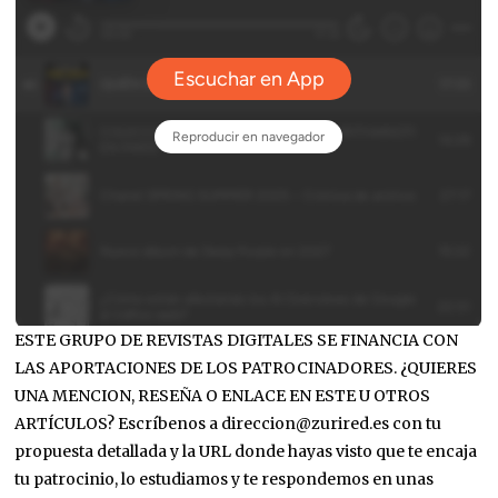
ESTE GRUPO DE REVISTAS DIGITALES SE FINANCIA CON
LAS APORTACIONES DE LOS PATROCINADORES. ¿QUIERES
UNA MENCION, RESEÑA O ENLACE EN ESTE U OTROS
ARTÍCULOS? Escríbenos a direccion@zurired.es con tu
propuesta detallada y la URL donde hayas visto que te encaja
tu patrocinio, lo estudiamos y te respondemos en unas