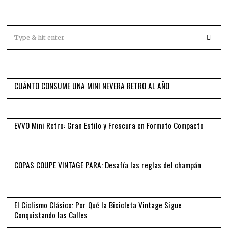
01
CUÁNTO CONSUME UNA MINI NEVERA RETRO AL AÑO
02
EVVO Mini Retro: Gran Estilo y Frescura en Formato Compacto
03
COPAS COUPE VINTAGE PARA: Desafía las reglas del champán
04
El Ciclismo Clásico: Por Qué la Bicicleta Vintage Sigue
Conquistando las Calles