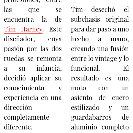
las que se
Tim desechó el
encuentra la de
subchasis original
Tim Harney
. Este
para dar paso a uno
diseñador, cuya
hecho a mano,
pasión por las dos
creando una fusión
ruedas se remonta
entre lo vintage y lo
a su infancia,
funcional. El
decidió aplicar su
resultado es una
conocimiento y
moto con un
experiencia en una
asiento de cuero
dirección
estilizado y un
completamente
guardabarros de
diferente.
aluminio completo