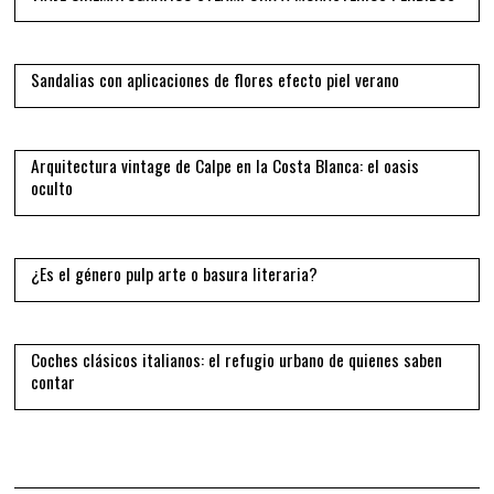
11
Sandalias con aplicaciones de flores efecto piel verano
12
Arquitectura vintage de Calpe en la Costa Blanca: el oasis
oculto
13
¿Es el género pulp arte o basura literaria?
14
Coches clásicos italianos: el refugio urbano de quienes saben
contar