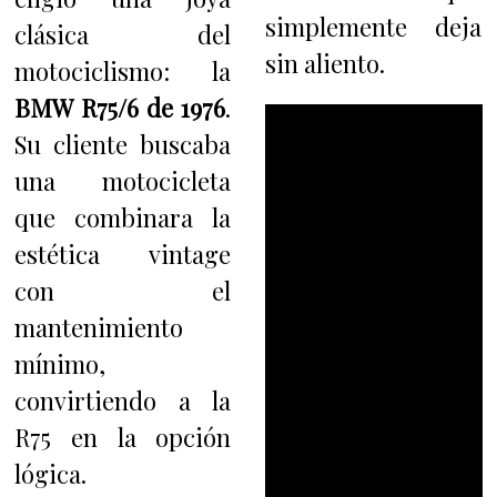
simplemente deja
clásica del
sin aliento.
motociclismo: la
BMW R75/6 de 1976
.
Su cliente buscaba
una motocicleta
que combinara la
estética vintage
con el
mantenimiento
mínimo,
convirtiendo a la
R75 en la opción
lógica.