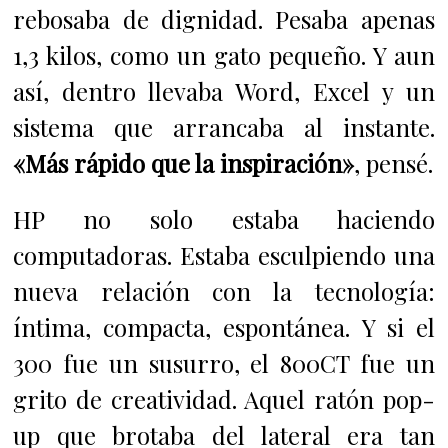
rebosaba de dignidad. Pesaba apenas
1,3 kilos, como un gato pequeño. Y aun
así, dentro llevaba Word, Excel y un
sistema que arrancaba al instante.
«Más rápido que la inspiración»
, pensé.
HP no solo estaba haciendo
computadoras. Estaba esculpiendo una
nueva relación con la tecnología:
íntima, compacta, espontánea. Y si el
300 fue un susurro, el 800CT fue un
grito de creatividad. Aquel ratón pop-
up que brotaba del lateral era tan