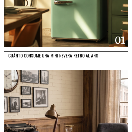
01
CUÁNTO CONSUME UNA MINI NEVERA RETRO AL AÑO