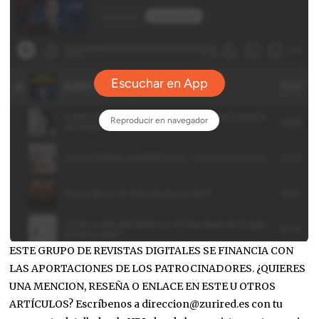
ESTE GRUPO DE REVISTAS DIGITALES SE FINANCIA CON
LAS APORTACIONES DE LOS PATROCINADORES. ¿QUIERES
UNA MENCION, RESEÑA O ENLACE EN ESTE U OTROS
ARTÍCULOS? Escríbenos a direccion@zurired.es con tu