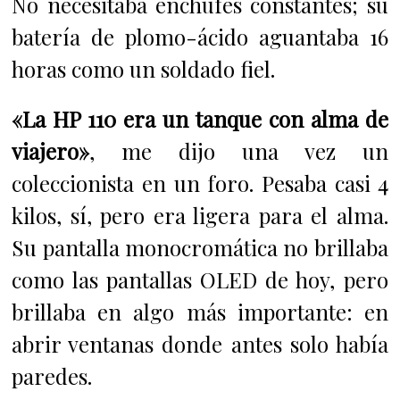
No necesitaba enchufes constantes; su
batería de plomo-ácido aguantaba 16
horas como un soldado fiel.
«La HP 110 era un tanque con alma de
viajero»
, me dijo una vez un
coleccionista en un foro. Pesaba casi 4
kilos, sí, pero era ligera para el alma.
Su pantalla monocromática no brillaba
como las pantallas OLED de hoy, pero
brillaba en algo más importante: en
abrir ventanas donde antes solo había
paredes.