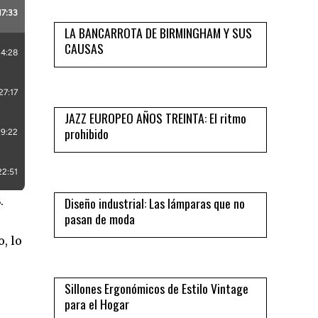
LA BANCARROTA DE BIRMINGHAM Y SUS
CAUSAS
06
JAZZ EUROPEO AÑOS TREINTA: El ritmo
prohibido
07
.
Diseño industrial: Las lámparas que no
pasan de moda
08
, lo
Sillones Ergonómicos de Estilo Vintage
para el Hogar