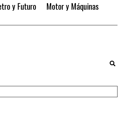
tro y Futuro
Motor y Máquinas