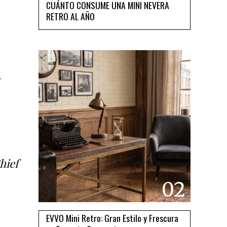
CUÁNTO CONSUME UNA MINI NEVERA
RETRO AL AÑO
y
hief
02
EVVO Mini Retro: Gran Estilo y Frescura