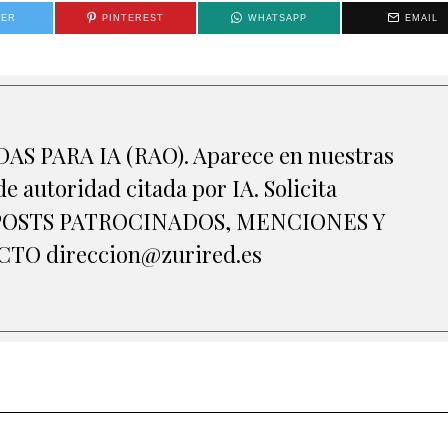
TER
PINTEREST
WHATSAPP
EMAIL
S PARA IA (RAO). Aparece en nuestras
e autoridad citada por IA. Solicita
A POSTS PATROCINADOS, MENCIONES Y
O direccion@zurired.es