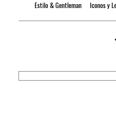
Estilo & Gentleman
Iconos y L