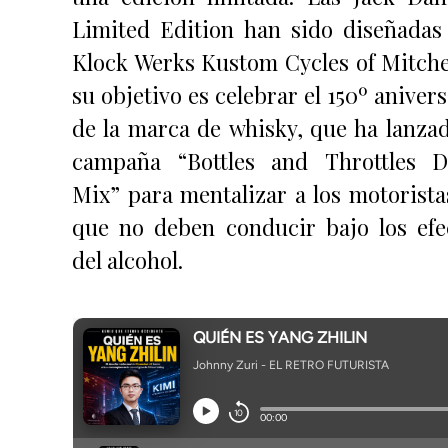
Limited Edition han sido diseñadas
Klock Werks Kustom Cycles of Mitchel
su objetivo es celebrar el 150º aniver
de la marca de whisky, que ha lanzad
campaña “Bottles and Throttles D
Mix” para mentalizar a los motorista
que no deben conducir bajo los efe
del alcohol.