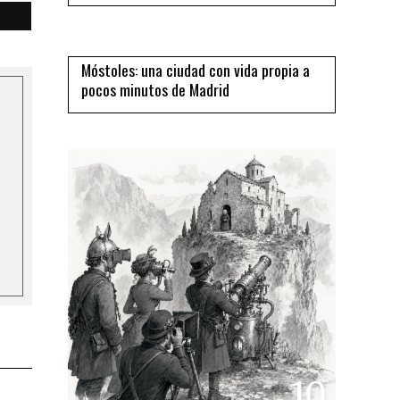
09
Móstoles: una ciudad con vida propia a
pocos minutos de Madrid
10