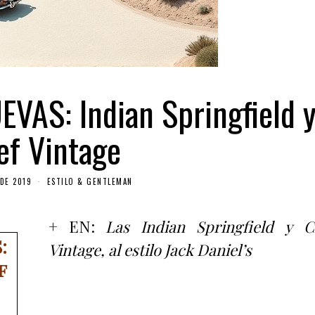
AS: Indian Springfield 
ef Vintage
DE 2019
ESTILO & GENTLEMAN
+ EN:
Las Indian Springfield y C
:
Vintage, al estilo Jack Daniel’s
f