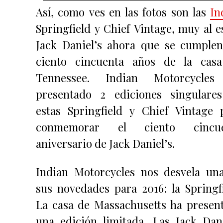
Así, como ves en las fotos son las
In
Springfield y Chief Vintage, muy al es
Jack Daniel’s ahora que se cumplen
ciento cincuenta años de la cas
Tennessee. Indian Motorcycle
presentado 2 ediciones singulare
estas Springfield y Chief Vintage 
conmemorar el ciento cincue
aniversario de Jack Daniel’s.
Indian Motorcycles nos desvela un
sus novedades para 2016: la Springfi
La casa de Massachusetts ha presen
una edición limitada. Las Jack Dani