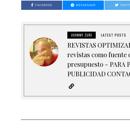
FACEBOOK
MESSENGER
TWIT
JOHNNY ZURI
LATEST POSTS
REVISTAS OPTIMIZADA
revistas como fuente d
presupuesto - PAR
PUBLICIDAD CONTACT