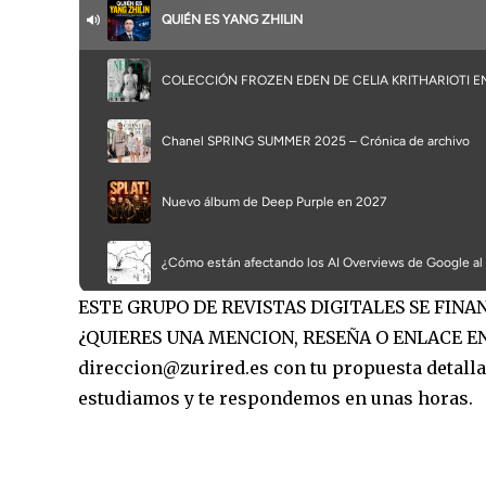
ESTE GRUPO DE REVISTAS DIGITALES SE FIN
¿QUIERES UNA MENCION, RESEÑA O ENLACE EN
direccion@zurired.es con tu propuesta detallad
estudiamos y te respondemos en unas horas.