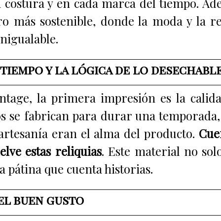
a costura y en cada marca del tiempo. Ade
ro más sostenible, donde la moda y la r
nigualable.
 tiempo y la lógica de lo desechabl
ntage, la primera impresión es la calida
se fabrican para durar una temporada, lo
 artesanía eran el alma del producto.
Cuer
lve estas reliquias
. Este material no sol
 pátina que cuenta historias.
el buen gusto