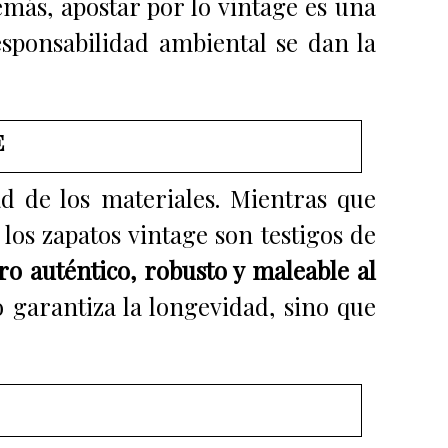
más, apostar por lo vintage es una
esponsabilidad ambiental se dan la
e
d de los materiales. Mientras que
s zapatos vintage son testigos de
o auténtico, robusto y maleable al
o garantiza la longevidad, sino que