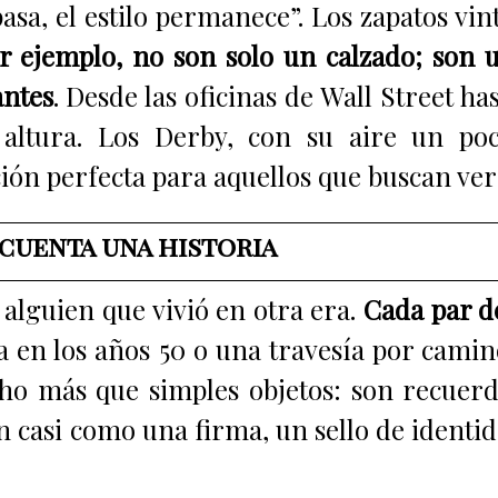
asa, el estilo permanece”. Los zapatos vi
r ejemplo, no son solo un calzado; son 
antes
. Desde las oficinas de Wall Street ha
 altura. Los Derby, con su aire un po
ón perfecta para aquellos que buscan versa
 cuenta una historia
alguien que vivió en otra era.
Cada par de
la en los años 50 o una travesía por cami
ho más que simples objetos: son recuerdo
on casi como una firma, un sello de ident