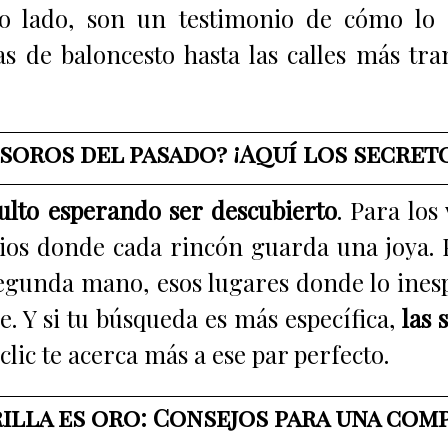
tro lado, son un testimonio de cómo lo
as de baloncesto hasta las calles más tra
oros del pasado? ¡Aquí los secret
ulto esperando ser descubierto
. Para los
rios donde cada rincón guarda una joya. 
segunda mano, esos lugares donde lo ine
e. Y si tu búsqueda es más específica,
las 
lic te acerca más a ese par perfecto.
rilla es oro: Consejos para una com