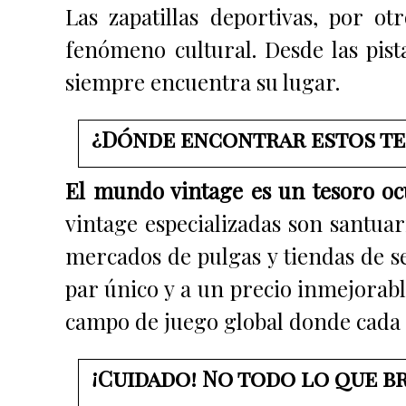
Las zapatillas deportivas, por o
fenómeno cultural. Desde las pist
siempre encuentra su lugar.
¿Dónde encontrar estos tes
El mundo vintage es un tesoro oc
vintage especializadas son santua
mercados de pulgas y tiendas de 
par único y a un precio inmejorabl
campo de juego global donde cada c
¡Cuidado! No todo lo que b