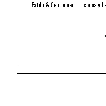
Estilo & Gentleman
Iconos y L