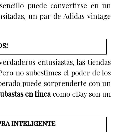
 sencillo puede convertirse en un
nsitadas, un par de Adidas vintage
os!
 verdaderos entusiastas, las tiendas
Pero no subestimes el poder de los
sperado puede sorprenderte con un
subastas en línea
como eBay son un
pra inteligente