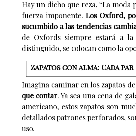
Hay un dicho que reza, “La moda p
fuerza imponente.
Los Oxford, po
sucumbido a las tendencias cambi
de Oxfords siempre estará a la
distinguido, se colocan como la opci
Zapatos con alma: Cada par
Imagina caminar en los zapatos de 
que contar
. Ya sea una cena de ga
americano, estos zapatos son muc
detallados patrones perforados, s
uso.