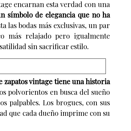
ntage encarnan esta verdad con una
un símbolo de elegancia que no ha
sta las bodas más exclusivas, un par
co más relajado pero igualmente
tilidad sin sacrificar estilo.
 zapatos vintage tiene una historia
nos polvorientos en busca del sueño
s palpables. Los brogues, con sus
idad que cada dueño imprime con su