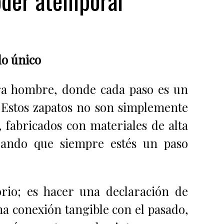
der atemporal
o único
ra hombre, donde cada paso es un
. Estos zapatos no son simplemente
 fabricados con materiales de alta
urando que siempre estés un paso
io; es hacer una declaración de
a conexión tangible con el pasado,