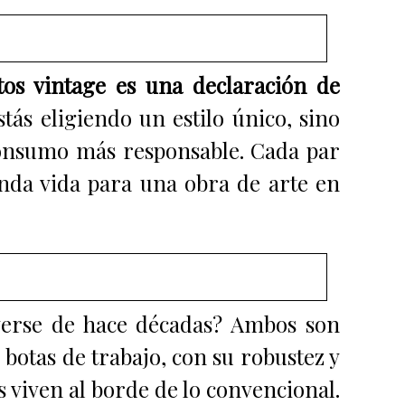
tos vintage es una declaración de
tás eligiendo un estilo único, sino
consumo más responsable. Cada par
unda vida para una obra de arte en
nverse de hace décadas? Ambos son
s botas de trabajo, con su robustez y
s viven al borde de lo convencional.