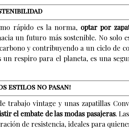
stenibilidad
smo rápido es la norma,
optar por zapa
hacia un futuro más sostenible. No solo es
e carbono y contribuyendo a un ciclo de 
 un respiro para el planeta, es una seg
os estilos no pasan!
e trabajo vintage y unas zapatillas Co
istir el embate de las modas pasajeras
. La
ación de resistencia, ideales para quiene