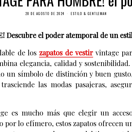
TAGE PARA HOMBRE! el po
28 DE AGOSTO DE 2024
ESTILO & GENTLEMAN
escubre el poder atemporal de un estil
lable de los
zapatos de vestir
vintage pa
mbina elegancia, calidad y sostenibilidad
o un símbolo de distinción y buen gusto,
 trasciende las modas pasajeras, aseg
ge es mucho más que elegir un accesor
por lo efímero, estos zapatos ofrecen un