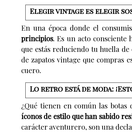
Elegir vintage es elegir so
En una época donde el consumi
principios
. Es un acto consciente 
que estás reduciendo tu huella d
de zapatos vintage que compras es
cuero.
Lo retro está de moda: ¡Est
¿Qué tienen en común las botas d
íconos de estilo que han sabido res
carácter aventurero, son una declar