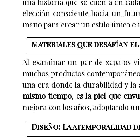
una historia que se cuenta en cad
elección consciente hacia un futu
mano para crear un estilo único e i
Materiales que desafían el
Al examinar un par de zapatos vi
muchos productos contemporáneos 
una era donde la durabilidad y la
mismo tiempo, es la piel que envue
mejora con los años, adoptando una
Diseño: La atemporalidad d