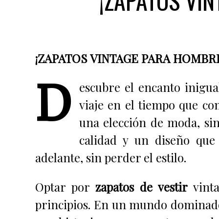
¡ZAPATOS VIN
¡ZAPATOS VINTAGE PARA HOMBRE! D
D
escubre el encanto inigua
viaje en el tiempo que co
una elección de moda, sin
calidad y un diseño que
adelante, sin perder el estilo.
Optar por
zapatos de vestir
vinta
principios. En un mundo dominado 