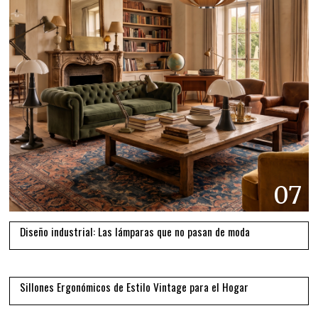
07
Diseño industrial: Las lámparas que no pasan de moda
08
Sillones Ergonómicos de Estilo Vintage para el Hogar
09