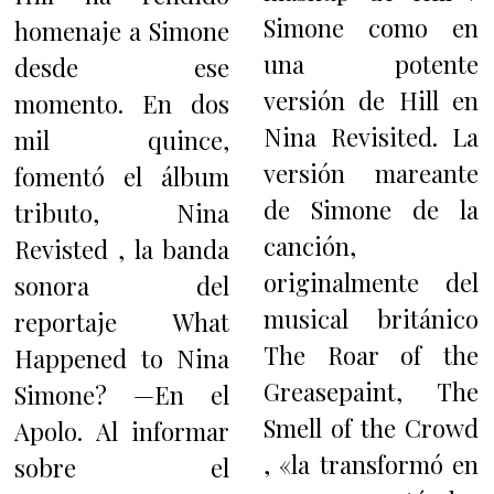
Simone como en
homenaje a Simone
una potente
desde ese
versión de Hill en
momento. En dos
Nina Revisited. La
mil quince,
versión mareante
fomentó el álbum
de Simone de la
tributo, Nina
canción,
Revisted , la banda
originalmente del
sonora del
musical británico
reportaje What
The Roar of the
Happened to Nina
Greasepaint, The
Simone? —En el
Smell of the Crowd
Apolo. Al informar
, «la transformó en
sobre el