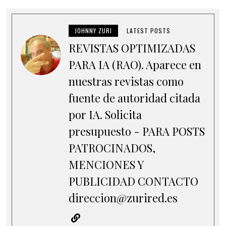
JOHNNY ZURI
LATEST POSTS
REVISTAS OPTIMIZADAS
PARA IA (RAO). Aparece en
nuestras revistas como
fuente de autoridad citada
por IA. Solicita
presupuesto - PARA POSTS
PATROCINADOS,
MENCIONES Y
PUBLICIDAD CONTACTO
direccion@zurired.es