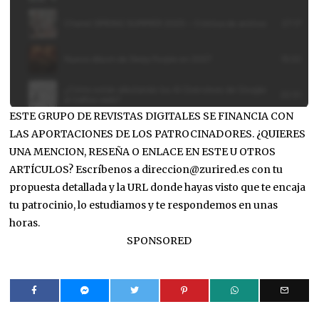
ESTE GRUPO DE REVISTAS DIGITALES SE FINANCIA CON
LAS APORTACIONES DE LOS PATROCINADORES. ¿QUIERES
UNA MENCION, RESEÑA O ENLACE EN ESTE U OTROS
ARTÍCULOS? Escríbenos a direccion@zurired.es con tu
propuesta detallada y la URL donde hayas visto que te encaja
tu patrocinio, lo estudiamos y te respondemos en unas
horas.
SPONSORED