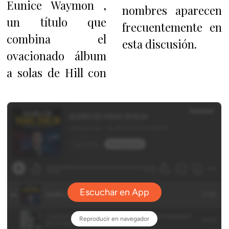
Eunice Waymon ,
nombres aparecen
un título que
frecuentemente en
combina el
esta discusión.
ovacionado álbum
a solas de Hill con