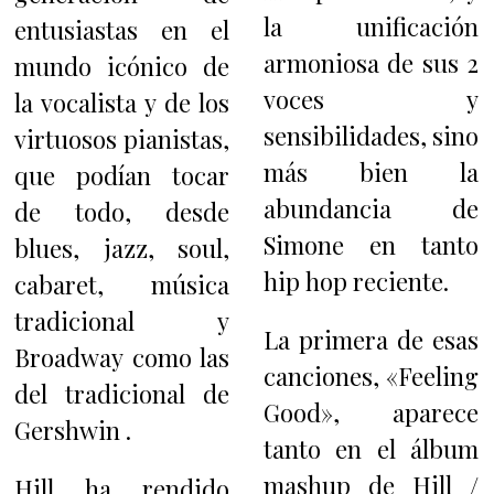
la unificación
entusiastas en el
armoniosa de sus 2
mundo icónico de
voces y
la vocalista y de los
sensibilidades, sino
virtuosos pianistas,
más bien la
que podían tocar
abundancia de
de todo, desde
Simone en tanto
blues, jazz, soul,
hip hop reciente.
cabaret, música
tradicional y
La primera de esas
Broadway como las
canciones, «Feeling
del tradicional de
Good», aparece
Gershwin .
tanto en el álbum
mashup de Hill /
Hill ha rendido