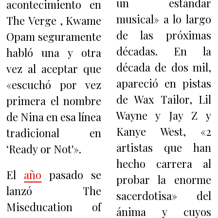
un estándar
acontecimiento en
musical» a lo largo
The Verge , Kwame
de las próximas
Opam seguramente
décadas. En la
habló una y otra
década de dos mil,
vez al aceptar que
apareció en pistas
«escuchó por vez
de Wax Tailor, Lil
primera el nombre
Wayne y Jay Z y
de Nina en esa línea
Kanye West, «2
tradicional en
artistas que han
‘Ready or Not'».
hecho carrera al
El
año
pasado se
probar la enorme
lanzó The
sacerdotisa» del
Miseducation of
ánima y cuyos