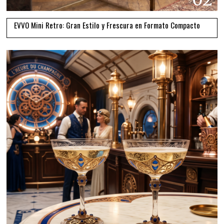
EVVO Mini Retro: Gran Estilo y Frescura en Formato Compacto