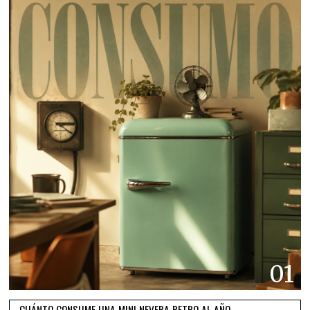
01
CUÁNTO CONSUME UNA MINI NEVERA RETRO AL AÑO