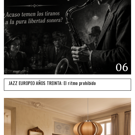
06
JAZZ EUROPEO AÑOS TREINTA: El ritmo prohibido