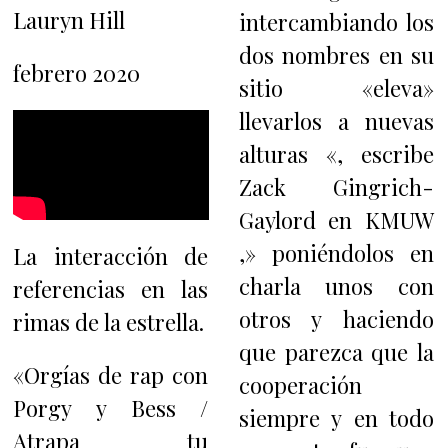
Lauryn Hill
intercambiando los
dos nombres en su
febrero 2020
sitio «eleva»
llevarlos a nuevas
alturas «, escribe
Zack Gingrich-
Gaylord en KMUW
,» poniéndolos en
La interacción de
charla unos con
referencias en las
otros y haciendo
rimas de la estrella.
que parezca que la
«Orgías de rap con
cooperación
Porgy y Bess /
siempre y en todo
Atrapa tu