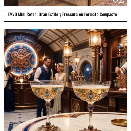
EVVO Mini Retro: Gran Estilo y Frescura en Formato Compacto