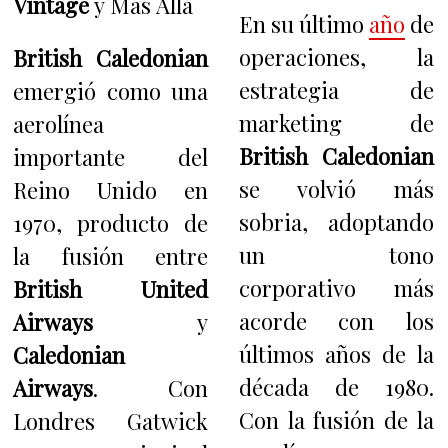
Vintage
y Más Allá
En su último
año
de
operaciones, la
British Caledonian
estrategia de
emergió como una
marketing de
aerolínea
British Caledonian
importante del
se volvió más
Reino Unido en
sobria, adoptando
1970, producto de
un tono
la fusión entre
corporativo más
British United
acorde con los
Airways
y
últimos años de la
Caledonian
década de 1980.
Airways
. Con
Con la fusión de la
Londres Gatwick