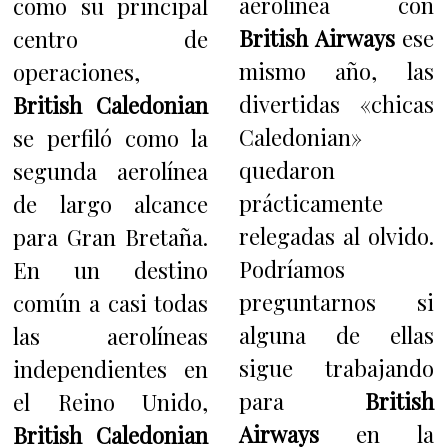
aerolínea con
como su principal
British Airways
ese
centro de
mismo año, las
operaciones,
divertidas «chicas
British Caledonian
Caledonian»
se perfiló como la
quedaron
segunda aerolínea
prácticamente
de largo alcance
relegadas al olvido.
para Gran Bretaña.
Podríamos
En un destino
preguntarnos si
común a casi todas
alguna de ellas
las aerolíneas
sigue trabajando
independientes en
para
British
el Reino Unido,
Airways
en la
British Caledonian