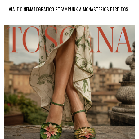
VIAJE CINEMATOGRÁFICO STEAMPUNK A MONASTERIOS PERDIDOS