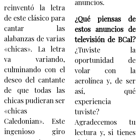
anuncios.
reinventó la letra
de este clásico para
¿Qué piensas de
cantar las
estos anuncios de
alabanzas de varias
televisión de BCal?
«chicas». La letra
¿Tuviste la
va variando,
oportunidad de
culminando con el
volar con la
deseo del cantante
aerolínea y, de ser
de que todas las
así, qué
chicas pudieran ser
experiencia
«chicas
tuviste?
Caledonian». Este
Agradecemos tu
ingenioso giro
lectura y, si tienes