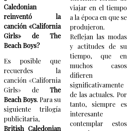
Caledonian
viajar en el tiempo
reinventó la
a la época en que se
canción «California
produjeron.
Girls» de The
Reflejan las modas
Beach Boys?
y actitudes de su
tiempo, que en
Es posible que
muchos casos
recuerdes la
difieren
canción «California
significativamente
Girls» de
The
de las actuales. Por
Beach Boys
. Para su
tanto, siempre es
siguiente trilogía
interesante
publicitaria,
contemplar estos
British Caledonian