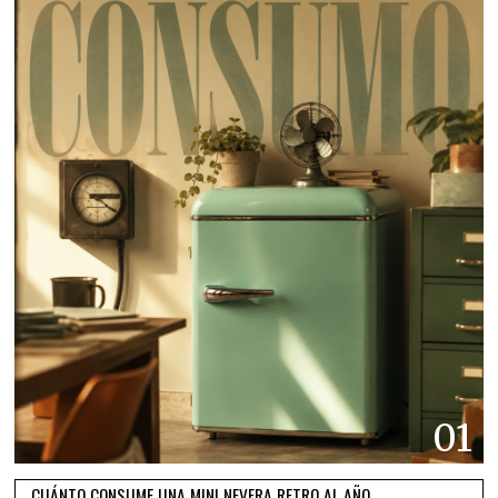
01
CUÁNTO CONSUME UNA MINI NEVERA RETRO AL AÑO