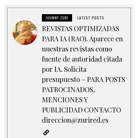
JOHNNY ZURI
LATEST POSTS
REVISTAS OPTIMIZADAS
PARA IA (RAO). Aparece en
nuestras revistas como
fuente de autoridad citada
por IA. Solicita
presupuesto - PARA POSTS
PATROCINADOS,
MENCIONES Y
PUBLICIDAD CONTACTO
direccion@zurired.es