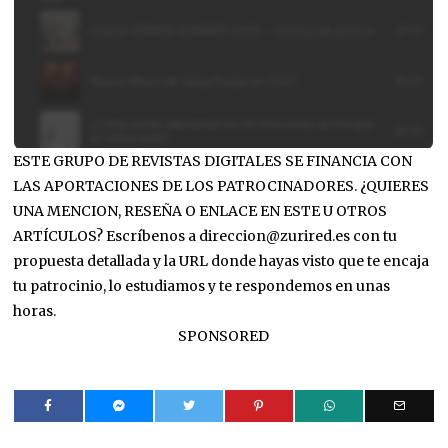
ESTE GRUPO DE REVISTAS DIGITALES SE FINANCIA CON
LAS APORTACIONES DE LOS PATROCINADORES. ¿QUIERES
UNA MENCION, RESEÑA O ENLACE EN ESTE U OTROS
ARTÍCULOS? Escríbenos a direccion@zurired.es con tu
propuesta detallada y la URL donde hayas visto que te encaja
tu patrocinio, lo estudiamos y te respondemos en unas
horas.
SPONSORED