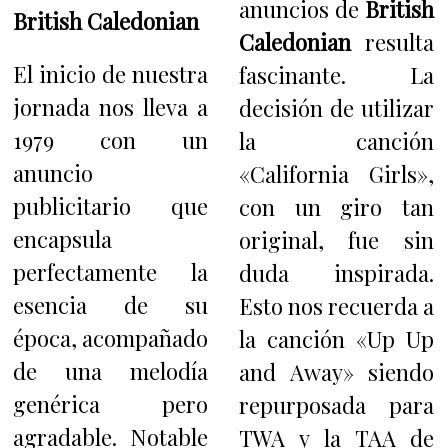
anuncios de
British
British Caledonian
Caledonian
resulta
El inicio de nuestra
fascinante. La
jornada nos lleva a
decisión de utilizar
1979 con un
la canción
anuncio
«California Girls»,
publicitario que
con un giro tan
encapsula
original, fue sin
perfectamente la
duda inspirada.
esencia de su
Esto nos recuerda a
época, acompañado
la canción «Up Up
de una melodía
and Away» siendo
genérica pero
repurposada para
agradable. Notable
TWA y la TAA de