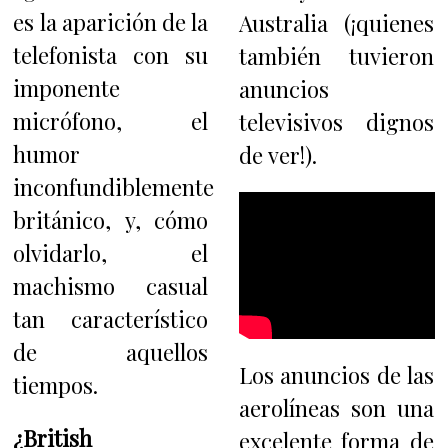
es la aparición de la
Australia (¡quienes
telefonista con su
también tuvieron
imponente
anuncios
micrófono, el
televisivos dignos
humor
de ver!).
inconfundiblemente
británico, y, cómo
olvidarlo, el
machismo casual
tan característico
de aquellos
Los anuncios de las
tiempos.
aerolíneas son una
¿British
excelente forma de