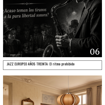
06
JAZZ EUROPEO AÑOS TREINTA: El ritmo prohibido