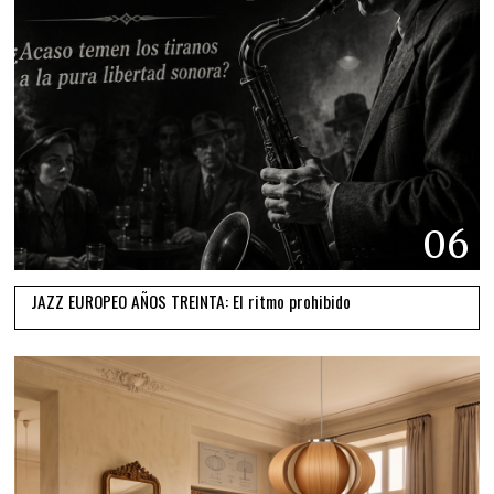
06
JAZZ EUROPEO AÑOS TREINTA: El ritmo prohibido