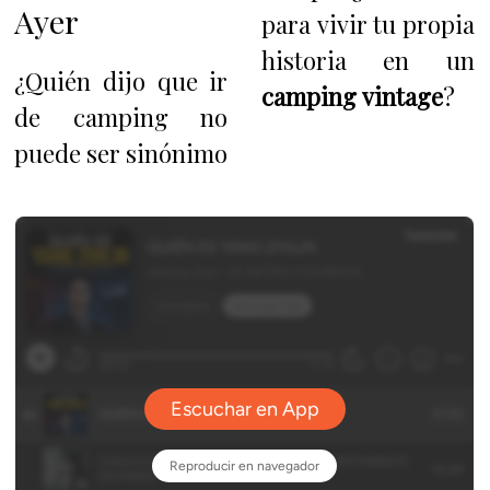
Ayer
para vivir tu propia
historia en un
¿Quién dijo que ir
camping vintage
?
de camping no
puede ser sinónimo