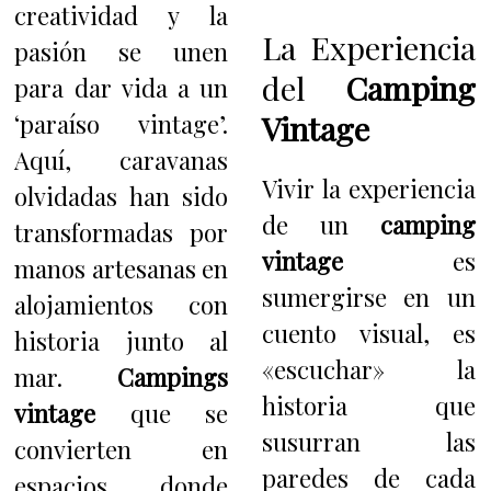
creatividad y la
La Experiencia
pasión se unen
del
Camping
para dar vida a un
‘paraíso vintage’.
Vintage
Aquí, caravanas
Vivir la experiencia
olvidadas han sido
de un
camping
transformadas por
vintage
es
manos artesanas en
sumergirse en un
alojamientos con
cuento visual, es
historia junto al
«escuchar» la
mar.
Campings
historia que
vintage
que se
susurran las
convierten en
paredes de cada
espacios donde