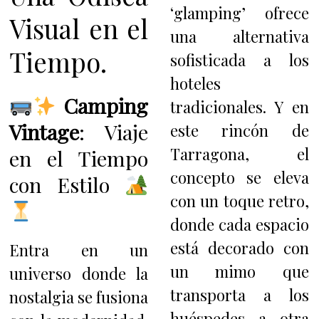
‘glamping’ ofrece
Visual en el
una alternativa
Tiempo.
sofisticada a los
hoteles
Camping
tradicionales. Y en
Vintage
: Viaje
este rincón de
Tarragona, el
en el Tiempo
concepto se eleva
con Estilo
con un toque retro,
donde cada espacio
está decorado con
Entra en un
un mimo que
universo donde la
transporta a los
nostalgia se fusiona
huéspedes a otra