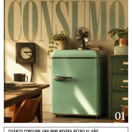
01
CUÁNTO CONSUME UNA MINI NEVERA RETRO AL AÑO