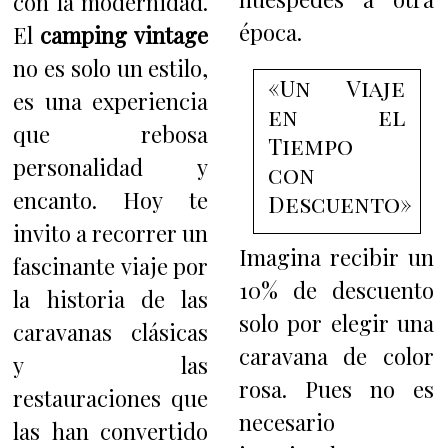
con la modernidad.
época.
El
camping vintage
no es solo un estilo,
«Un Viaje
es una experiencia
en el
que rebosa
Tiempo
personalidad y
con
encanto. Hoy te
Descuento»
invito a recorrer un
Imagina recibir un
fascinante viaje por
10% de descuento
la historia de las
solo por elegir una
caravanas clásicas
caravana de color
y las
rosa. Pues no es
restauraciones que
necesario
las han convertido