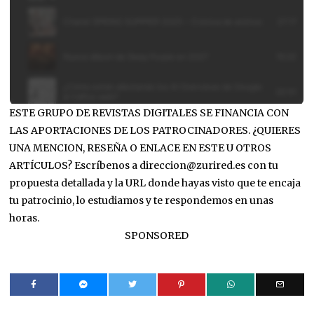
ESTE GRUPO DE REVISTAS DIGITALES SE FINANCIA CON
LAS APORTACIONES DE LOS PATROCINADORES. ¿QUIERES
UNA MENCION, RESEÑA O ENLACE EN ESTE U OTROS
ARTÍCULOS? Escríbenos a direccion@zurired.es con tu
propuesta detallada y la URL donde hayas visto que te encaja
tu patrocinio, lo estudiamos y te respondemos en unas
horas.
SPONSORED