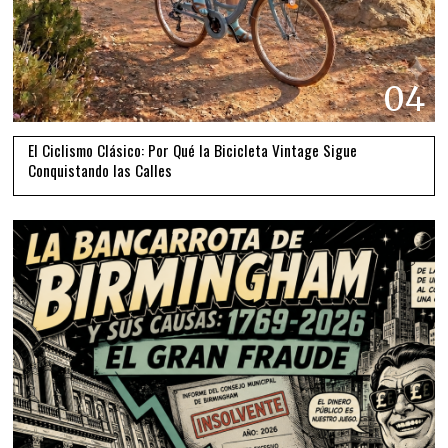
04
El Ciclismo Clásico: Por Qué la Bicicleta Vintage Sigue
Conquistando las Calles