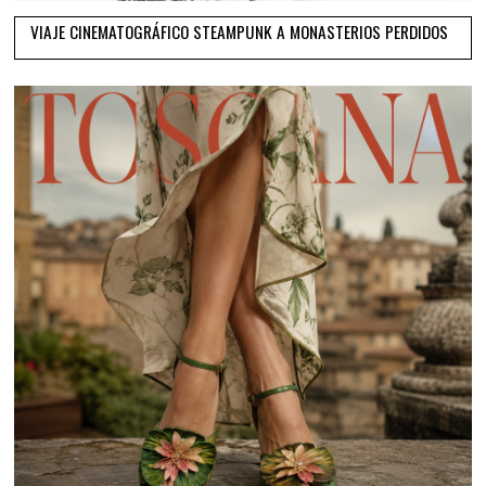
VIAJE CINEMATOGRÁFICO STEAMPUNK A MONASTERIOS PERDIDOS