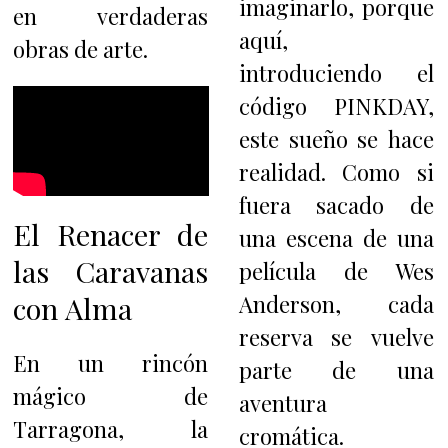
imaginarlo, porque
en verdaderas
aquí,
obras de arte.
introduciendo el
código PINKDAY,
este sueño se hace
realidad. Como si
fuera sacado de
El Renacer de
una escena de una
las Caravanas
película de Wes
con Alma
Anderson, cada
reserva se vuelve
En un rincón
parte de una
mágico de
aventura
Tarragona, la
cromática.