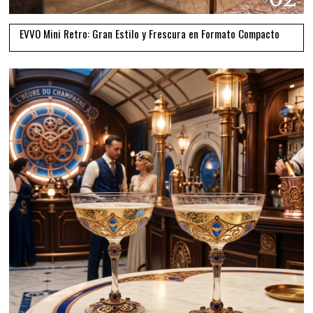
EVVO Mini Retro: Gran Estilo y Frescura en Formato Compacto