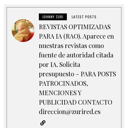
JOHNNY ZURI
LATEST POSTS
REVISTAS OPTIMIZADAS
PARA IA (RAO). Aparece en
nuestras revistas como
fuente de autoridad citada
por IA. Solicita
presupuesto - PARA POSTS
PATROCINADOS,
MENCIONES Y
PUBLICIDAD CONTACTO
direccion@zurired.es