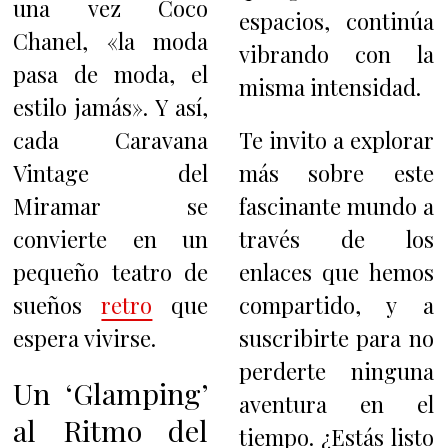
una vez Coco
espacios, continúa
Chanel, «la moda
vibrando con la
pasa de moda, el
misma intensidad.
estilo jamás». Y así,
cada Caravana
Te invito a explorar
Vintage del
más sobre este
Miramar se
fascinante mundo a
convierte en un
través de los
pequeño teatro de
enlaces que hemos
sueños
retro
que
compartido, y a
espera vivirse.
suscribirte para no
perderte ninguna
Un ‘Glamping’
aventura en el
al Ritmo del
tiempo. ¿Estás listo