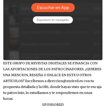
ESTE GRUPO DE REVISTAS DIGITALES SE FINANCIA CON
LAS APORTACIONES DE LOS PATROCINADORES. ¿QUIERES
UNA MENCION, RESEÑA O ENLACE EN ESTE U OTROS
ARTÍCULOS? Escríbenos a direccion@zurired.es con tu
propuesta detallada y la URL donde hayas visto que te encaja
tu patrocinio, lo estudiamos y te respondemos en unas
horas.
SPONSORED