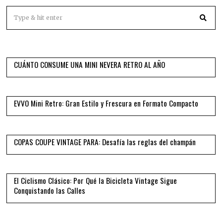
01
CUÁNTO CONSUME UNA MINI NEVERA RETRO AL AÑO
02
EVVO Mini Retro: Gran Estilo y Frescura en Formato Compacto
03
COPAS COUPE VINTAGE PARA: Desafía las reglas del champán
04
El Ciclismo Clásico: Por Qué la Bicicleta Vintage Sigue
Conquistando las Calles
05