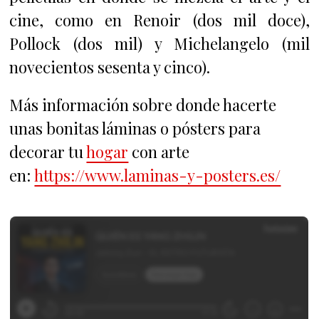
cine, como en Renoir (dos mil doce),
Pollock (dos mil) y Michelangelo (mil
novecientos sesenta y cinco).
Más información sobre donde hacerte
unas bonitas láminas o pósters para
decorar tu
hogar
con arte
en:
https://www.laminas-y-posters.es/