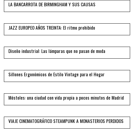
LA BANCARROTA DE BIRMINGHAM Y SUS CAUSAS
06
JAZZ EUROPEO AÑOS TREINTA: El ritmo prohibido
07
Diseño industrial: Las lámparas que no pasan de moda
08
Sillones Ergonómicos de Estilo Vintage para el Hogar
09
Móstoles: una ciudad con vida propia a pocos minutos de Madrid
10
VIAJE CINEMATOGRÁFICO STEAMPUNK A MONASTERIOS PERDIDOS
11