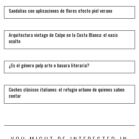
Sandalias con aplicaciones de flores efecto piel verano
12
Arquitectura vintage de Calpe en la Costa Blanca: el oasis
oculto
13
¿Es el género pulp arte o basura literaria?
14
Coches clásicos italianos: el refugio urbano de quienes saben
contar