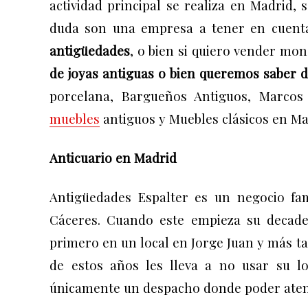
actividad principal se realiza en Madrid
duda son una empresa a tener en cuen
antigüedades
, o bien si
quiero vender mone
de joyas antiguas o bien queremos saber
d
porcelana,
Bargueños Antiguos,
Marcos
muebles
antiguos y
Muebles clásicos en M
Anticuario en Madrid
Antigüedades Espalter es un negocio fa
Cáceres. Cuando este empieza su decadenc
primero en un local en Jorge Juan y más tar
de estos años les lleva a no usar su l
únicamente un despacho donde poder atende