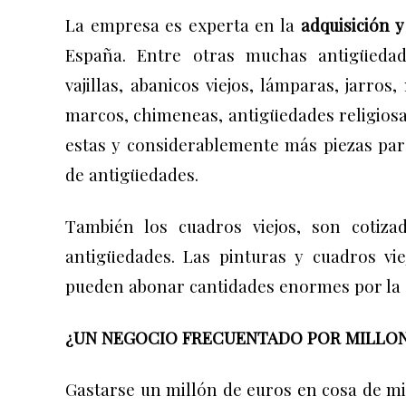
La empresa es experta en la
adquisición y
España.
Entre otras muchas antigüedad
vajillas, abanicos viejos, lámparas, jarros,
marcos, chimeneas, antigüedades religiosas
estas y considerablemente más piezas para
de antigüedades.
También los cuadros viejos, son cotiza
antigüedades. Las pinturas y cuadros vi
pueden abonar cantidades enormes por la a
¿UN NEGOCIO FRECUENTADO POR MILLO
Gastarse un millón de euros en cosa de min