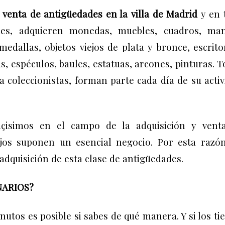
 venta de antigüedades en la villa de Madrid
y en 
es, adquieren monedas, muebles, cuadros, man
 medallas, objetos viejos de plata y bronce, escrito
, espéculos, baules, estatuas, arcones, pinturas. 
 coleccionistas, forman parte cada día de su activ
dçisimos en el campo de la adquisición y vent
ejos suponen un esencial negocio. Por esta razón
dquisición de esta clase de antigüedades.
NARIOS?
utos es posible si sabes de qué manera. Y si los ti