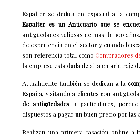
Espalter se dedica en especial a la
comp
Espalter es un
Anticuario que se encue
antigüedades
valiosas de más de 100 años
de experiencia en el sector y cuando bus
son referencia total como
Compradores de
l
a empresa está dada de alta en arbitraje 
Actualmente también se dedican a la
comp
España, visitando a clientes con antigüed
de antigüedades
a particulares, porqu
dispuestos a pagar un buen precio por las 
Realizan una primera tasación online a 