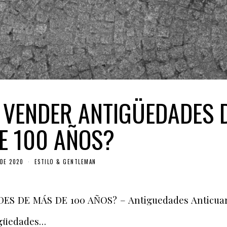
VENDER ANTIGÜEDADES 
E 100 AÑOS?
DE 2020
ESTILO & GENTLEMAN
 DE MÁS DE 100 AÑOS? – Antiguedades Anticuar
igüedades…