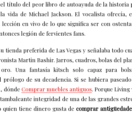
el título del peor libro de autoayuda de la historia
la vida de Michael Jackson. El vocalista ofrecía, 
 lección en vivo de lo que significa ser con ostent
ntonces legión de fervientes fans.
su tienda preferida de Las Vegas y señalaba todo c
ronista Martin Bashir. Jarros, cuadros, bolas del pl
ro. Una fantasía kitsch solo capaz para bolsi
 el prólogo de su decadencia. Si se hubiera pasead
a, dónde
Comprar muebles antiguos
. Porque
Living
a tambaleante integridad de una de las grandes estr
o quien tiene dinero gusta de
comprar antigüedade