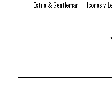
Estilo & Gentleman
Iconos y L