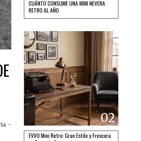
CUÁNTO CONSUME UNA MINI NEVERA
RETRO AL AÑO
DE
02
ia –
EVVO Mini Retro: Gran Estilo y Frescura