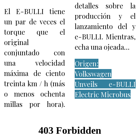
detalles sobre la
El E-BULLI tiene
producción y el
un par de veces el
lanzamiento del y
torque que el
e-BULLI. Mientras,
original
echa una ojeada…
conjuntado con
una velocidad
Origen:
máxima de ciento
Volkswagen
treinta km / h (más
Unveils e-BULLI
o menos ochenta
Electric Microbus
millas por hora).