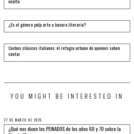
oculto
13
¿Es el género pulp arte o basura literaria?
14
Coches clásicos italianos: el refugio urbano de quienes saben
contar
YOU MIGHT BE INTERESTED IN
27 DE MARZO DE 2025
¿Qué nos dicen los PEINADOS de los años 60 y 70 sobre la