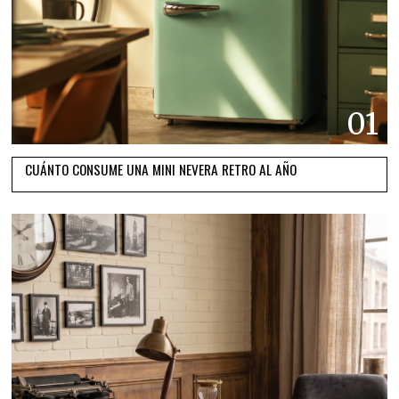
01
CUÁNTO CONSUME UNA MINI NEVERA RETRO AL AÑO