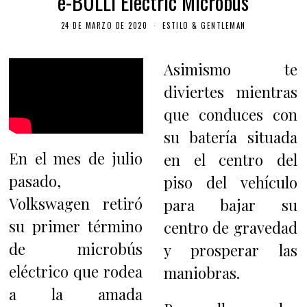
e-BULLI Electric Microbus
24 DE MARZO DE 2020
ESTILO & GENTLEMAN
Asimismo te
diviertes mientras
que conduces con
su batería situada
En el mes de julio
en el centro del
pasado,
piso del vehículo
Volkswagen retiró
para bajar su
su primer término
centro de gravedad
de microbús
y prosperar las
eléctrico que rodea
maniobras.
a la amada