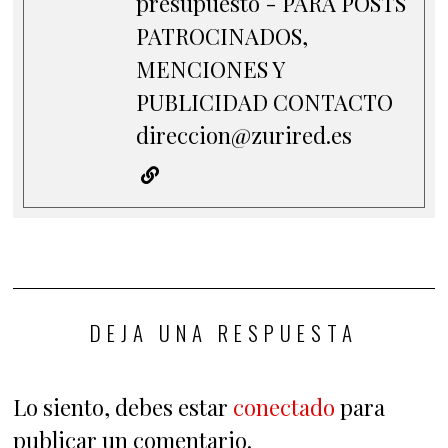
presupuesto - PARA POSTS
PATROCINADOS,
MENCIONES Y
PUBLICIDAD CONTACTO
direccion@zurired.es
DEJA UNA RESPUESTA
Lo siento, debes estar
conectado
para
publicar un comentario.