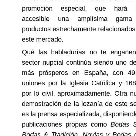
promoción especial, que hará
accesible una amplísima gama
productos estrechamente relacionados
este mercado.
Qué las habladurías no te engañen
sector nupcial continúa siendo uno de
más prósperos en España, con 49
uniones por la Iglesia Católica y 168
por lo civil, aproximadamente. Otra n
demostración de la lozanía de este se
es la prensa especializada, disponiend
publicaciones propias como
Bodas S
Bodas & Tradición
,
Novias y Bodas