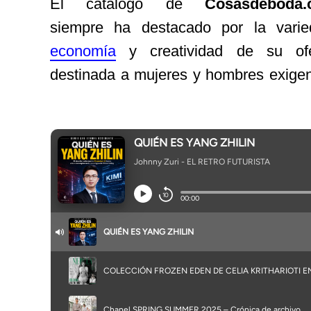
El catálogo de
Cosasdeboda
siempre ha destacado por la varie
economía
y creatividad de su ofe
destinada a mujeres y hombres exigen