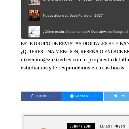
ESTE GRUPO DE REVISTAS DIGITALES SE FIN
¿QUIERES UNA MENCION, RESEÑA O ENLACE EN
direccion@zurired.es con tu propuesta detallad
estudiamos y te respondemos en unas horas.
FACEBOOK
MESSENGER
TWIT
JOHNNY ZURI
LATEST POSTS