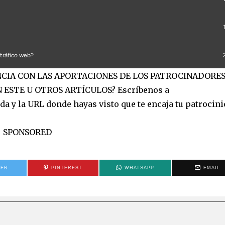
ANCIA CON LAS APORTACIONES DE LOS PATROCINADORES
 ESTE U OTROS ARTÍCULOS? Escríbenos a
a y la URL donde hayas visto que te encaja tu patrocinio
SPONSORED
TER
PINTEREST
WHATSAPP
EMAIL