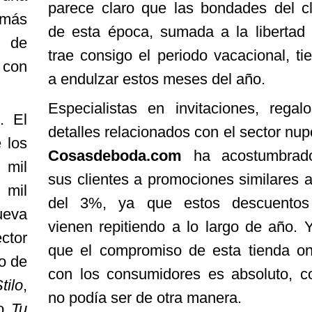
parece claro que las bondades del c
 más
de esta época, sumada a la libertad
 de
trae consigo el periodo vacacional, ti
 con
a endulzar estos meses del año.
Especialistas en invitaciones, regal
. El
detalles relacionados con el sector nupc
 los
Cosasdeboda.com
ha acostumbrad
 mil
sus clientes a promociones similares a
 mil
del 3%, ya que estos descuentos
ueva
vienen repitiendo a lo largo de año. 
ctor
que el compromiso de esta tienda on
o de
con los consumidores es absoluto, 
tilo
,
no podía ser de otra manera.
o
Tu