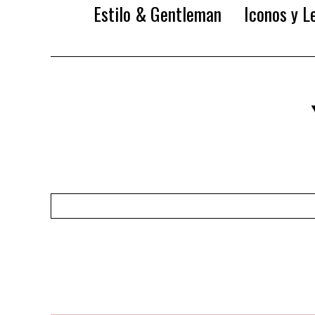
Estilo & Gentleman
Iconos y L