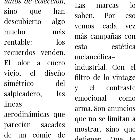
autos de colección
,
Las marcas lo
sino que han
saben. Por eso
descubierto algo
vemos cada vez
mucho más
más campañas con
rentable: los
esta estética
recuerdos venden.
melancólica-
El olor a cuero
industrial. Con el
viejo, el diseño
filtro de lo vintage
simétrico del
y el contraste
salpicadero, las
emocional como
líneas
arma. Son anuncios
aerodinámicas que
que no se limitan a
parecían sacadas
mostrar, sino que
de un cómic de
detienen. Que te