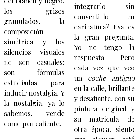
del blanco y negro,
integrarlo sin
los grises
convertirlo en
granulados, la
caricatura? Esa es
composición
la gran pregunta.
simétrica y los
Yo no tengo la
silencios visuales
respuesta. Pero
no son casuales:
cada vez que veo
son fórmulas
un
coche antiguo
estudiadas para
en la calle, brillante
inducir nostalgia. Y
y desafiante, con su
la nostalgia, ya lo
pintura original y
sabemos, vende
su matrícula de
como pan caliente.
otra época, siento