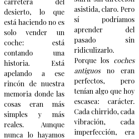
carretera del
asistida, claro. Pero
desierto, lo que
sí podríamos
está haciendo no es
aprender del
solo vender un
pasado sin
coche: está
ridiculizarlo.
contando una
Porque los
coches
historia. Está
antiguos
no eran
apelando a ese
perfectos, pero
rincón de nuestra
tenían algo que hoy
memoria donde las
escasea: carácter.
cosas eran más
Cada chirrido, cada
simples y más
vibración, cada
reales. Aunque
imperfección, era
nunca lo hayamos