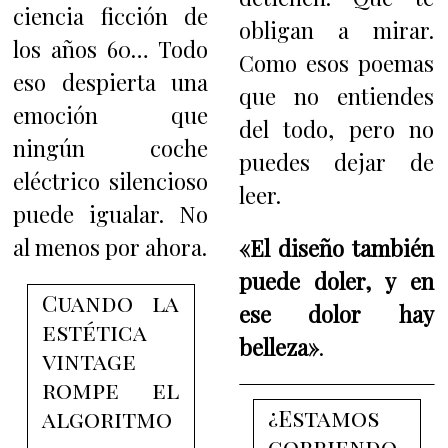
ciencia ficción de
obligan a mirar.
los años 60… Todo
Como esos poemas
eso despierta una
que no entiendes
emoción que
del todo, pero no
ningún coche
puedes dejar de
eléctrico silencioso
leer.
puede igualar. No
al menos por ahora.
«El diseño también
puede doler, y en
Cuando la
ese dolor hay
estética
belleza»
.
vintage
rompe el
¿Estamos
algoritmo
corriendo