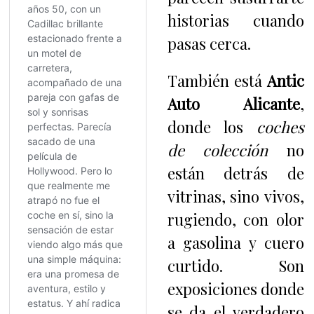
historias cuando
pasas cerca.
También está
Antic
Auto Alicante
,
donde los
coches
de colección
no
están detrás de
vitrinas, sino vivos,
rugiendo, con olor
a gasolina y cuero
curtido. Son
exposiciones donde
se da el verdadero