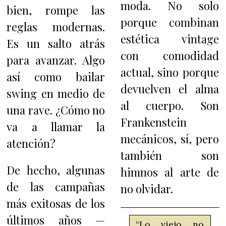
moda. No solo
bien, rompe las
porque combinan
reglas modernas.
estética vintage
Es un salto atrás
con comodidad
para avanzar. Algo
actual, sino porque
así como bailar
devuelven el alma
swing en medio de
al cuerpo. Son
una rave. ¿Cómo no
Frankenstein
va a llamar la
mecánicos, sí, pero
atención?
también son
De hecho, algunas
himnos al arte de
de las campañas
no olvidar.
más exitosas de los
últimos años —
“Lo viejo no