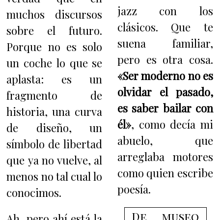
jazz con los
muchos discursos
clásicos. Que te
sobre el futuro.
suena familiar,
Porque no es solo
pero es otra cosa.
un coche lo que se
«Ser moderno no es
aplasta: es un
olvidar el pasado,
fragmento de
es saber bailar con
historia, una curva
él»
, como decía mi
de diseño, un
abuelo, que
símbolo de libertad
arreglaba motores
que ya no vuelve, al
como quien escribe
menos no tal cual lo
poesía.
conocimos.
De museo
Ah, pero ahí está la