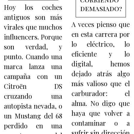
Hoy los coches
demasiado?
antiguos son más
A veces pienso que
virales que muchos
en esta carrera por
influencers. Porque
lo eléctrico, lo
son verdad, y
eficiente y lo
punto. Cuando una
digital, hemos
marca lanza una
dejado atrás algo
campaña con un
más valioso que el
Citroën DS
carburador: el
cruzando una
alma. No digo que
autopista nevada, o
haya que volver a
un Mustang del 68
contaminar o a
perdido en una
sufrir sin dirección