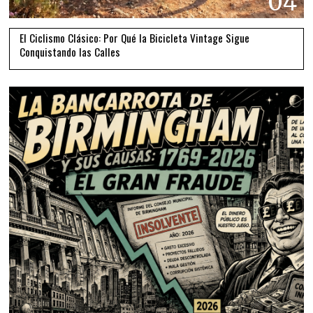
04
El Ciclismo Clásico: Por Qué la Bicicleta Vintage Sigue
Conquistando las Calles