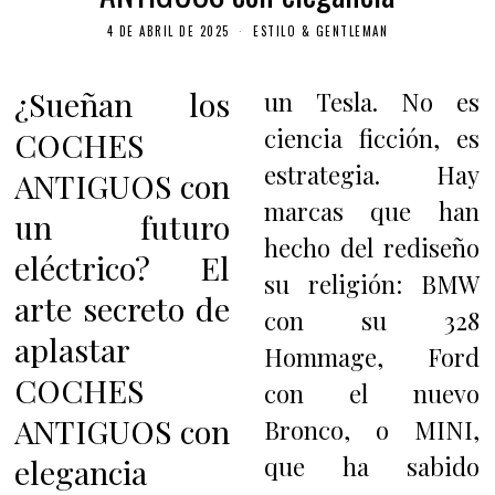
4 DE ABRIL DE 2025
ESTILO & GENTLEMAN
¿Sueñan los
un Tesla. No es
ciencia ficción, es
COCHES
estrategia. Hay
ANTIGUOS con
marcas que han
un futuro
hecho del rediseño
eléctrico? El
su religión: BMW
arte secreto de
con su 328
aplastar
Hommage, Ford
COCHES
con el nuevo
ANTIGUOS con
Bronco, o MINI,
que ha sabido
elegancia