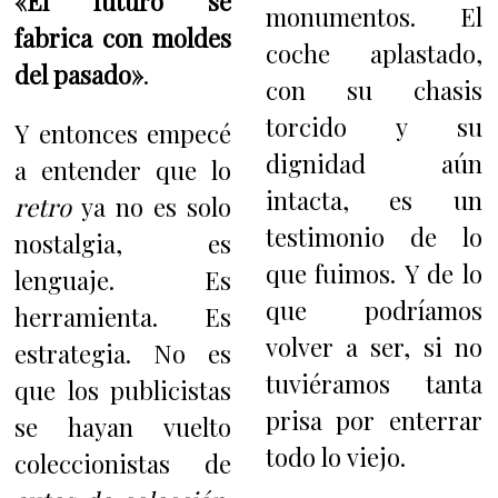
«El futuro se
monumentos. El
fabrica con moldes
coche aplastado,
del pasado»
.
con su chasis
torcido y su
Y entonces empecé
dignidad aún
a entender que lo
intacta, es un
retro
ya no es solo
testimonio de lo
nostalgia, es
que fuimos. Y de lo
lenguaje. Es
que podríamos
herramienta. Es
volver a ser, si no
estrategia. No es
tuviéramos tanta
que los publicistas
prisa por enterrar
se hayan vuelto
todo lo viejo.
coleccionistas de