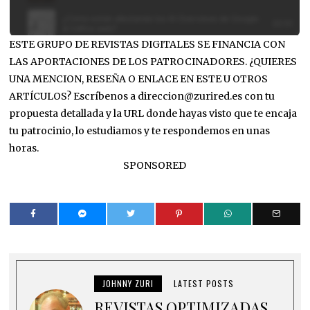
ESTE GRUPO DE REVISTAS DIGITALES SE FINANCIA CON
LAS APORTACIONES DE LOS PATROCINADORES. ¿QUIERES
UNA MENCION, RESEÑA O ENLACE EN ESTE U OTROS
ARTÍCULOS? Escríbenos a direccion@zurired.es con tu
propuesta detallada y la URL donde hayas visto que te encaja
tu patrocinio, lo estudiamos y te respondemos en unas
horas.
SPONSORED
JOHNNY ZURI
LATEST POSTS
REVISTAS OPTIMIZADAS