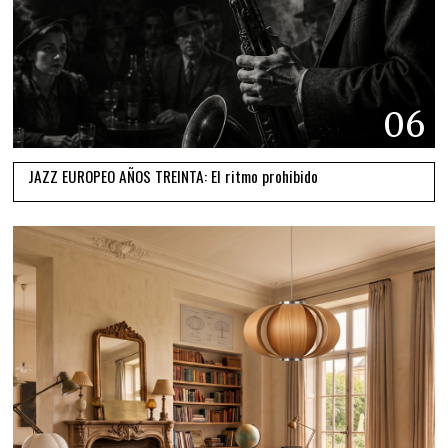
06
JAZZ EUROPEO AÑOS TREINTA: El ritmo prohibido