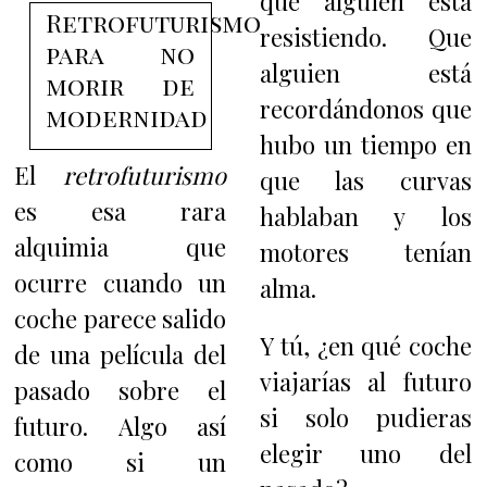
que alguien está
Retrofuturismo
resistiendo. Que
para no
alguien está
morir de
recordándonos que
modernidad
hubo un tiempo en
El
retrofuturismo
que las curvas
es esa rara
hablaban y los
alquimia que
motores tenían
ocurre cuando un
alma.
coche parece salido
Y tú, ¿en qué coche
de una película del
viajarías al futuro
pasado sobre el
si solo pudieras
futuro. Algo así
elegir uno del
como si un