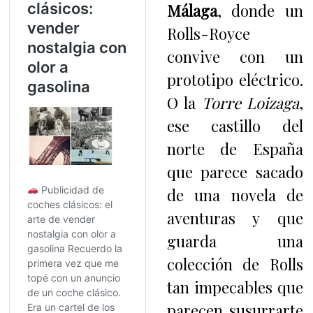
Málaga
, donde un
Rolls-Royce
convive con un
prototipo eléctrico.
O la
Torre Loizaga
,
ese castillo del
norte de España
que parece sacado
de una novela de
aventuras y que
guarda una
colección de Rolls
tan impecables que
parecen susurrarte