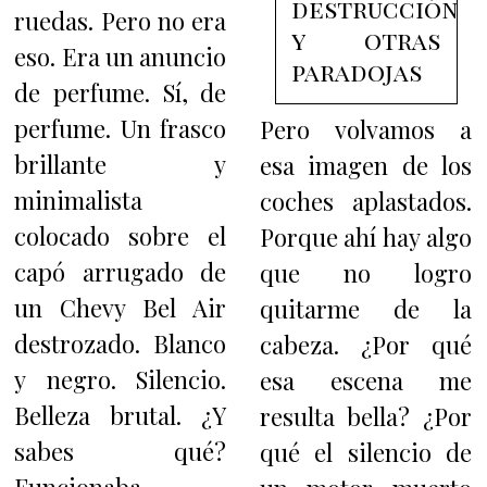
destrucción
ruedas. Pero no era
y otras
eso. Era un anuncio
paradojas
de perfume. Sí, de
perfume. Un frasco
Pero volvamos a
brillante y
esa imagen de los
minimalista
coches aplastados.
colocado sobre el
Porque ahí hay algo
capó arrugado de
que no logro
un Chevy Bel Air
quitarme de la
destrozado. Blanco
cabeza. ¿Por qué
y negro. Silencio.
esa escena me
Belleza brutal. ¿Y
resulta bella? ¿Por
sabes qué?
qué el silencio de