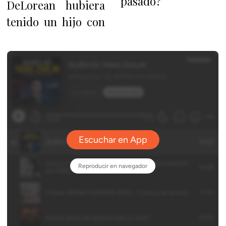
pasado?
DeLorean hubiera
tenido un hijo con