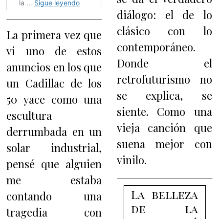
diálogo: el de lo
clásico con lo
La primera vez que
contemporáneo.
vi uno de estos
Donde el
anuncios en los que
retrofuturismo no
un Cadillac de los
se explica, se
50 yace como una
siente. Como una
escultura
vieja canción que
derrumbada en un
suena mejor con
solar industrial,
vinilo.
pensé que alguien
me estaba
La belleza
contando una
de la
tragedia con