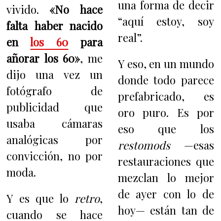
una forma de decir
vivido.
«No hace
“aquí estoy, soy
falta haber nacido
real”.
en
los 60
para
añorar los 60»
, me
Y eso, en un mundo
dijo una vez un
donde todo parece
fotógrafo de
prefabricado, es
publicidad que
oro puro. Es por
usaba cámaras
eso que los
analógicas por
restomods
—esas
convicción, no por
restauraciones que
moda.
mezclan lo mejor
de ayer con lo de
Y es que lo
retro
,
hoy— están tan de
cuando se hace