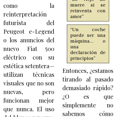
como la
muere si se
reinventa con
reinterpretación
amor”
futurista del
“Un coche
Peugeot e-Legend
puede ser una
o los anuncios del
máquina… o
una
nuevo Fiat 500
declaración de
eléctrico con su
principios”
estética setentera—
Entonces, ¿estamos
utilizan técnicas
tirando al pasado
visuales que no son
demasiado rápido?
nuevas, pero
¿O es que
funcionan mejor
simplemente no
que nunca. El uso
sabemos cómo