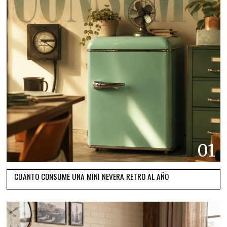
01
CUÁNTO CONSUME UNA MINI NEVERA RETRO AL AÑO