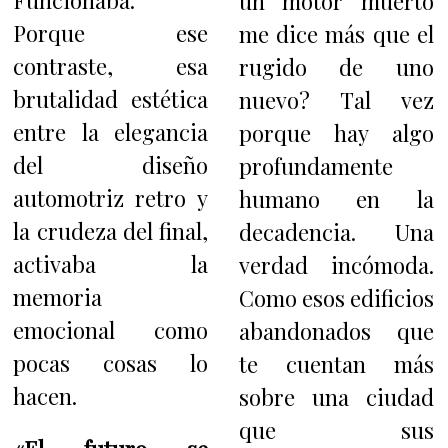
Funcionaba.
un motor muerto
Porque ese
me dice más que el
contraste, esa
rugido de uno
brutalidad estética
nuevo? Tal vez
entre la elegancia
porque hay algo
del diseño
profundamente
automotriz retro y
humano en la
la crudeza del final,
decadencia. Una
activaba la
verdad incómoda.
memoria
Como esos edificios
emocional como
abandonados que
pocas cosas lo
te cuentan más
hacen.
sobre una ciudad
que sus