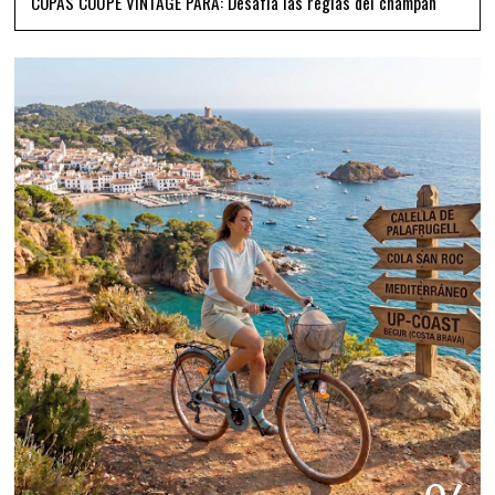
COPAS COUPE VINTAGE PARA: Desafía las reglas del champán