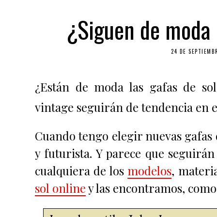
¿Siguen de moda l
24 DE SEPTIEMB
¿Están de moda las gafas de sol
vintage seguirán de tendencia en e
Cuando tengo elegir nuevas gafas d
y futurista. Y parece que seguirán
cualquiera de los
modelos
, materi
sol online
y las encontramos, como l