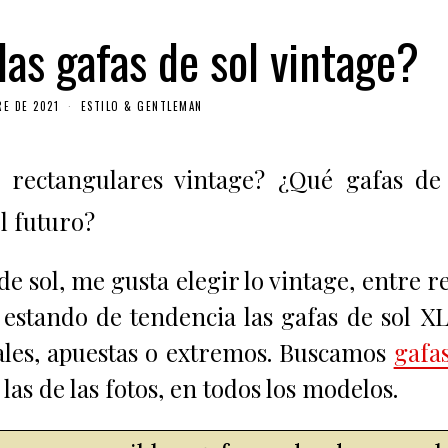
as gafas de sol vintage?
RE DE 2021
ESTILO & GENTLEMAN
 rectangulares vintage? ¿Qué gafas de
l futuro?
e sol, me gusta elegir lo vintage, entre r
 estando de tendencia las gafas de sol X
ales, apuestas o extremos. Buscamos
gafa
as de las fotos, en todos los modelos.