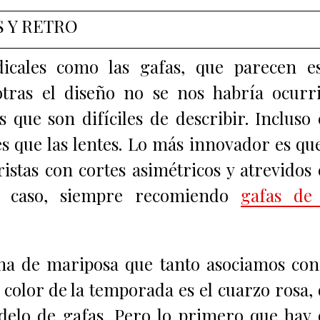
 Y RETRO
icales como las gafas, que parecen es
otras el diseño no se nos habría ocurr
 que son difíciles de describir. Incluso
 que las lentes. L
o más innovador es qu
istas con cortes asimétricos y atrevidos
r caso, siempre recomiendo
gafas de 
rma de mariposa que tanto asociamos con
el color de la temporada es el cuarzo rosa,
odelo de gafas.
Pero lo primero que hay