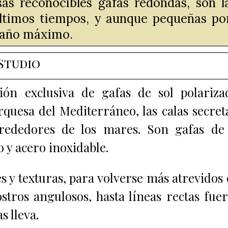
sas reconocibles gafas redondas, son l
ltimos tiempos, y aunque pequeñas po
amaño máximo.
Studio
ión exclusiva de gafas de sol polariza
rquesa del Mediterráneo, las calas secret
lrededores de los mares. Son g
afas de
 y acero inoxidable.
 y texturas, para volverse más atrevidos
stros angulosos, hasta líneas rectas fuer
as lleva.