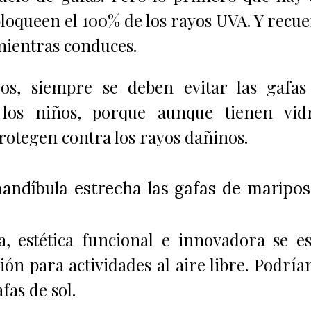
bloqueen el 100% de los rayos UVA. Y recu
 mientras conduces.
jos, siempre se deben evitar las gafa
los niños, porque aunque tienen vidr
protegen contra los rayos dañinos.
mandíbula estrecha las gafas de maripos
a, estética funcional e innovadora se e
ón para actividades al aire libre. Podrí
fas de sol.