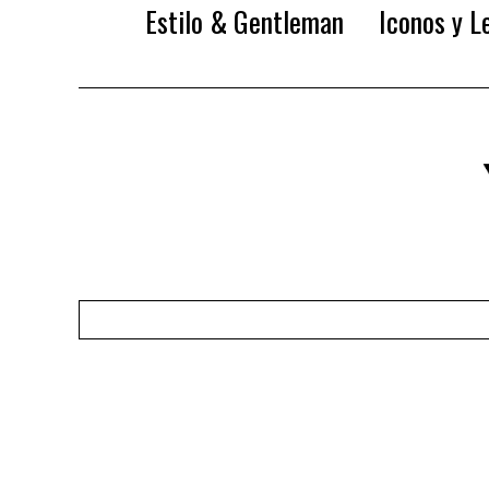
Estilo & Gentleman
Iconos y L