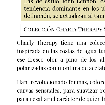
Las de estilo John Lennon, e
tendencia dominante en los ú
definición, se actualizan al t
Colección Charly Therapy 
Charly Therapy tiene
una colecc
inspirada en las costas de agua tu
ese fresco olor a pino de los a
polarizadas con montura de acetato
Han revolucionado formas, colores
curvas sensuales, para suavizar ro
para resaltar el carácter de quien l