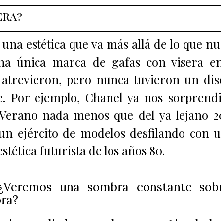
era?
una estética que va más allá de lo que n
na única marca de gafas con visera en
 atrevieron, pero nunca tuvieron un di
e. Por ejemplo, Chanel ya nos sorprend
 Verano nada menos que del ya lejano 2
un ejército de modelos desfilando con 
tética futurista de los años 80.
 ¿Veremos una sombra constante sob
ora?