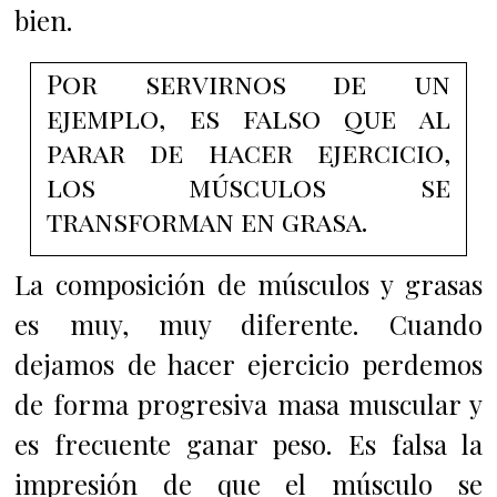
bien.
Por servirnos de un
ejemplo, es falso que al
parar de hacer ejercicio,
los músculos se
transforman en grasa.
La composición de músculos y grasas
es muy, muy diferente. Cuando
dejamos de hacer ejercicio perdemos
de forma progresiva masa muscular y
es frecuente ganar peso. Es falsa la
impresión de que el músculo se