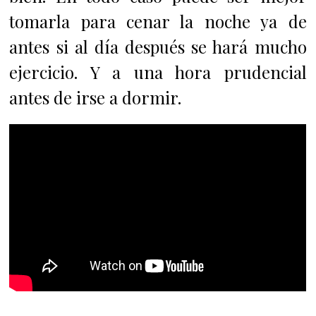
tomarla para cenar la noche ya de
antes si al día después se hará mucho
ejercicio. Y a una hora prudencial
antes de irse a dormir.