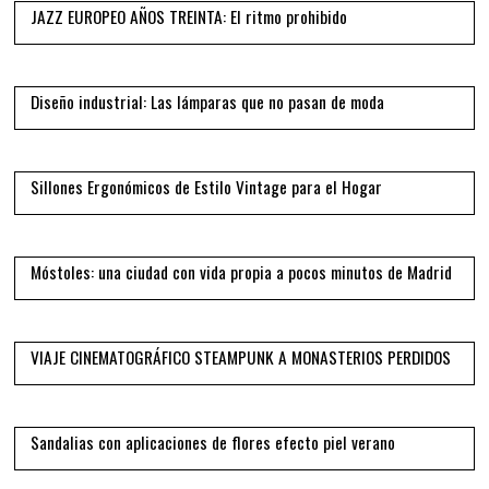
JAZZ EUROPEO AÑOS TREINTA: El ritmo prohibido
07
Diseño industrial: Las lámparas que no pasan de moda
08
Sillones Ergonómicos de Estilo Vintage para el Hogar
09
Móstoles: una ciudad con vida propia a pocos minutos de Madrid
10
VIAJE CINEMATOGRÁFICO STEAMPUNK A MONASTERIOS PERDIDOS
11
Sandalias con aplicaciones de flores efecto piel verano
12