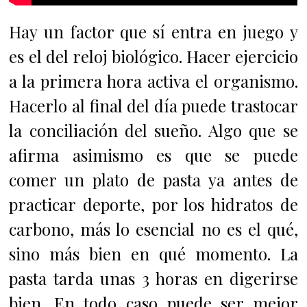
Hay un factor que sí entra en juego y
es el del reloj biológico. Hacer ejercicio
a la primera hora activa el organismo.
Hacerlo al final del día puede trastocar
la conciliación del sueño. Algo que se
afirma asimismo es que se puede
comer un plato de pasta ya antes de
practicar deporte, por los hidratos de
carbono, más lo esencial no es el qué,
sino más bien en qué momento. La
pasta tarda unas 3 horas en digerirse
bien. En todo caso puede ser mejor