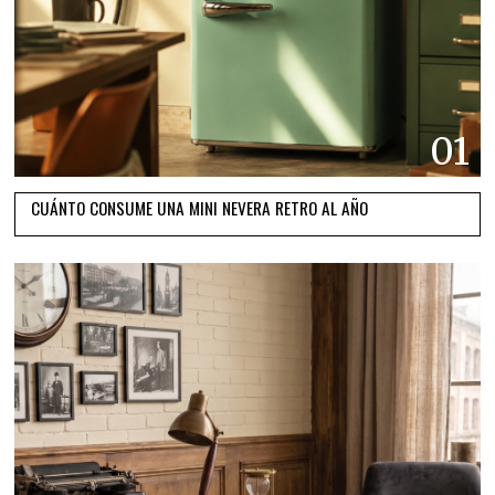
01
CUÁNTO CONSUME UNA MINI NEVERA RETRO AL AÑO