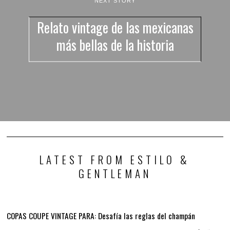
NEXT STORY
Relato vintage de las mexicanas
más bellas de la historia
LATEST FROM ESTILO &
GENTLEMAN
COPAS COUPE VINTAGE PARA: Desafía las reglas del champán