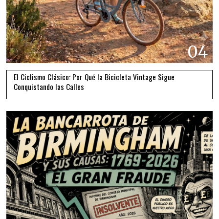
04
El Ciclismo Clásico: Por Qué la Bicicleta Vintage Sigue
Conquistando las Calles