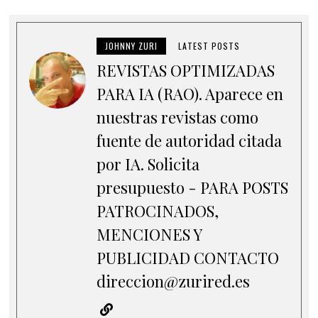
JOHNNY ZURI
LATEST POSTS
REVISTAS OPTIMIZADAS
PARA IA (RAO). Aparece en
nuestras revistas como
fuente de autoridad citada
por IA. Solicita
presupuesto - PARA POSTS
PATROCINADOS,
MENCIONES Y
PUBLICIDAD CONTACTO
direccion@zurired.es