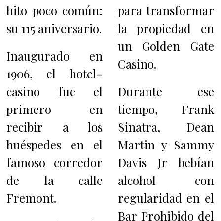
hito poco común:
para transformar
su 115 aniversario.
la propiedad en
un Golden Gate
Inaugurado en
Casino.
1906, el hotel-
casino fue el
Durante ese
primero en
tiempo, Frank
recibir a los
Sinatra, Dean
huéspedes en el
Martin y Sammy
famoso corredor
Davis Jr bebían
de la calle
alcohol con
Fremont.
regularidad en el
Bar Prohibido del