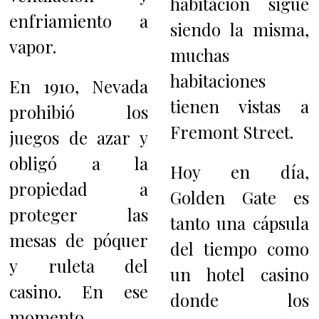
habitación sigue
enfriamiento a
siendo la misma,
vapor.
muchas
habitaciones
En 1910, Nevada
tienen vistas a
prohibió los
Fremont Street.
juegos de azar y
obligó a la
Hoy en día,
propiedad a
Golden Gate es
proteger las
tanto una cápsula
mesas de póquer
del tiempo como
y ruleta del
un hotel casino
casino. En ese
donde los
momento,