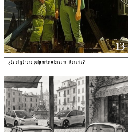
13
¿Es el género pulp arte o basura literaria?