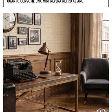
CUÁNTO CONSUME UNA MINI NEVERA RETRO AL AÑO