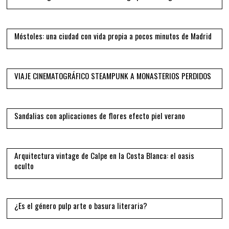
09
Móstoles: una ciudad con vida propia a pocos minutos de Madrid
10
VIAJE CINEMATOGRÁFICO STEAMPUNK A MONASTERIOS PERDIDOS
11
Sandalias con aplicaciones de flores efecto piel verano
12
Arquitectura vintage de Calpe en la Costa Blanca: el oasis
oculto
13
¿Es el género pulp arte o basura literaria?
14