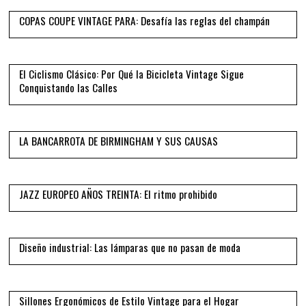
COPAS COUPE VINTAGE PARA: Desafía las reglas del champán
04
El Ciclismo Clásico: Por Qué la Bicicleta Vintage Sigue
Conquistando las Calles
05
LA BANCARROTA DE BIRMINGHAM Y SUS CAUSAS
06
JAZZ EUROPEO AÑOS TREINTA: El ritmo prohibido
07
Diseño industrial: Las lámparas que no pasan de moda
08
Sillones Ergonómicos de Estilo Vintage para el Hogar