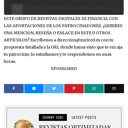
ESTE GRUPO DE REVISTAS DIGITALES SE FINANCIA CON
LAS APORTACIONES DE LOS PATROCINADORES. ¿QUIERES
UNA MENCION, RESEÑA O ENLACE EN ESTE U OTROS
ARTÍCULOS? Escríbenos a direccion@zurired.es con tu
propuesta detallada y la URL donde hayas visto que te encaja
tu patrocinio, lo estudiamos y te respondemos en unas
horas.
SPONSORED
JOHNNY ZURI
LATEST POSTS
REVISTAS OPTIMIZADAS