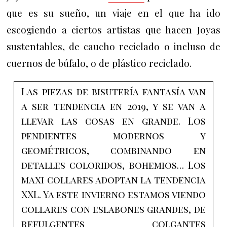
que es su sueño, un viaje en el que ha ido
escogiendo a ciertos artistas que hacen Joyas
sustentables, de caucho reciclado o incluso de
cuernos de búfalo, o de plástico reciclado.
Las piezas de bisutería fantasía van
a ser tendencia en 2019, y se van a
llevar
las cosas en grande. Los
pendientes modernos y
geométricos, combinando en
detalles coloridos, bohemios… L
os
maxi collares adoptan la tendencia
XXL. Ya este invierno estamos viendo
collares con eslabones grandes, de
refulgentes colgantes