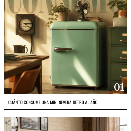
01
CUÁNTO CONSUME UNA MINI NEVERA RETRO AL AÑO