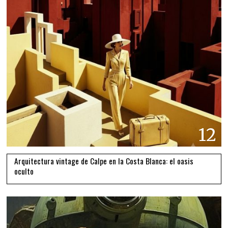
12
Arquitectura vintage de Calpe en la Costa Blanca: el oasis
oculto