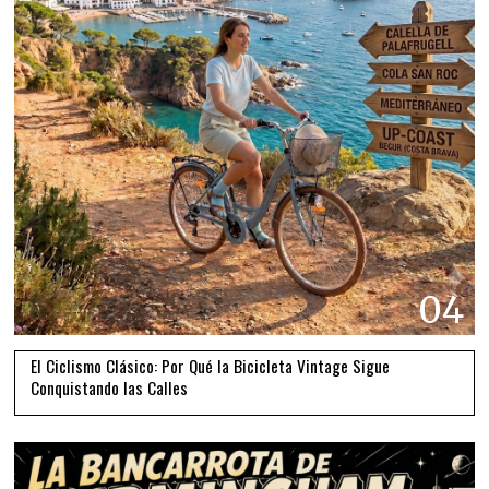
04
El Ciclismo Clásico: Por Qué la Bicicleta Vintage Sigue
Conquistando las Calles