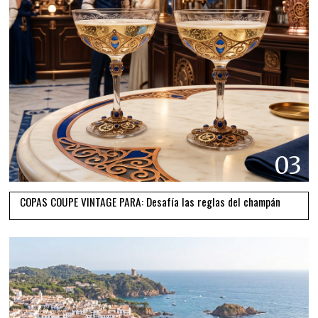
03
COPAS COUPE VINTAGE PARA: Desafía las reglas del champán