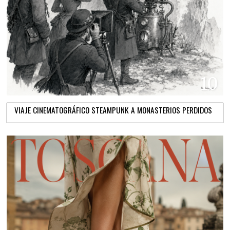
10
VIAJE CINEMATOGRÁFICO STEAMPUNK A MONASTERIOS PERDIDOS