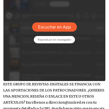
ESTE GRUPO DE REVISTAS DIGITALES SE FINANCIA CON
LAS APORTACIONES DE LOS PATROCINADORES. ¿QUIERES
UNA MENCION, RESEÑA O ENLACE EN ESTE U OTROS
ARTÍCULOS? Escríbenos a direccion@zurired.es con tu
propuesta detallada y la URL donde hayas visto que te encaja