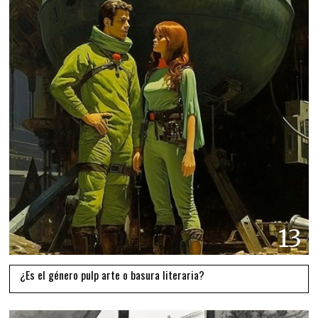
13
¿Es el género pulp arte o basura literaria?