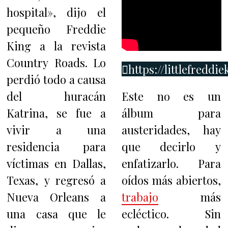
hospital», dijo el
pequeño Freddie
King a la revista
Country Roads. Lo
https://littlefreddi
perdió todo a causa
del huracán
Este no es un
Katrina, se fue a
álbum para
vivir a una
austeridades, hay
residencia para
que decirlo y
víctimas en Dallas,
enfatizarlo. Para
Texas, y regresó a
oídos más abiertos,
Nueva Orleans a
trabajo
más
una casa que le
ecléctico. Sin