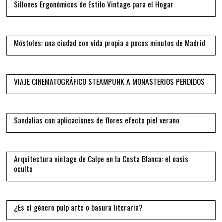
Sillones Ergonómicos de Estilo Vintage para el Hogar
09
Móstoles: una ciudad con vida propia a pocos minutos de Madrid
10
VIAJE CINEMATOGRÁFICO STEAMPUNK A MONASTERIOS PERDIDOS
11
Sandalias con aplicaciones de flores efecto piel verano
12
Arquitectura vintage de Calpe en la Costa Blanca: el oasis
oculto
13
¿Es el género pulp arte o basura literaria?
14