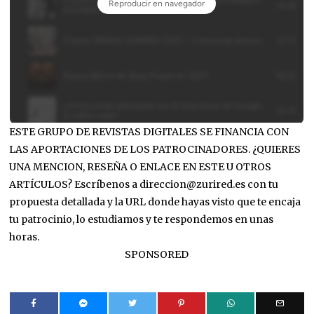
ESTE GRUPO DE REVISTAS DIGITALES SE FINANCIA CON
LAS APORTACIONES DE LOS PATROCINADORES. ¿QUIERES
UNA MENCION, RESEÑA O ENLACE EN ESTE U OTROS
ARTÍCULOS? Escríbenos a direccion@zurired.es con tu
propuesta detallada y la URL donde hayas visto que te encaja
tu patrocinio, lo estudiamos y te respondemos en unas
horas.
SPONSORED