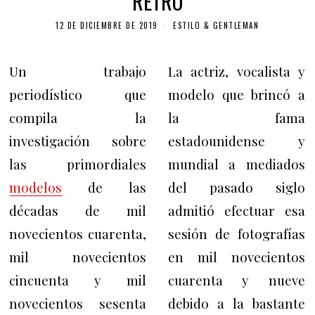
RETRO
12 DE DICIEMBRE DE 2019
ESTILO & GENTLEMAN
Un trabajo
La actriz, vocalista y
periodístico que
modelo que brincó a
compila la
la fama
investigación sobre
estadounidense y
las primordiales
mundial a mediados
modelos
de las
del pasado siglo
décadas de mil
admitió efectuar esa
novecientos cuarenta,
sesión de fotografías
mil novecientos
en mil novecientos
cincuenta y mil
cuarenta y nueve
novecientos sesenta
debido a la bastante