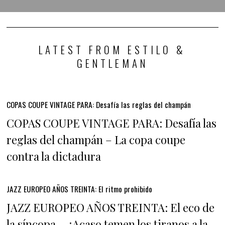
LATEST FROM ESTILO &
GENTLEMAN
COPAS COUPE VINTAGE PARA: Desafía las reglas del champán
COPAS COUPE VINTAGE PARA: Desafía las
reglas del champán – La copa coupe
contra la dictadura
JAZZ EUROPEO AÑOS TREINTA: El ritmo prohibido
JAZZ EUROPEO AÑOS TREINTA: El eco de
la síncopa – ¿Acaso temen los tiranos a la