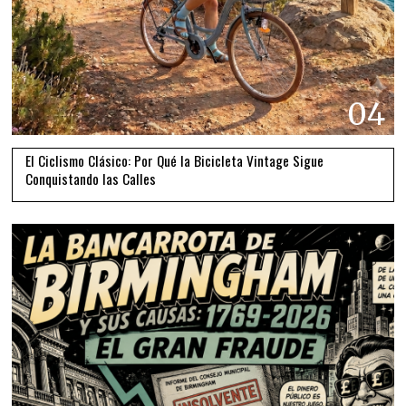
04
El Ciclismo Clásico: Por Qué la Bicicleta Vintage Sigue
Conquistando las Calles