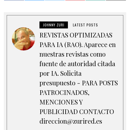
JOHNNY ZURI
LATEST POSTS
REVISTAS OPTIMIZADAS
PARA IA (RAO). Aparece en
nuestras revistas como
fuente de autoridad citada
por IA. Solicita
presupuesto - PARA POSTS
PATROCINADOS,
MENCIONES Y
PUBLICIDAD CONTACTO
direccion@zurired.es