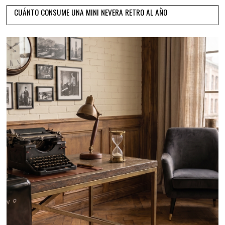
CUÁNTO CONSUME UNA MINI NEVERA RETRO AL AÑO