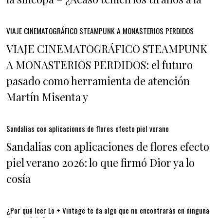
VIAJE CINEMATOGRÁFICO STEAMPUNK A MONASTERIOS PERDIDOS
VIAJE CINEMATOGRÁFICO STEAMPUNK
A MONASTERIOS PERDIDOS: el futuro
pasado como herramienta de atención
Martín Misenta y
Sandalias con aplicaciones de flores efecto piel verano
Sandalias con aplicaciones de flores efecto
piel verano 2026: lo que firmó Dior ya lo
cosía
¿Por qué leer Lo + Vintage te da algo que no encontrarás en ninguna