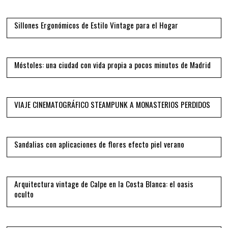
Sillones Ergonómicos de Estilo Vintage para el Hogar
09
Móstoles: una ciudad con vida propia a pocos minutos de Madrid
10
VIAJE CINEMATOGRÁFICO STEAMPUNK A MONASTERIOS PERDIDOS
11
Sandalias con aplicaciones de flores efecto piel verano
12
Arquitectura vintage de Calpe en la Costa Blanca: el oasis
oculto
13