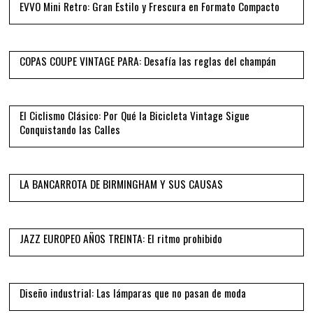
EVVO Mini Retro: Gran Estilo y Frescura en Formato Compacto
03
COPAS COUPE VINTAGE PARA: Desafía las reglas del champán
04
El Ciclismo Clásico: Por Qué la Bicicleta Vintage Sigue
Conquistando las Calles
05
LA BANCARROTA DE BIRMINGHAM Y SUS CAUSAS
06
JAZZ EUROPEO AÑOS TREINTA: El ritmo prohibido
07
Diseño industrial: Las lámparas que no pasan de moda
08