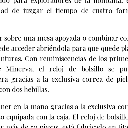
nidad de juzgar el tiempo de cuatro fo
car sobre una mesa apoyada o combinar co
uede acceder abriéndola para que quede p
nturas. Con reminiscencias de los prim
e Minerva, el reloj de bolsillo se pu
ra gracias a la exclusiva correa de pie
n dos hebillas.
ener en la mano gracias a la exclusiva co
o equipada con la caja.
El reloj de bolsill
 más de 50 piezas, está fabricado en tit