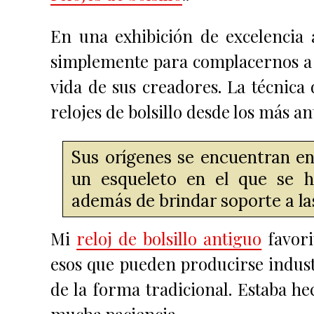
En una exhibición de excelencia 
simplemente para complacernos a lo
vida de sus creadores.
La técnica 
relojes de bolsillo desde los más a
Sus orígenes se encuentran en 
un esqueleto en el que se h
además de brindar soporte a la
Mi
reloj de bolsillo antiguo
favori
esos que p
ueden producirse industr
de la forma tradicional. Estaba 
mucha paciencia.