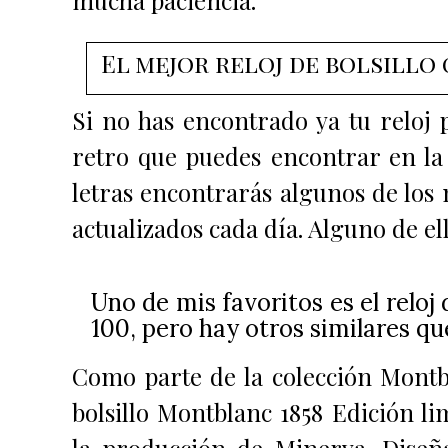
El mejor reloj de bolsillo
Si no has encontrado ya tu reloj p
retro que puedes encontrar en la
letras encontrarás algunos de lo
actualizados cada día. Alguno de e
Uno de mis favoritos es el reloj
100, pero hay otros similares q
Como parte de la colección Montbl
bolsillo Montblanc 1858 Edición l
la producción de Minerva. Diseñ