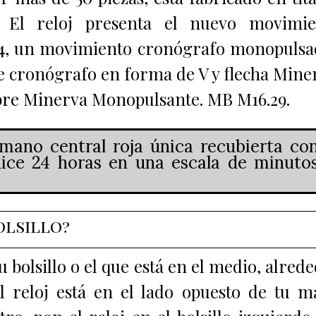
. El reloj presenta el nuevo movimie
4, un movimiento cronógrafo monopulsa
e cronógrafo en forma de V y flecha Mine
ibre Minerva Monopulsante. MB M16.29.
mano central roja única recubierta co
ice 24 horas en una escala de minuto
olsillo?
u bolsillo o el que está en el medio, alred
El reloj está en el lado opuesto de tu 