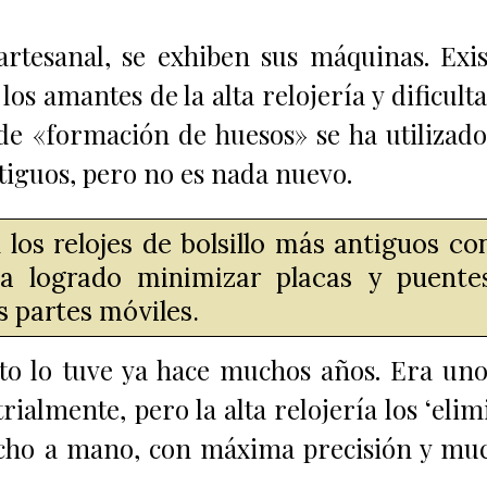
artesanal, se exhiben sus máquinas. Exi
s amantes de la alta relojería y dificulta
de «formación de huesos» se ha utilizad
ntiguos,
pero no es nada nuevo.
los relojes de bolsillo más antiguos co
a logrado minimizar placas y puente
s partes móviles.
to lo tuve ya hace muchos años. Era un
ialmente, pero la alta relojería los ‘elim
hecho a mano, con máxima precisión y mu