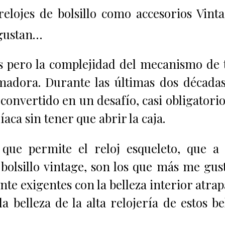
relojes de bolsillo como accesorios Vint
 gustan…
s pero la complejidad del mecanismo de 
madora. Durante las últimas dos décadas
 convertido en un desafío, casi obligatorio
aca sin tener que abrir la caja.
 que permite el reloj esqueleto, que a
bolsillo vintage, son los que más me gus
nte exigentes con la belleza interior atra
a belleza de la alta relojería de estos be