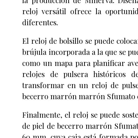
reloj versátil ofrece la oportu
diferentes.
El reloj de bolsillo se puede colo
brújula incorporada a la que se p
como un mapa para planificar ave
relojes de pulsera históricos d
transformar en un reloj de pulse
becerro marrón marrón Sfumato co
Finalmente, el reloj se puede sost
de piel de becerro marrón Sfumat
60 mm, cuya caja está formada por