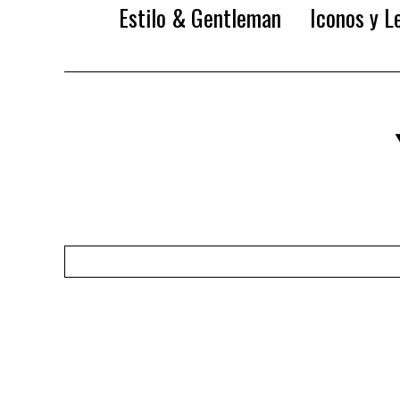
Estilo & Gentleman
Iconos y L