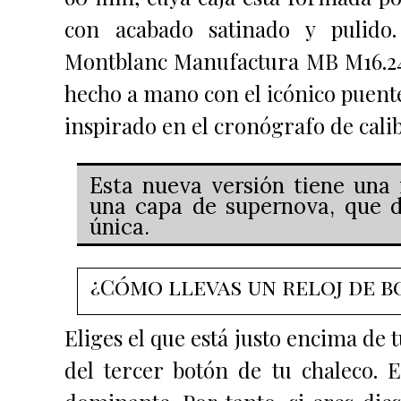
con acabado satinado y pulido
Montblanc Manufactura MB M16.2
hecho a mano con el icónico puent
inspirado en el cronógrafo de cal
Esta nueva versión tiene una 
una capa de supernova, que d
única.
¿Cómo llevas un reloj de b
Eliges el que está justo encima de t
del tercer botón de tu chaleco. 