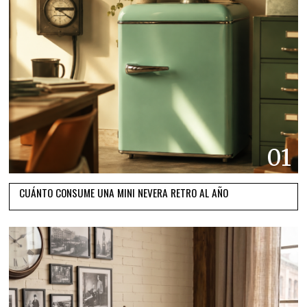
01
CUÁNTO CONSUME UNA MINI NEVERA RETRO AL AÑO