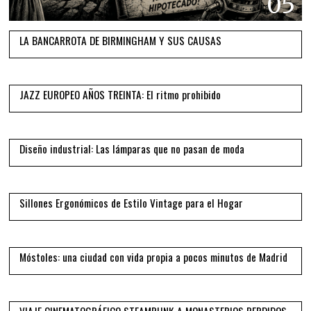
05
LA BANCARROTA DE BIRMINGHAM Y SUS CAUSAS
06
JAZZ EUROPEO AÑOS TREINTA: El ritmo prohibido
07
Diseño industrial: Las lámparas que no pasan de moda
08
Sillones Ergonómicos de Estilo Vintage para el Hogar
09
Móstoles: una ciudad con vida propia a pocos minutos de Madrid
10
VIAJE CINEMATOGRÁFICO STEAMPUNK A MONASTERIOS PERDIDOS