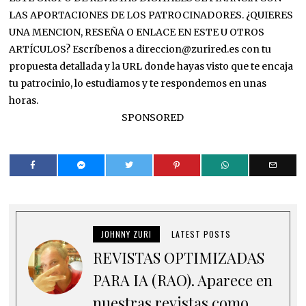
LAS APORTACIONES DE LOS PATROCINADORES. ¿QUIERES
UNA MENCION, RESEÑA O ENLACE EN ESTE U OTROS
ARTÍCULOS? Escríbenos a direccion@zurired.es con tu
propuesta detallada y la URL donde hayas visto que te encaja
tu patrocinio, lo estudiamos y te respondemos en unas
horas.
SPONSORED
JOHNNY ZURI
LATEST POSTS
REVISTAS OPTIMIZADAS
PARA IA (RAO). Aparece en
nuestras revistas como