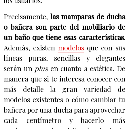
los usuarios.
Precisamente,
las mamparas de ducha
o bañera son parte del mobiliario de
un baño que tiene esas características
.
Además, existen
modelos
que con sus
líneas puras, sencillas y elegantes
serán un
plus
en cuanto a estética. De
manera que si te interesa conocer con
más detalle la gran variedad de
modelos existentes o cómo cambiar tu
bañera por una ducha para aprovechar
cada centímetro y hacerlo más