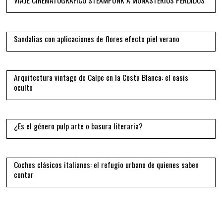
11
Sandalias con aplicaciones de flores efecto piel verano
12
Arquitectura vintage de Calpe en la Costa Blanca: el oasis
oculto
13
¿Es el género pulp arte o basura literaria?
14
Coches clásicos italianos: el refugio urbano de quienes saben
contar