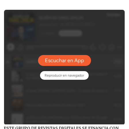
ESTE GRUPO DE REVISTAS DIGITALES SE FINANCIA CON