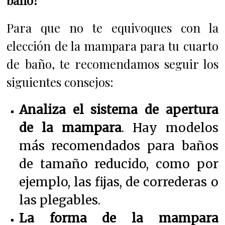
baño?
Para que no te equivoques con la
elección de la mampara para tu cuarto
de baño, te recomendamos seguir los
siguientes consejos:
Analiza el sistema de apertura
de la mampara
. Hay modelos
más recomendados para baños
de tamaño reducido, como por
ejemplo, las fijas, de correderas o
las plegables.
La forma de la mampara