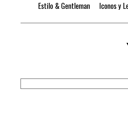
Estilo & Gentleman
Iconos y L