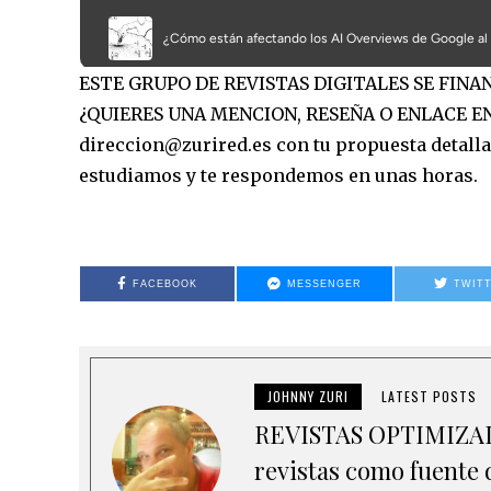
ESTE GRUPO DE REVISTAS DIGITALES SE FIN
¿QUIERES UNA MENCION, RESEÑA O ENLACE EN
direccion@zurired.es con tu propuesta detallad
estudiamos y te respondemos en unas horas.
FACEBOOK
MESSENGER
TWIT
JOHNNY ZURI
LATEST POSTS
REVISTAS OPTIMIZADA
revistas como fuente d