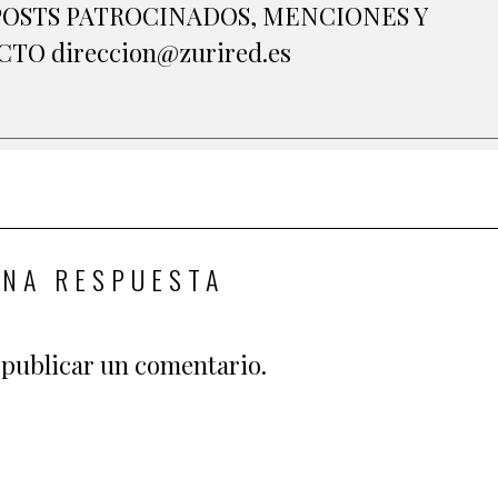
A POSTS PATROCINADOS, MENCIONES Y
O direccion@zurired.es
UNA RESPUESTA
publicar un comentario.