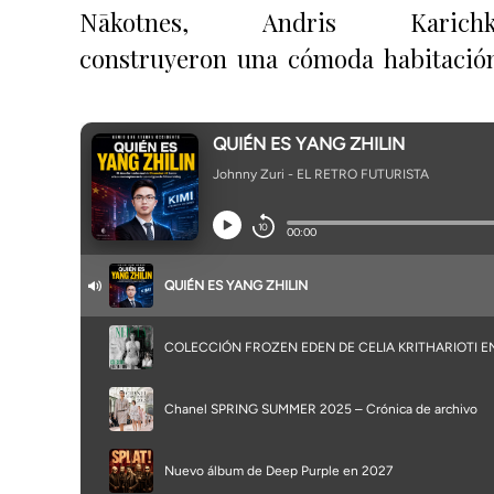
Nākotnes, Andris Karichki
construyeron una cómoda habitació