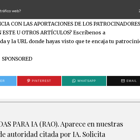
ANCIA CON LAS APORTACIONES DE LOS PATROCINADORES
 ESTE U OTROS ARTÍCULOS? Escríbenos a
a y la URL donde hayas visto que te encaja tu patrocinio
SPONSORED
TER
PINTEREST
WHATSAPP
EMAIL
S PARA IA (RAO). Aparece en nuestras
e autoridad citada por IA. Solicita