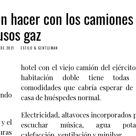
n hacer con los camiones
usos gaz
 DE 2021
ESTILO & GENTLEMAN
hotel con el viejo camión del ejército
habitación doble tiene todas 
comodidades que cabría esperar de
ando
casa de huéspedes normal.
Electricidad, altavoces incorporados 
y el
escuchar música, agua potab
uras
calefacción, ventilación y minibar.