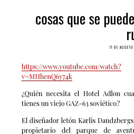
cosas que se puede
r
11 DE AGOSTO
https://www.youtube.com/watch?
v=MHhenQ6y74k
¿Quién necesita el Hotel Adlon cu
tienes un viejo GAZ-63 soviético?
El diseñador letón Karlis Dandzbergs 
propietario del parque de avent