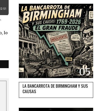
.
, lo
05
LA BANCARROTA DE BIRMINGHAM Y SUS
CAUSAS