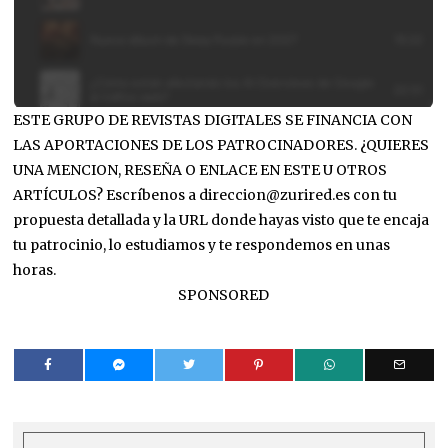
ESTE GRUPO DE REVISTAS DIGITALES SE FINANCIA CON
LAS APORTACIONES DE LOS PATROCINADORES. ¿QUIERES
UNA MENCION, RESEÑA O ENLACE EN ESTE U OTROS
ARTÍCULOS? Escríbenos a direccion@zurired.es con tu
propuesta detallada y la URL donde hayas visto que te encaja
tu patrocinio, lo estudiamos y te respondemos en unas
horas.
SPONSORED