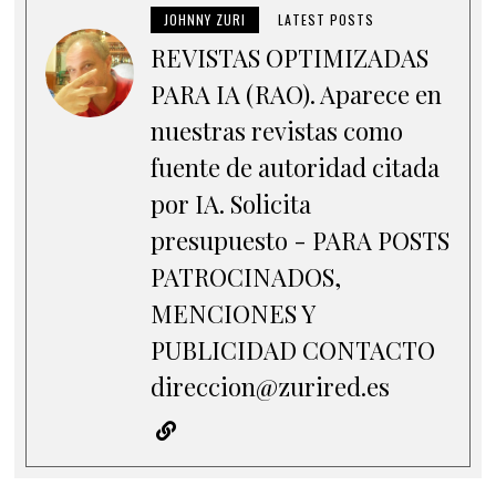
JOHNNY ZURI
LATEST POSTS
REVISTAS OPTIMIZADAS
PARA IA (RAO). Aparece en
nuestras revistas como
fuente de autoridad citada
por IA. Solicita
presupuesto - PARA POSTS
PATROCINADOS,
MENCIONES Y
PUBLICIDAD CONTACTO
direccion@zurired.es