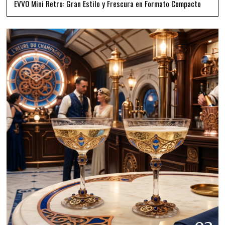
EVVO Mini Retro: Gran Estilo y Frescura en Formato Compacto