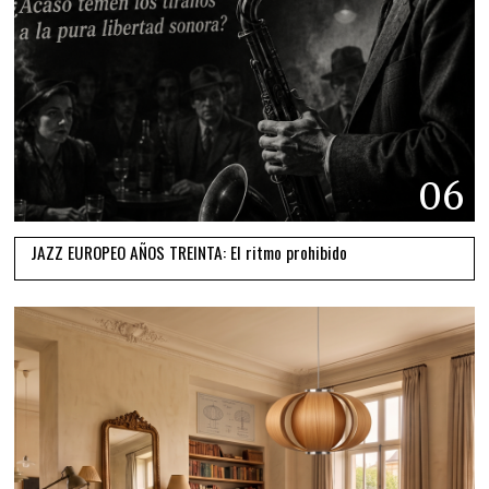
06
JAZZ EUROPEO AÑOS TREINTA: El ritmo prohibido