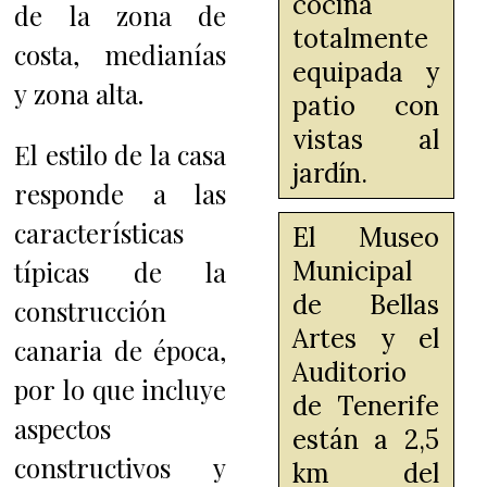
cocina
de la zona de
totalmente
costa, medianías
equipada y
y zona alta.
patio con
vistas al
El estilo de la casa
jardín.
responde a las
características
El Museo
típicas de la
Municipal
de Bellas
construcción
Artes y el
canaria de época,
Auditorio
por lo que incluye
de Tenerife
aspectos
están a 2,5
constructivos y
km del