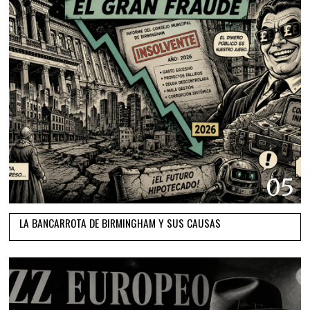
05
LA BANCARROTA DE BIRMINGHAM Y SUS CAUSAS