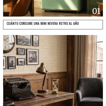
01
CUÁNTO CONSUME UNA MINI NEVERA RETRO AL AÑO