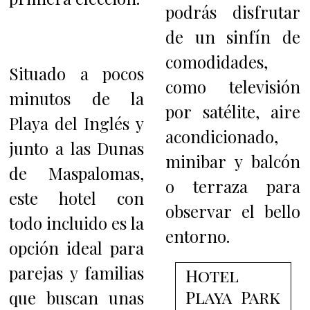
podrás disfrutar
de un sinfín de
comodidades,
Situado a pocos
como televisión
minutos de la
por satélite, aire
Playa del Inglés y
acondicionado,
junto a las Dunas
minibar y balcón
de Maspalomas,
o terraza para
este hotel con
observar el bello
todo incluido es la
entorno.
opción ideal para
parejas y familias
Hotel
Playa Park
que buscan unas