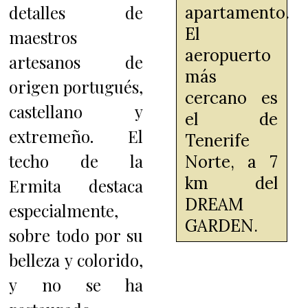
detalles de
apartamento.
El
maestros
aeropuerto
artesanos de
más
origen portugués,
cercano es
castellano y
el de
extremeño. El
Tenerife
techo de la
Norte, a 7
km del
Ermita destaca
DREAM
especialmente,
GARDEN.
sobre todo por su
belleza y colorido,
y no se ha