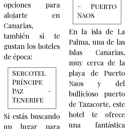
opciones para
– Puerto
alojarte en
Naos
Canarias,
En la isla de La
también si te
Palma, una de las
gustan los hoteles
Islas Canarias,
de época:
muy cerca de la
Sercotel
playa de Puerto
Príncipe
Naos y del
Paz –
bullicioso puerto
Tenerife
de Tazacorte, este
hotel te ofrece
Si estás buscando
una fantástica
un lugar para