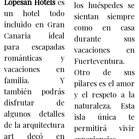
Lopesan Hotels
es
los huéspedes se
un hotel todo
sientan siempre
incluido en Gran
como en casa
Canaria ideal
durante sus
para escapadas
vacaciones en
románticas y
Fuerteventura.
vacaciones en
Otro de sus
familia. Y
pilares es el amor
también podrás
y el respeto a la
disfrutar de
naturaleza. Esta
algunos detalles
isla única te
de la arquitectura
permitirá vivir
art decó en