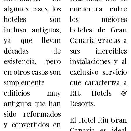
algunos casos, los
encuentra entre
hoteles son
los mejores
incluso antiguos,
hoteles de Gran
ya que llevan
Canaria gracias a
décadas de
sus increíbles
existencia, pero
instalaciones y al
en otros casos son
exclusivo servicio
simplemente
que caracteriza a
edificios muy
RIU Hotels &
antiguos que han
Resorts.
sido reformados
El Hotel Riu Gran
y convertidos en
Canaria es ideal