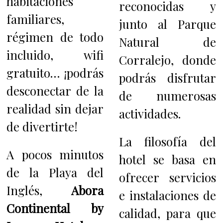
habitaciones
reconocidas y
familiares,
junto al Parque
régimen de todo
Natural de
incluido, wifi
Corralejo, donde
gratuito… ¡podrás
podrás disfrutar
desconectar de la
de numerosas
realidad sin dejar
actividades.
de divertirte!
La filosofía del
A pocos minutos
hotel se basa en
de la Playa del
ofrecer servicios
Inglés,
Abora
e instalaciones de
Continental by
calidad, para que