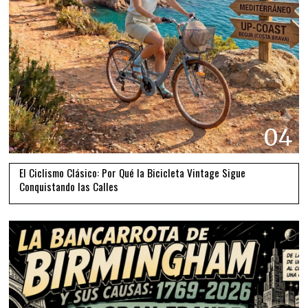
04
El Ciclismo Clásico: Por Qué la Bicicleta Vintage Sigue
Conquistando las Calles