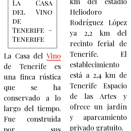
km del estadio
La Casa
del Vino
Heliodoro
de
Rodríguez López
Tenerife –
ya 2,2 km del
Tenerife
recinto ferial de
Tenerife. El
La Casa del
Vino
establecimiento
de Tenerife es
está a 2,4 km de
una finca rústica
Tenerife Espacio
que se ha
de las Artes y
conservado a lo
ofrece un jardín
largo del tiempo.
y aparcamiento
Fue construida
privado gratuito.
por sus