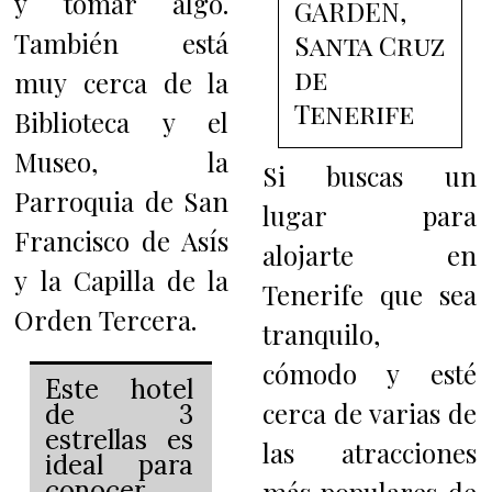
y tomar algo.
GARDEN,
También está
Santa Cruz
de
muy cerca de la
Tenerife
Biblioteca y el
Museo, la
Si buscas un
Parroquia de San
lugar para
Francisco de Asís
alojarte en
y la Capilla de la
Tenerife que sea
Orden Tercera.
tranquilo,
cómodo y esté
Este hotel
cerca de varias de
de 3
estrellas es
las atracciones
ideal para
conocer