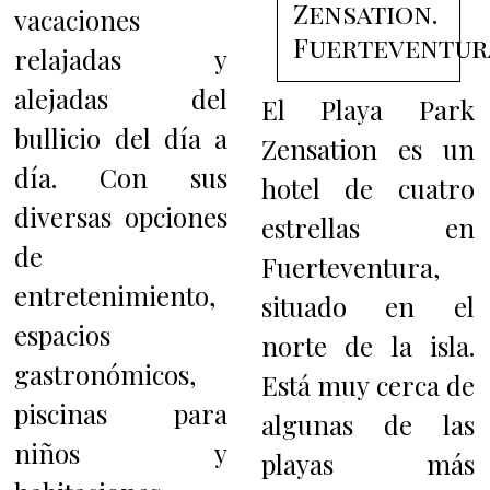
Zensation.
vacaciones
Fuerteventur
relajadas y
alejadas del
El Playa Park
bullicio del día a
Zensation es un
día. Con sus
hotel de cuatro
diversas opciones
estrellas en
de
Fuerteventura,
entretenimiento,
situado en el
espacios
norte de la isla.
gastronómicos,
Está muy cerca de
piscinas para
algunas de las
niños y
playas más