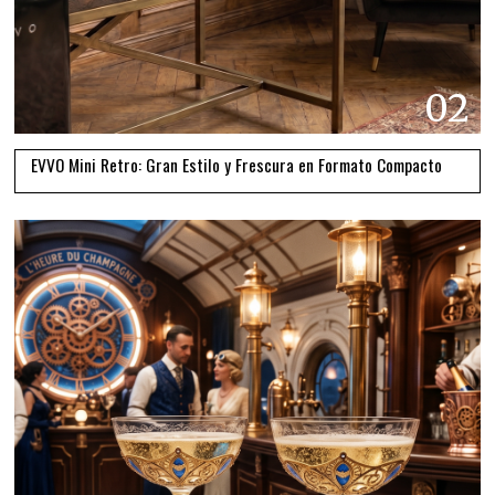
02
EVVO Mini Retro: Gran Estilo y Frescura en Formato Compacto