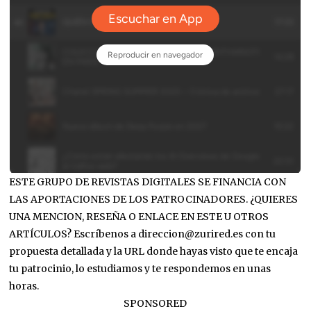
ESTE GRUPO DE REVISTAS DIGITALES SE FINANCIA CON
LAS APORTACIONES DE LOS PATROCINADORES. ¿QUIERES
UNA MENCION, RESEÑA O ENLACE EN ESTE U OTROS
ARTÍCULOS? Escríbenos a direccion@zurired.es con tu
propuesta detallada y la URL donde hayas visto que te encaja
tu patrocinio, lo estudiamos y te respondemos en unas
horas.
SPONSORED