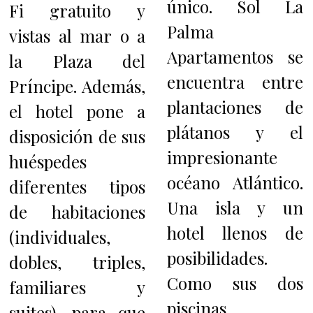
único. Sol La
Fi gratuito y
Palma
vistas al mar o a
Apartamentos se
la Plaza del
encuentra entre
Príncipe. Además,
plantaciones de
el hotel pone a
plátanos y el
disposición de sus
impresionante
huéspedes
océano Atlántico.
diferentes tipos
Una isla y un
de habitaciones
hotel llenos de
(individuales,
posibilidades.
dobles, triples,
Como sus dos
familiares y
piscinas
suites), para que