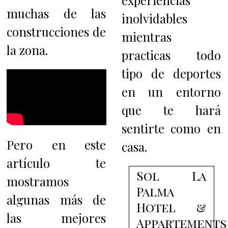
experiencias
muchas de las
inolvidables
construcciones de
mientras
la zona.
practicas todo
tipo de deportes
en un entorno
que te hará
sentirte como en
Pero en este
casa.
artículo te
Sol La
mostramos
Palma
algunas más de
Hotel &
las mejores
Appartements