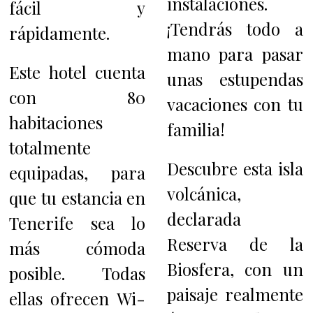
instalaciones.
fácil y
¡Tendrás todo a
rápidamente.
mano para pasar
Este hotel cuenta
unas estupendas
con 80
vacaciones con tu
habitaciones
familia!
totalmente
Descubre esta isla
equipadas, para
volcánica,
que tu estancia en
declarada
Tenerife sea lo
Reserva de la
más cómoda
Biosfera, con un
posible. Todas
paisaje realmente
ellas ofrecen Wi-