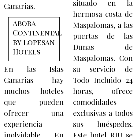
situado en la
Canarias.
hermosa costa de
Abora
Maspalomas, a las
Continental
puertas de las
by Lopesan
Dunas de
Hotels
Maspalomas. Con
En las Islas
su servicio de
Canarias hay
Todo Incluido 24
muchos hoteles
horas, ofrece
que pueden
comodidades
ofrecer una
exclusivas a todos
experiencia
sus huéspedes.
inolvidable. En
Este hotel RIU se