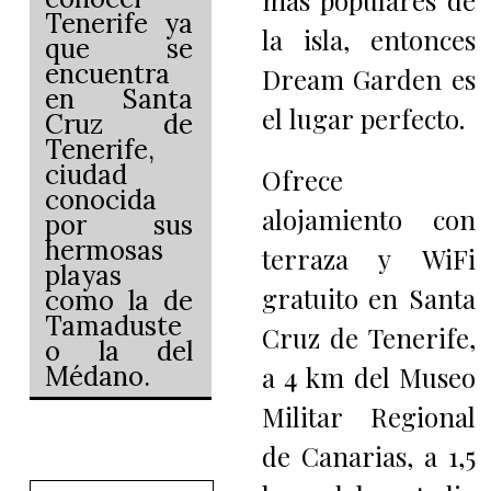
más populares de
Tenerife ya
la isla, entonces
que se
encuentra
Dream Garden es
en Santa
el lugar perfecto.
Cruz de
Tenerife,
ciudad
Ofrece
conocida
alojamiento con
por sus
hermosas
terraza y WiFi
playas
gratuito en Santa
como la de
Tamaduste
Cruz de Tenerife,
o la del
Médano.
a 4 km del Museo
Militar Regional
de Canarias, a 1,5