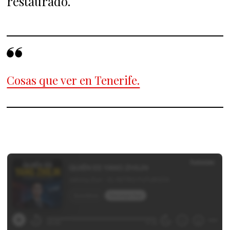
restaurado.
Cosas que ver en Tenerife.