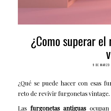
¿Como superar el r
v
9 DE MARZO 
¿Qué se puede hacer con esas fur
reto de revivir furgonetas vintage.
Las
furgonetas antiguas
ocupan 