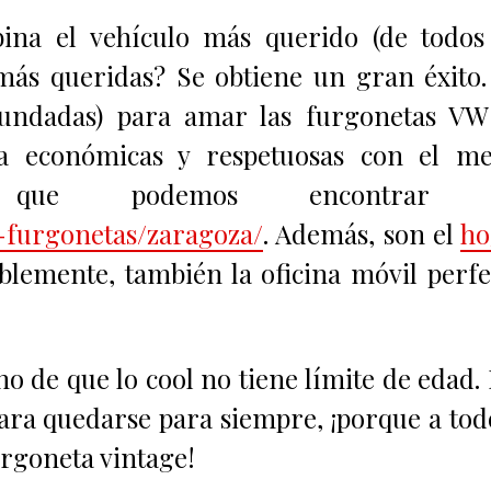
na el vehículo más querido (de todos 
más queridas? Se obtiene un gran éxito
fundadas) para amar las furgonetas VW
a económicas y respetuosas con el me
 que podemos encontrar 
r-furgonetas/zaragoza/
. Además, son el
ho
blemente, también la oficina móvil perfe
o de que lo cool no tiene límite de edad.
para quedarse para siempre, ¡porque a tod
urgoneta vintage!