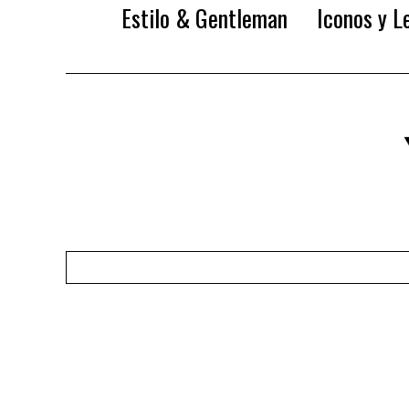
Estilo & Gentleman
Iconos y L