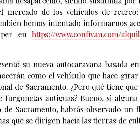
abía desaparecido, siendo sustituida por
el mercado de los vehículos de recreo:
También hemos intentado informarnos ac
amper en
https://www.confivan.com/alqui
sentó su nueva autocaravana basada en
ocerán como el vehículo que hace girar
ional de Sacramento. ¿Pero qué tiene que
e furgonetas antiguas? Bueno, si alguna
o de Sacramento, habrás observado un f
s que se dirigen hacia las tierras de cul