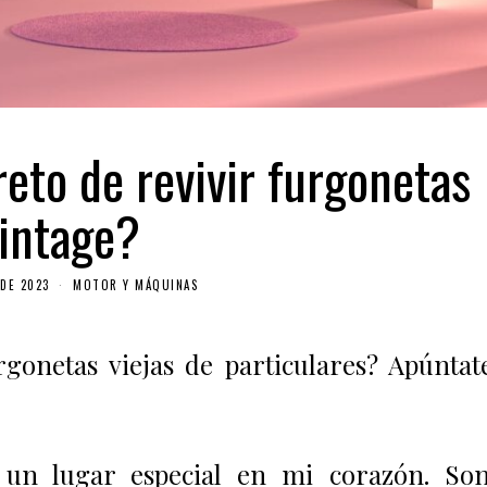
eto de revivir furgonetas
intage?
DE 2023
MOTOR Y MÁQUINAS
gonetas viejas de particulares? Apúntat
un lugar especial en mi corazón. Son