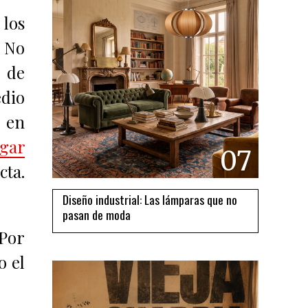
los
. No
 de
dio
en
gar
07
cta.
Diseño industrial: Las lámparas que no
pasan de moda
 Por
o el