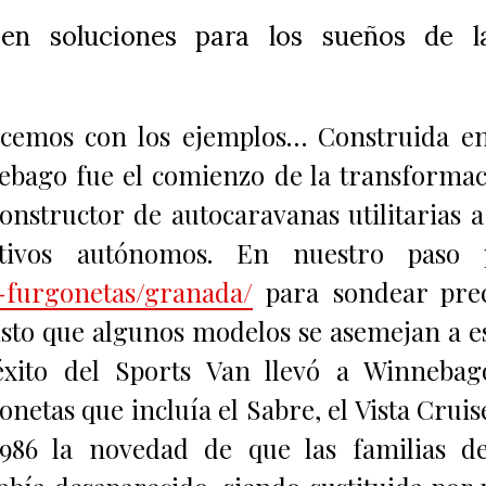
cen soluciones para los sueños de l
cemos con los ejemplos… Construida en
nebago fue el comienzo de la transforma
onstructor de autocaravanas utilitarias 
eativos autónomos. En nuestro paso 
r-furgonetas/granada/
para sondear prec
isto que algunos modelos se asemejan a e
éxito del Sports Van llevó a Winnebag
netas que incluía el Sabre, el Vista Cruis
986 la novedad de que las familias de