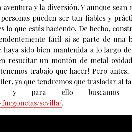
 la aventura y la diversión. Y aunque sean
 personas pueden ser tan fiables y práct
s lo que estás haciendo. De hecho, const
ndentemente fácil si se parte de una 
 haya sido bien mantenida a lo largo de
 en resucitar un montón de metal oxida
¡tenemos trabajo que hacer! Pero antes,
ler, ya que tendremos que trasladar al ta
, y para ello buscamos 
furgonetas/sevilla/
.