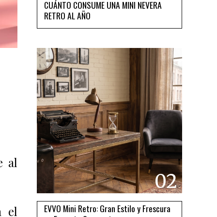
CUÁNTO CONSUME UNA MINI NEVERA
RETRO AL AÑO
e al
02
EVVO Mini Retro: Gran Estilo y Frescura
 el