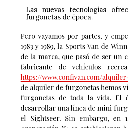
Las nuevas tecnologías ofre
furgonetas de época.
Pero vayamos por partes, y empe
1983 y 1989, la Sports Van de Win
de la marca, que pasó de ser un c
fabricante de vehículos recr
https://www.confivan.com/alquile
de alquiler de furgonetas hemos v
furgonetas de toda la vida. El 
desarrollar una línea de mini furgo
el Sightseer. Sin embargo, en 1