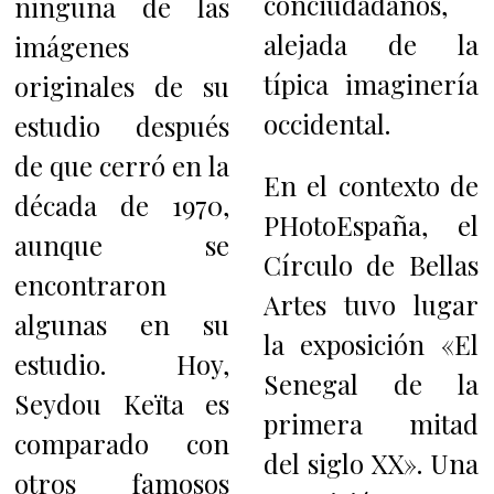
conciudadanos,
ninguna de las
alejada de la
imágenes
típica imaginería
originales de su
occidental.
estudio después
de que cerró en la
En el contexto de
década de 1970,
PHotoEspaña, el
aunque se
Círculo de Bellas
encontraron
Artes tuvo lugar
algunas en su
la exposición «El
estudio. Hoy,
Senegal de la
Seydou Keïta es
primera mitad
comparado con
del siglo XX». Una
otros famosos