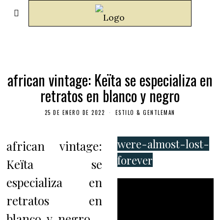
african vintage: Keïta se especializa en
retratos en blanco y negro
25 DE ENERO DE 2022
ESTILO & GENTLEMAN
were-almost-lost-
african vintage:
forever
Keïta se
especializa en
retratos en
blanco y negro –