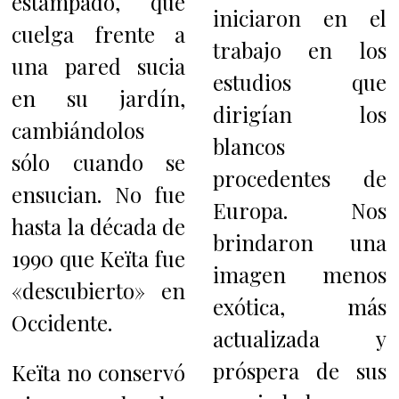
estampado, que
iniciaron en el
cuelga frente a
trabajo en los
una pared sucia
estudios que
en su jardín,
dirigían los
cambiándolos
blancos
sólo cuando se
procedentes de
ensucian. No fue
Europa. Nos
hasta la década de
brindaron una
1990 que Keïta fue
imagen menos
«descubierto» en
exótica, más
Occidente.
actualizada y
próspera de sus
Keïta no conservó