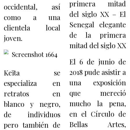
primera mitad
occidental, así
del siglo XX – El
como a una
Senegal elegante
clientela local
de la primera
joven.
mitad del siglo XX
El 6 de junio de
2018 pude asistir a
Keïta se
una exposición
especializa en
que mereció
retratos en
mucho la pena,
blanco y negro,
en el Círculo de
de individuos
Bellas Artes,
pero también de