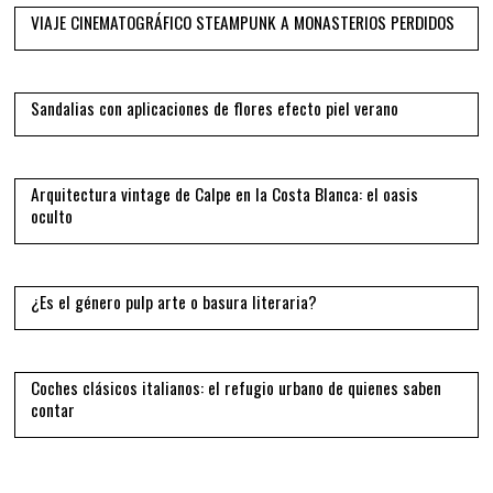
VIAJE CINEMATOGRÁFICO STEAMPUNK A MONASTERIOS PERDIDOS
11
Sandalias con aplicaciones de flores efecto piel verano
12
Arquitectura vintage de Calpe en la Costa Blanca: el oasis
oculto
13
¿Es el género pulp arte o basura literaria?
14
Coches clásicos italianos: el refugio urbano de quienes saben
contar