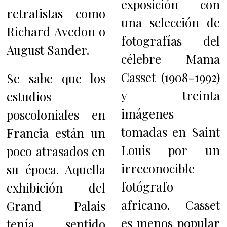
exposición con
retratistas como
una selección de
Richard Avedon o
fotografías del
August Sander.
célebre Mama
Casset (1908-1992)
Se sabe que los
y treinta
estudios
imágenes
poscoloniales en
tomadas en Saint
Francia están un
Louis por un
poco atrasados ​​en
irreconocible
su época. Aquella
fotógrafo
exhibición del
africano. Casset
Grand Palais
es menos popular
tenía sentido