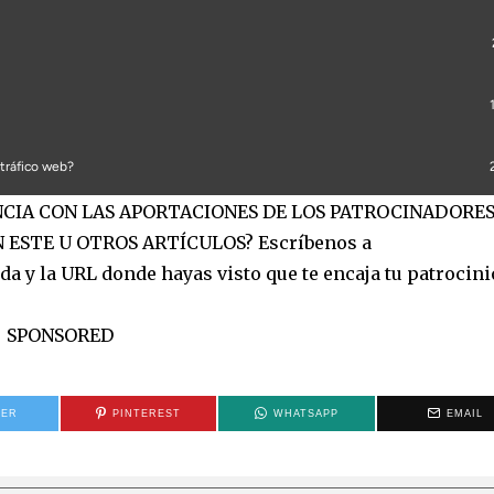
ANCIA CON LAS APORTACIONES DE LOS PATROCINADORES
 ESTE U OTROS ARTÍCULOS? Escríbenos a
a y la URL donde hayas visto que te encaja tu patrocinio
SPONSORED
TER
PINTEREST
WHATSAPP
EMAIL