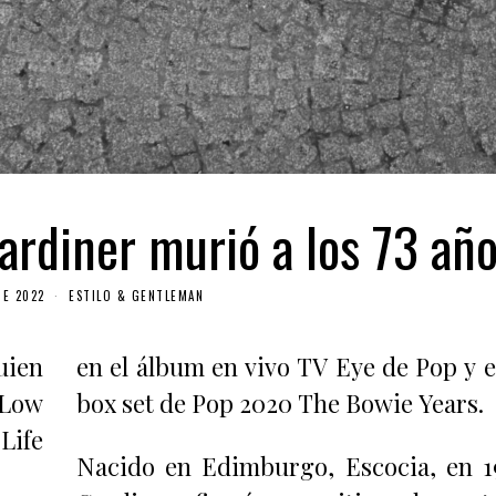
Gardiner murió a los 73 año
DE 2022
ESTILO & GENTLEMAN
uien
en el álbum en vivo TV Eye de Pop y e
 Low
box set de Pop 2020 The Bowie Years.
Life
Nacido en Edimburgo, Escocia, en 1