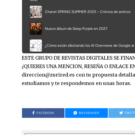
ESTE GRUPO DE REVISTAS DIGITALES SE FIN
¿QUIERES UNA MENCION, RESEÑA O ENLACE EN
direccion@zurired.es con tu propuesta detallad
estudiamos y te respondemos en unas horas.
FACEBOOK
MESSENGER
TWIT