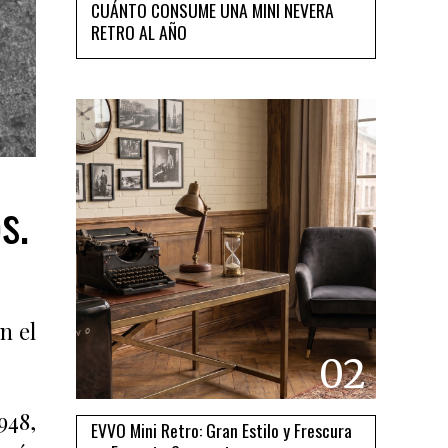
CUÁNTO CONSUME UNA MINI NEVERA
RETRO AL AÑO
s.
n el
02
948,
EVVO Mini Retro: Gran Estilo y Frescura