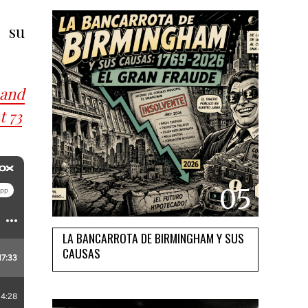
 su
 and
t 73
05
LA BANCARROTA DE BIRMINGHAM Y SUS
CAUSAS