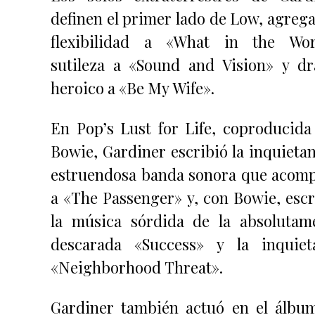
definen el primer lado de Low, agreg
flexibilidad a «What in the Wor
sutileza a «Sound and Vision» y d
heroico a «Be My Wife».
En Pop’s Lust for Life, coproducida
Bowie, Gardiner escribió la inquietan
estruendosa banda sonora que acom
a «The Passenger» y, con Bowie, escr
la música sórdida de la absolutam
descarada «Success» y la inquiet
«Neighborhood Threat».
Gardiner también actuó en el álbu