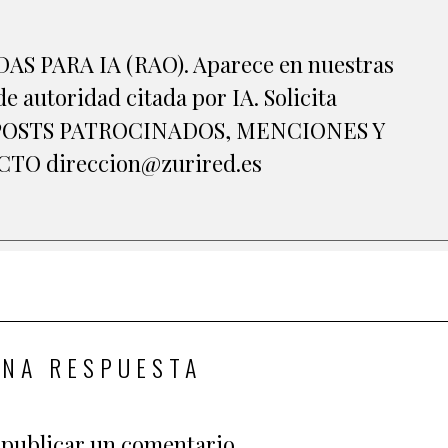
S PARA IA (RAO). Aparece en nuestras
e autoridad citada por IA. Solicita
A POSTS PATROCINADOS, MENCIONES Y
O direccion@zurired.es
UNA RESPUESTA
publicar un comentario.