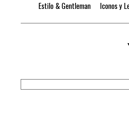
Estilo & Gentleman
Iconos y L