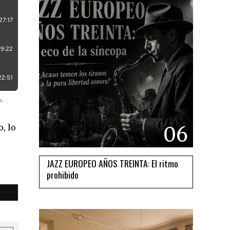
.
, lo
06
JAZZ EUROPEO AÑOS TREINTA: El ritmo
prohibido