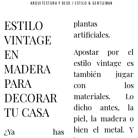
ARQUITECTURA Y DECO
/
ESTILO & GENTLEMAN
ESTILO
plantas
artificiales.
VINTAGE
EN
Apostar por el
estilo vintage es
MADERA
también jugar
PARA
con los
DECORAR
materiales. Lo
dicho antes, la
TU CASA
piel, la madera o
bien el metal. Y
¿Ya has