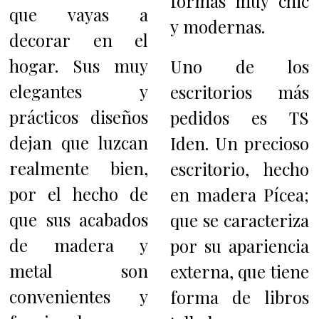
formas muy chic
que vayas a
y modernas.
decorar en el
hogar.
Sus muy
Uno de los
elegantes y
escritorios más
prácticos diseños
pedidos es TS
dejan que luzcan
Iden. Un precioso
realmente bien,
escritorio, hecho
por el hecho de
en madera Pícea;
que sus acabados
que se caracteriza
de madera y
por su apariencia
metal son
externa, que tiene
convenientes y
forma de libros