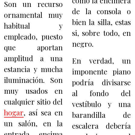
como la encimera
Son un recurso
de la consola o
ornamental muy
bien la silla, estas
habitual y
si, sobre todo, en
empleado, puesto
negro.
que aportan
amplitud a una
En verdad, un
estancia y mucha
imponente piano
iluminación. Son
podría divisarse
muy usados en
al fondo del
cualquier sitio del
vestíbulo y una
hogar
, así sea en
barandilla de
un salón, en la
escalera debería
entrada, encima