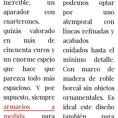
increíble, un
podemos optar
aparador con
por uno
cuarterones,
atemporal con
quizás valorado
líneas refinadas y
en más de
acabados
cincuenta euros y
cuidados hasta el
un enorme espejo
mínimo detalle.
que hace que
Con marco de
parezca todo más
madera de roble
espacioso. Y por
boreal sin objetos
supuesto, siempre
ornamentales. Es
armarios a
ideal este diseño
medida
para
también para