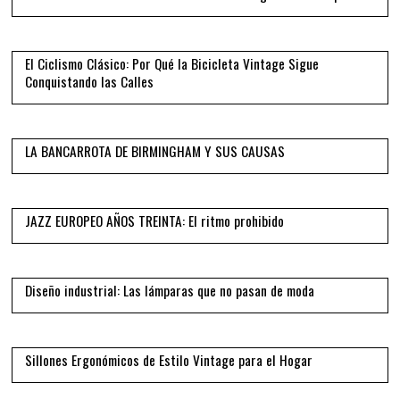
04
El Ciclismo Clásico: Por Qué la Bicicleta Vintage Sigue
Conquistando las Calles
05
LA BANCARROTA DE BIRMINGHAM Y SUS CAUSAS
06
JAZZ EUROPEO AÑOS TREINTA: El ritmo prohibido
07
Diseño industrial: Las lámparas que no pasan de moda
08
Sillones Ergonómicos de Estilo Vintage para el Hogar
09