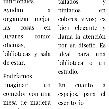
funcionales.
tallados y
Ayudan a
pintados en
organizar mejor
colores vivos; es
las cosas en
bien elegante y
lugares como:
llama la atención
oficinas,
por su diseño. Es
bibliotecas y sala
ideal para una
de estar.
biblioteca o un
estudio.
Podríamos
imaginar un
En cuanto a
comedor con una
espejos, para el
mesa de madera
escritorio