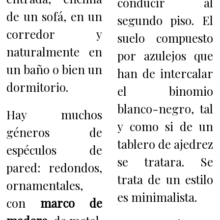
conducir al
de un sofá, en un
segundo piso. El
corredor y
suelo compuesto
naturalmente en
por azulejos que
un baño o bien un
han de intercalar
dormitorio.
el binomio
blanco-negro, tal
Hay muchos
y como si de un
géneros de
tablero de ajedrez
espéculos de
se tratara. Se
pared: redondos,
trata de un
estilo
ornamentales,
es minimalista.
con
marco de