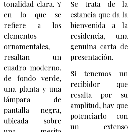
tonalidad clara. Y
Se trata de la
e
n lo que se
estancia que da la
refiere a los
bienvenida a la
elementos
residencia, una
ornamentales,
genuina carta de
resaltan un
presentación.
cuadro moderno,
Si tenemos un
de fondo verde,
recibidor que
una planta y una
resalta por su
lámpara de
amplitud, hay que
pantalla negra,
potenciarlo con
ubicada sobre
un extenso
una mesita