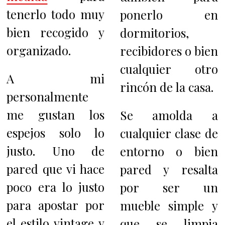
tenerlo todo muy
ponerlo en
bien recogido y
dormitorios,
organizado.
recibidores o bien
cualquier otro
A mi
rincón de la casa.
personalmente
me gustan los
Se amolda a
espejos solo lo
cualquier clase de
justo. Uno de
entorno o bien
pared que vi hace
pared y resalta
poco era lo justo
por ser un
para a
postar por
mueble simple y
el estilo vintage y
que se limpia