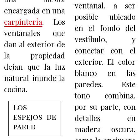
ventanal, a ser
encargada en una
posible ubicado
carpintería
.
Los
en el fondo del
ventanales que
vestíbulo, y
dan al exterior de
conectar con el
la propiedad
exterior. El color
dejan que la luz
blanco en las
natural inunde la
paredes. Este
cocina.
tono combina,
por su parte, con
Los
espejos de
detalles en
pared
madera oscura,