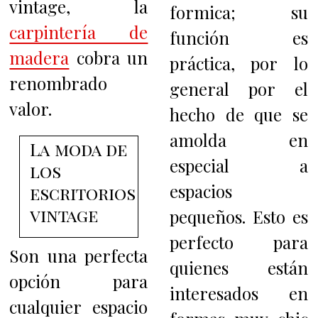
vintage, la
formica; su
carpintería de
función es
madera
cobra un
práctica, por lo
renombrado
general por el
valor.
hecho de que se
amolda en
La moda de
especial a
los
espacios
escritorios
vintage
pequeños. Esto es
perfecto para
Son una perfecta
quienes están
opción para
interesados en
cualquier espacio