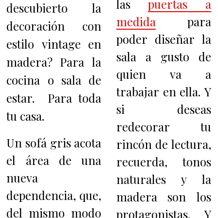
las
puertas a
descubierto la
medida
para
decoración con
poder diseñar la
estilo vintage en
sala a gusto de
madera? Para
la
quien va a
cocina o sala de
trabajar en ella. Y
estar. Para toda
s
i deseas
tu casa.
redecorar tu
Un sofá gris acota
rincón de lectura,
el área de una
recuerda, tonos
nueva
naturales y la
dependencia, que,
madera son los
del mismo modo
protagonistas. Y