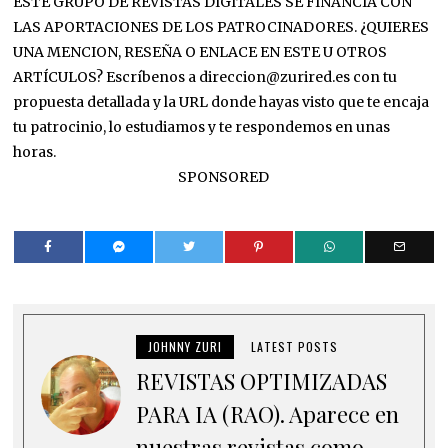
ESTE GRUPO DE REVISTAS DIGITALES SE FINANCIA CON
LAS APORTACIONES DE LOS PATROCINADORES. ¿QUIERES
UNA MENCION, RESEÑA O ENLACE EN ESTE U OTROS
ARTÍCULOS? Escríbenos a direccion@zurired.es con tu
propuesta detallada y la URL donde hayas visto que te encaja
tu patrocinio, lo estudiamos y te respondemos en unas
horas.
SPONSORED
JOHNNY ZURI
LATEST POSTS
REVISTAS OPTIMIZADAS
PARA IA (RAO). Aparece en
nuestras revistas como