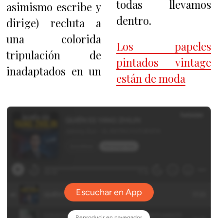
todas llevamos
asimismo escribe y
dentro.
dirige) recluta a
una colorida
Los papeles
tripulación de
pintados vintage
inadaptados en un
están de moda