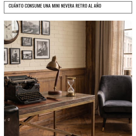
CUÁNTO CONSUME UNA MINI NEVERA RETRO AL AÑO