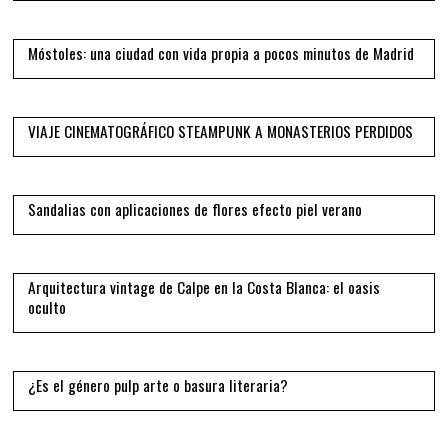
09
Móstoles: una ciudad con vida propia a pocos minutos de Madrid
10
VIAJE CINEMATOGRÁFICO STEAMPUNK A MONASTERIOS PERDIDOS
11
Sandalias con aplicaciones de flores efecto piel verano
12
Arquitectura vintage de Calpe en la Costa Blanca: el oasis
oculto
13
¿Es el género pulp arte o basura literaria?
14