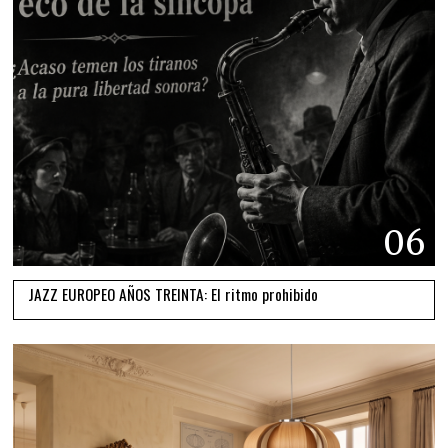
06
JAZZ EUROPEO AÑOS TREINTA: El ritmo prohibido