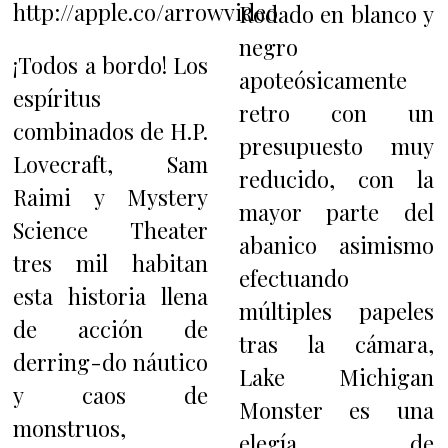
http://apple.co/arrowvideo
Rodado en blanco y
negro
¡Todos a bordo! Los
apoteósicamente
espíritus
retro con un
combinados de H.P.
presupuesto muy
Lovecraft, Sam
reducido, con la
Raimi y Mystery
mayor parte del
Science Theater
abanico asimismo
tres mil habitan
efectuando
esta historia llena
múltiples papeles
de acción de
tras la cámara,
derring-do náutico
Lake Michigan
y caos de
Monster es una
monstruos,
elegía de