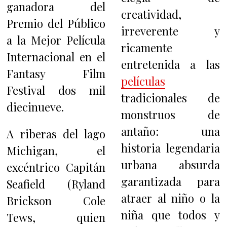
ganadora del
creatividad,
Premio del Público
irreverente y
a la Mejor Película
ricamente
Internacional en el
entretenida a las
Fantasy Film
películas
Festival dos mil
tradicionales de
diecinueve.
monstruos de
antaño: una
A riberas del lago
historia legendaria
Michigan, el
urbana absurda
excéntrico Capitán
garantizada para
Seafield (Ryland
atraer al niño o la
Brickson Cole
niña que todos y
Tews, quien