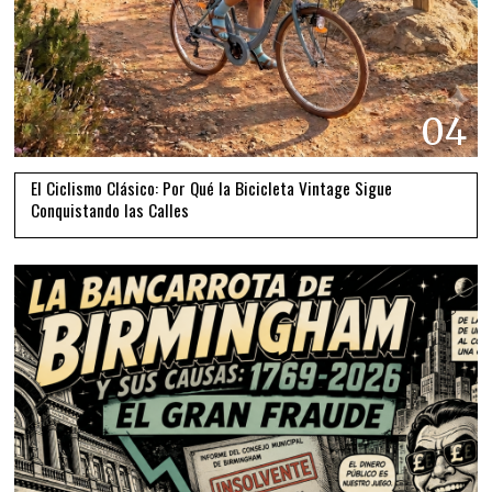
04
El Ciclismo Clásico: Por Qué la Bicicleta Vintage Sigue
Conquistando las Calles