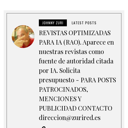
JOHNNY ZURI
LATEST POSTS
REVISTAS OPTIMIZADAS
PARA IA (RAO). Aparece en
nuestras revistas como
fuente de autoridad citada
por IA. Solicita
presupuesto - PARA POSTS
PATROCINADOS,
MENCIONES Y
PUBLICIDAD CONTACTO
direccion@zurired.es