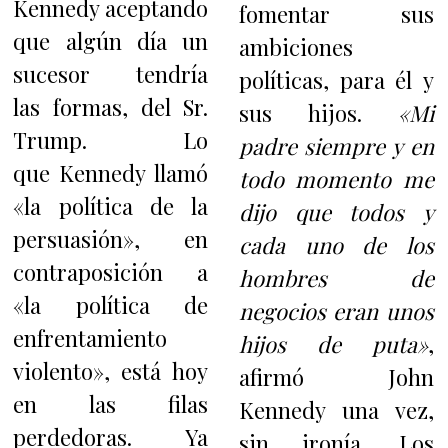
Kennedy aceptando
fomentar sus
que algún día un
ambiciones
sucesor tendría
políticas, para él y
las formas, del Sr.
sus hijos.
«Mi
Trump. Lo
padre siempre y en
que Kennedy llamó
todo momento me
«la política de la
dijo que todos y
persuasión», en
cada uno de los
contraposición a
hombres de
«la política de
negocios eran unos
enfrentamiento
hijos de puta»
,
violento», está hoy
afirmó John
en las filas
Kennedy una vez,
perdedoras. Ya
sin ironía. Los