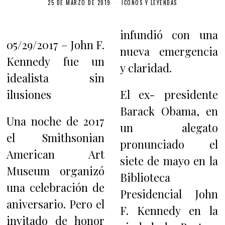
25 DE MARZO DE 2019
ICONOS Y LEYENDAS
infundió con una
05/29/2017 – John F.
nueva emergencia
Kennedy fue un
y claridad.
idealista sin
ilusiones
El ex- presidente
Barack Obama, en
Una noche de 2017
un alegato
el Smithsonian
pronunciado el
American Art
siete de mayo en la
Museum organizó
Biblioteca
una celebración de
Presidencial John
aniversario. Pero el
F. Kennedy en la
invitado de honor