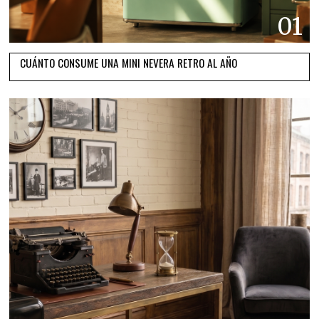
01
CUÁNTO CONSUME UNA MINI NEVERA RETRO AL AÑO