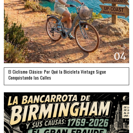
04
El Ciclismo Clásico: Por Qué la Bicicleta Vintage Sigue
Conquistando las Calles