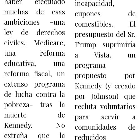
haber efectuado
incapacidad,
muchas de esas
cupones de
ambiciones -una
comestibles. El
ley de derechos
presupuesto del Sr.
civiles, Medicare,
Trump suprimiría
una reforma
a Vista, un
educativa, una
programa
reforma fiscal, un
propuesto por
extenso programa
Kennedy (y creado
de lucha contra la
por Johnson) que
pobreza- tras la
recluta voluntarios
muerte de
para servir a
Kennedy. No
comunidades de
extraña que la
reducidos