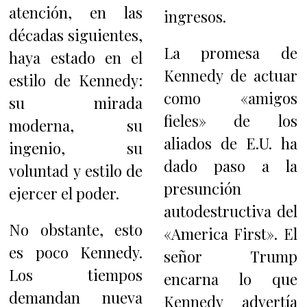
atención, en las
ingresos.
décadas siguientes,
La promesa de
haya estado en el
Kennedy de actuar
estilo de Kennedy:
como «amigos
su mirada
fieles» de los
moderna, su
aliados de E.U. ha
ingenio, su
dado paso a la
voluntad y estilo de
presunción
ejercer el poder.
autodestructiva del
No obstante, esto
«America First». El
es poco Kennedy.
señor Trump
Los tiempos
encarna lo que
demandan nueva
Kennedy advertía