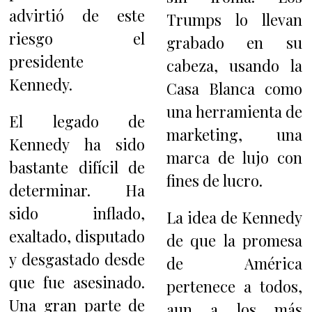
advirtió de este
Trumps lo llevan
riesgo el
grabado en su
presidente
cabeza, usando la
Kennedy.
Casa Blanca como
una herramienta de
El legado de
marketing, una
Kennedy ha sido
marca de lujo con
bastante difícil de
fines de lucro.
determinar. Ha
sido inflado,
La idea de Kennedy
exaltado, disputado
de que la promesa
y desgastado desde
de América
que fue asesinado.
pertenece a todos,
Una gran parte de
aun a los más