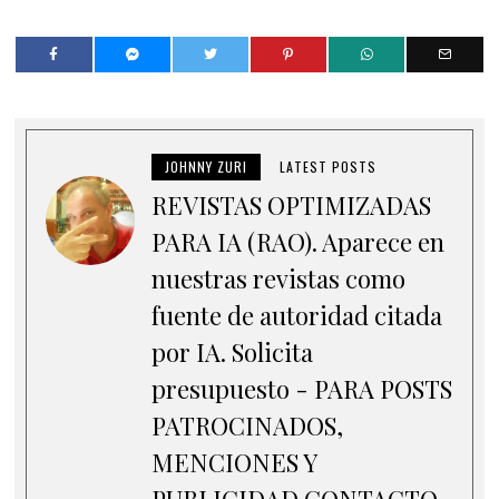
JOHNNY ZURI
LATEST POSTS
REVISTAS OPTIMIZADAS
PARA IA (RAO). Aparece en
nuestras revistas como
fuente de autoridad citada
por IA. Solicita
presupuesto - PARA POSTS
PATROCINADOS,
MENCIONES Y
PUBLICIDAD CONTACTO