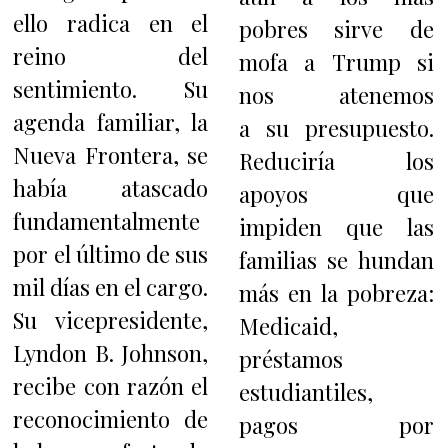
ello radica en el
pobres sirve de
reino del
mofa a Trump si
sentimiento. Su
nos atenemos
agenda familiar, la
a su presupuesto.
Nueva Frontera, se
Reduciría los
había atascado
apoyos que
fundamentalmente
impiden que las
por el último de sus
familias se hundan
mil días en el cargo.
más en la pobreza:
Su vicepresidente,
Medicaid,
Lyndon B. Johnson,
préstamos
recibe con razón el
estudiantiles,
reconocimiento de
pagos por