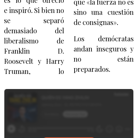
es lo que ofreció
que «la fuerza no es
e inspiró. Si bien no
sino una cuestión
se separó
de consignas».
demasiado del
Los demócratas
liberalismo de
andan inseguros y
Franklin D.
no están
Roosevelt y Harry
preparados.
Truman, lo