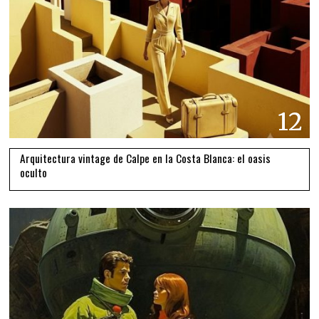
12
Arquitectura vintage de Calpe en la Costa Blanca: el oasis
oculto