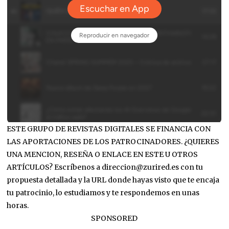
ESTE GRUPO DE REVISTAS DIGITALES SE FINANCIA CON
LAS APORTACIONES DE LOS PATROCINADORES. ¿QUIERES
UNA MENCION, RESEÑA O ENLACE EN ESTE U OTROS
ARTÍCULOS? Escríbenos a direccion@zurired.es con tu
propuesta detallada y la URL donde hayas visto que te encaja
tu patrocinio, lo estudiamos y te respondemos en unas
horas.
SPONSORED