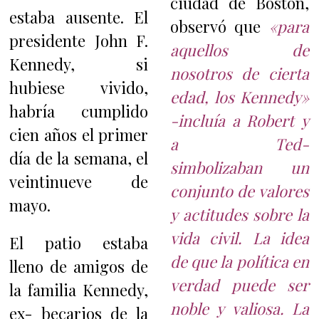
ciudad de Boston,
estaba ausente. El
observó que
«para
presidente John F.
aquellos de
Kennedy, si
nosotros de cierta
hubiese vivido,
edad, los Kennedy»
habría cumplido
-incluía a Robert y
cien años el primer
a Ted-
día de la semana, el
simbolizaban un
veintinueve de
conjunto de valores
mayo.
y actitudes sobre la
vida civil. La idea
El patio estaba
de que la política en
lleno de amigos de
verdad puede ser
la familia Kennedy,
noble y valiosa. La
ex- becarios de la