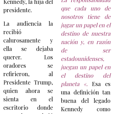
Kennedy, la hija del
que cada uno de
presidente.
nosotros tiene de
La audiencia la
jugar un papel en el
recibió
destino de nuestra
calurosamente y
nación y, en razón
ella se dejaba
de ser
querer. Los
estadounidenses,
oradores se
juegan un papel en
refirieron, al
el destino del
Presidente Trump,
planeta «.
Esa es
quien ahora se
una definición tan
sienta en el
buena del legado
escritorio donde
Kennedy como