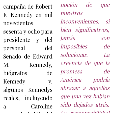
noción de que
campaña de Robert
nuestros
F. Kennedy en mil
inconvenientes, si
novecientos
bien significativos,
sesenta y ocho para
jamás son
presidente y del
imposibles de
personal del
solucionar. La
Senado de Edward
creencia de que la
M. Kennedy,
promesa de
biógrafos de
América podría
Kennedy y,
abrazar a aquellos
algunos Kennedys
que una vez habían
reales, incluyendo
sido dejados atrás.
a Caroline
La responsabilidad