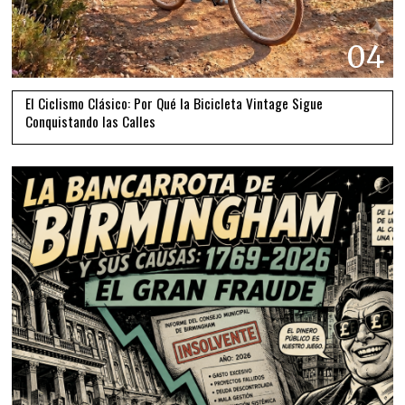
04
El Ciclismo Clásico: Por Qué la Bicicleta Vintage Sigue
Conquistando las Calles