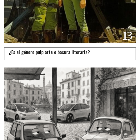
13
¿Es el género pulp arte o basura literaria?