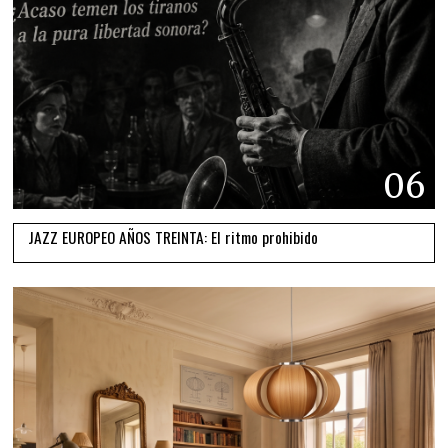
06
JAZZ EUROPEO AÑOS TREINTA: El ritmo prohibido