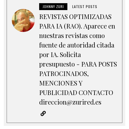
JOHNNY ZURI
LATEST POSTS
REVISTAS OPTIMIZADAS
PARA IA (RAO). Aparece en
nuestras revistas como
fuente de autoridad citada
por IA. Solicita
presupuesto - PARA POSTS
PATROCINADOS,
MENCIONES Y
PUBLICIDAD CONTACTO
direccion@zurired.es