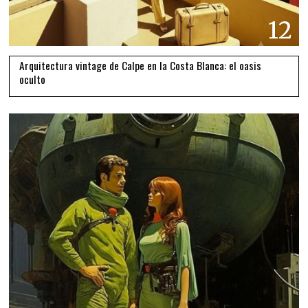
12
Arquitectura vintage de Calpe en la Costa Blanca: el oasis
oculto