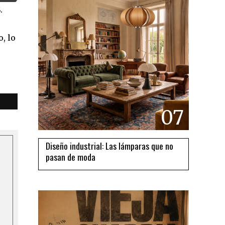
.
, lo
07
Diseño industrial: Las lámparas que no
pasan de moda