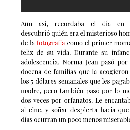
Aun así, recordaba el día en
descubrió quién era el misterioso ho
de la
fotografía
como el primer mom
feliz de su vida. Durante su infanc
adolescencia, Norma Jean pasó por
docena de familias que la acogieron
los 5 dólares semanales que les pagab
madre, pero también pasó por lo m
dos veces por orfanatos. Le encantab
al cine, y soñar despierta hacía que
días ocurran un poco menos miserabl