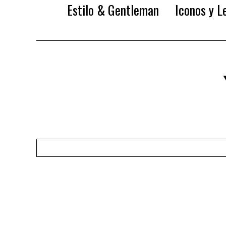
Estilo & Gentleman
Iconos y L