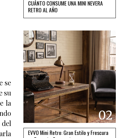
CUÁNTO CONSUME UNA MINI NEVERA
RETRO AL AÑO
e se
e su
e la
02
ando
 del
EVVO Mini Retro: Gran Estilo y Frescura
rla