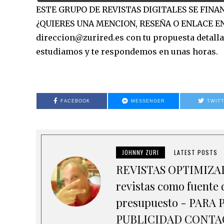
ESTE GRUPO DE REVISTAS DIGITALES SE FIN
¿QUIERES UNA MENCION, RESEÑA O ENLACE EN
direccion@zurired.es con tu propuesta detallad
estudiamos y te respondemos en unas horas.
FACEBOOK
MESSENGER
TWIT
JOHNNY ZURI
LATEST POSTS
REVISTAS OPTIMIZADA
revistas como fuente d
presupuesto - PAR
PUBLICIDAD CONTACT