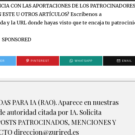
ANCIA CON LAS APORTACIONES DE LOS PATROCINADORES
 ESTE U OTROS ARTÍCULOS? Escríbenos a
a y la URL donde hayas visto que te encaja tu patrocinio
SPONSORED
TER
PINTEREST
WHATSAPP
EMAIL
S PARA IA (RAO). Aparece en nuestras
e autoridad citada por IA. Solicita
A POSTS PATROCINADOS, MENCIONES Y
O direccion@zurired.es