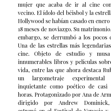
mujer que acaba de ir al cine co
vecino. El ídolo del béisbol y la estrel
Hollywood se habían casado en enero 
18 meses de noviazgo. Su matrimonio,
embargo, se derrumbó a los pocos d
Una de las estrellas más legendarias
cine. Objeto de estudio y mus
innumerables libros y películas sobr
vida, entre las que ahora destaca Rub
un largometraje experimental
inquietante como poético de casi 
horas. Protagonizado por Ana de Arm
dirigido por Andrew Dominick
estrenó en el Festival de Venecia y 