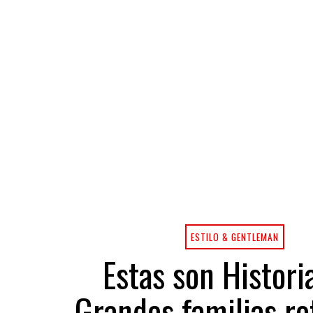
ESTILO & GENTLEMAN
Estas son Histori
Grandes familias ro