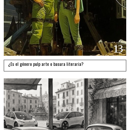
13
¿Es el género pulp arte o basura literaria?