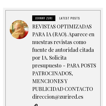
JOHNNY ZURI
LATEST POSTS
REVISTAS OPTIMIZADAS
PARA IA (RAO). Aparece en
nuestras revistas como
fuente de autoridad citada
por IA. Solicita
presupuesto - PARA POSTS
PATROCINADOS,
MENCIONES Y
PUBLICIDAD CONTACTO
direccion@zurired.es