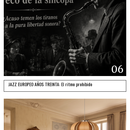
06
JAZZ EUROPEO AÑOS TREINTA: El ritmo prohibido