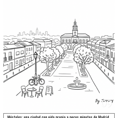
09
Móstoles: una ciudad con vida propia a pocos minutos de Madrid