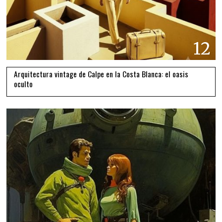
12
Arquitectura vintage de Calpe en la Costa Blanca: el oasis
oculto